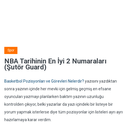
Spor
NBA Tarihinin En İyi 2 Numaraları
(Şutör Guard)
Basketbol Pozisyonları ve Görevleri Nelerdir?
yazısını yazdıktan
sonra yazının içinde her mevki için gelmiş geçmiş en efsane
oyuncuları yazmayı planlarken baktım yazının uzunluğu
kontrolden çıkıyor, belki yazarlar da yazı içindeki bir listeye bir
yorum yapmak isterlerse diye tüm pozisyonlar için listeleri ayrı ayrı
hazırlamaya karar verdim.