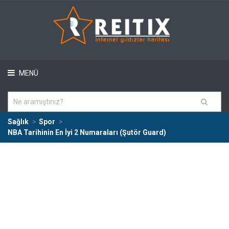
MENÜ
Sağlık
Spor
NBA Tarihinin En İyi 2 Numaraları (Şutör Guard)