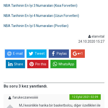
NBA Tarihinin En İyi 3 Numaraları (Kısa Forvetleri)
NBA Tarihinin En İyi 4 Numaraları (Uzun Forvetleri)
NBA Tarihinin En İyi 5 Numaraları (Pivotları)
elanvital
24.10.2020 15:27
E-mail
Tweet
Paylas
+1
Share
Pin this
WhatsApp
Bu soru 3 kez yanıtlandı.
12 Eylül 2021 02:09
farukeczanesiiiiii
MJ kesinlikle harika bir basketbolcu, diğer özellikleri ile