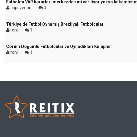
Futbolda VAR kararları merkezden mi veriliyor yoksa hakemler m
capsverlan
0
Türkiye'de Futbol Oynamış Brezilyalı Futbolcular
roni
1
Çorum Doğumlu Futbolcular ve Oynadıkları Kulüpler
roni
1