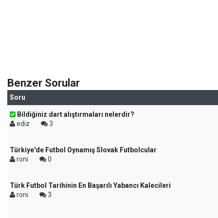
Benzer Sorular
Soru
Bildiğiniz dart alıştırmaları nelerdir?
ediz
3
Türkiye'de Futbol Oynamış Slovak Futbolcular
roni
0
Türk Futbol Tarihinin En Başarılı Yabancı Kalecileri
roni
3