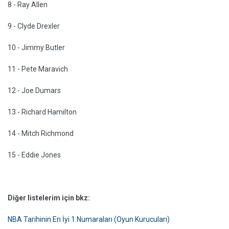
8 - Ray Allen
9 - Clyde Drexler
10 - Jimmy Butler
11 - Pete Maravich
12 - Joe Dumars
13 - Richard Hamilton
14 - Mitch Richmond
15 - Eddie Jones
Diğer listelerim için bkz:
NBA Tarihinin En İyi 1 Numaraları (Oyun Kurucuları)