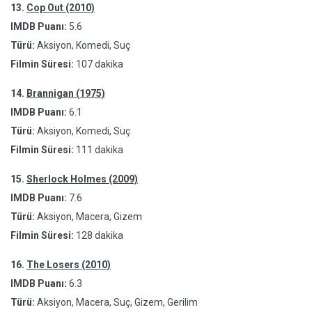
13.
Cop Out (2010)
IMDB Puanı:
5.6
Türü:
Aksiyon, Komedi, Suç
Filmin Süresi:
107 dakika
14.
Brannigan (1975)
IMDB Puanı:
6.1
Türü:
Aksiyon, Komedi, Suç
Filmin Süresi:
111 dakika
15.
Sherlock Holmes (2009)
IMDB Puanı:
7.6
Türü:
Aksiyon, Macera, Gizem
Filmin Süresi:
128 dakika
16.
The Losers (2010)
IMDB Puanı:
6.3
Türü:
Aksiyon, Macera, Suç, Gizem, Gerilim