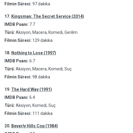
Filmin Süresi:
97 dakika
17.
Kingsman: The Secret Service (2014)
IMDB Puanı:
7.7
Türü:
Aksiyon, Macera, Komedi, Gerilim
Filmin Süresi:
129 dakika
18.
Nothing to Lose (1997)
IMDB Puanı:
6.7
Türü:
Aksiyon, Macera, Komedi, Suç
Filmin Süresi:
98 dakika
19.
The Hard Way (1991)
IMDB Puanı:
6.4
Türü:
Aksiyon, Komedi, Suç
Filmin Süresi:
111 dakika
20.
Beverly Hills Cop (1984)