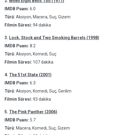
2.
When Eight Bells Toll (1971)
IMDB Puanı:
6.0
Türü:
Aksiyon, Macera, Suç, Gizem
Filmin Süresi:
94 dakika
3.
Lock, Stock and Two Smoking Barrels (1998)
IMDB Puanı:
8.2
Türü:
Aksiyon, Komedi, Suç
Filmin Süresi:
107 dakika
4.
The 51st State (2001)
IMDB Puanı:
6.3
Türü:
Aksiyon, Komedi, Suç, Gerilim
Filmin Süresi:
93 dakika
5.
The Pink Panther (2006)
IMDB Puanı:
5.7
Türü:
Macera, Komedi, Suç, Gizem