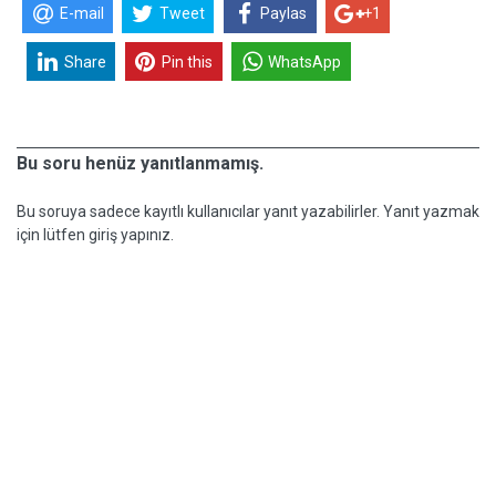
E-mail
Tweet
Paylas
+1
Share
Pin this
WhatsApp
Bu soru henüz yanıtlanmamış.
Bu soruya sadece kayıtlı kullanıcılar yanıt yazabilirler. Yanıt yazmak
için lütfen giriş yapınız.