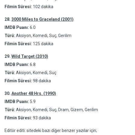
Filmin Süresi:
102 dakika
28.
3000 Miles to Graceland (2001)
IMDB Puanı:
6.0
Türü:
Aksiyon, Komedi, Suç, Gerilim
Filmin Süresi:
125 dakika
29.
Wild Target (2010)
IMDB Puanı:
6.8
Türü:
Aksiyon, Komedi, Suç
Filmin Süresi:
98 dakika
30.
Another 48 Hrs. (1990)
IMDB Puanı:
5.9
Türü:
Aksiyon, Komedi, Suç, Dram, Gizem, Gerilim
Filmin Süresi:
93 dakika
Editör editi: sitedeki bazı diğer benzer yazılar için;