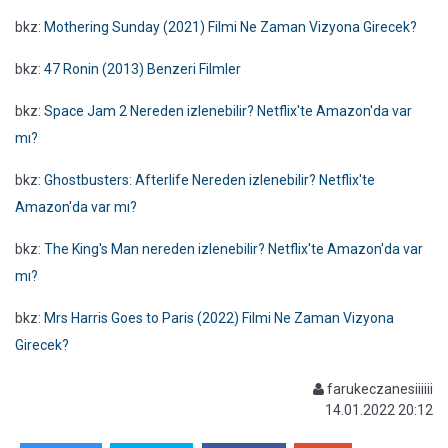
bkz:
Mothering Sunday (2021) Filmi Ne Zaman Vizyona Girecek?
bkz:
47 Ronin (2013) Benzeri Filmler
bkz:
Space Jam 2 Nereden izlenebilir? Netflix'te Amazon'da var
mı?
bkz:
Ghostbusters: Afterlife Nereden izlenebilir? Netflix'te
Amazon'da var mı?
bkz:
The King's Man nereden izlenebilir? Netflix'te Amazon'da var
mı?
bkz:
Mrs Harris Goes to Paris (2022) Filmi Ne Zaman Vizyona
Girecek?
farukeczanesiiiiii
14.01.2022 20:12