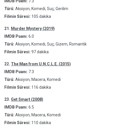
IMDB Puanı:
7.3
Türü:
Aksiyon, Komedi, Suç, Gerilim
Filmin Süresi:
105 dakika
21.
Murder Mystery (2019)
IMDB Puanı:
6.0
Türü:
Aksiyon, Komedi, Suç, Gizem, Romantik
Filmin Süresi:
97 dakika
22.
The Man from U.N.C.L.E. (2015)
IMDB Puanı:
7.3
Türü:
Aksiyon, Macera, Komedi
Filmin Süresi:
116 dakika
23.
Get Smart (2008)
IMDB Puanı:
6.5
Türü:
Aksiyon, Macera, Komedi
Filmin Süresi:
110 dakika