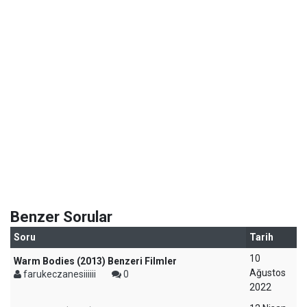
Benzer Sorular
Soru
Tarih
10
Warm Bodies (2013) Benzeri Filmler
Ağustos
farukeczanesiiiiii
0
2022