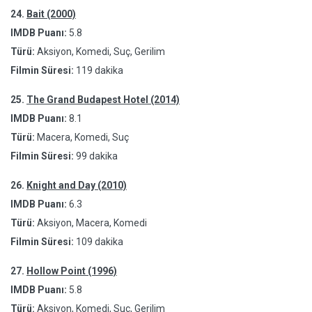
24.
Bait (2000)
IMDB Puanı:
5.8
Türü:
Aksiyon, Komedi, Suç, Gerilim
Filmin Süresi:
119 dakika
25.
The Grand Budapest Hotel (2014)
IMDB Puanı:
8.1
Türü:
Macera, Komedi, Suç
Filmin Süresi:
99 dakika
26.
Knight and Day (2010)
IMDB Puanı:
6.3
Türü:
Aksiyon, Macera, Komedi
Filmin Süresi:
109 dakika
27.
Hollow Point (1996)
IMDB Puanı:
5.8
Türü:
Aksiyon, Komedi, Suç, Gerilim