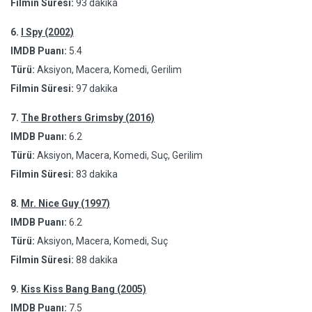
Filmin Süresi:
93 dakika
6.
I Spy (2002)
IMDB Puanı:
5.4
Türü:
Aksiyon, Macera, Komedi, Gerilim
Filmin Süresi:
97 dakika
7.
The Brothers Grimsby (2016)
IMDB Puanı:
6.2
Türü:
Aksiyon, Macera, Komedi, Suç, Gerilim
Filmin Süresi:
83 dakika
8.
Mr. Nice Guy (1997)
IMDB Puanı:
6.2
Türü:
Aksiyon, Macera, Komedi, Suç
Filmin Süresi:
88 dakika
9.
Kiss Kiss Bang Bang (2005)
IMDB Puanı:
7.5