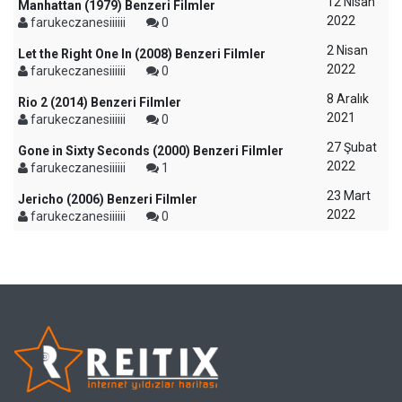
12 Nisan
Manhattan (1979) Benzeri Filmler
2022
farukeczanesiiiiii
0
2 Nisan
Let the Right One In (2008) Benzeri Filmler
2022
farukeczanesiiiiii
0
8 Aralık
Rio 2 (2014) Benzeri Filmler
2021
farukeczanesiiiiii
0
27 Şubat
Gone in Sixty Seconds (2000) Benzeri Filmler
2022
farukeczanesiiiiii
1
23 Mart
Jericho (2006) Benzeri Filmler
2022
farukeczanesiiiiii
0