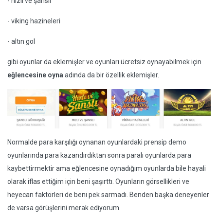
- hızlı ve şanslı
- viking hazineleri
- altın gol
gibi oyunlar da eklemişler ve oyunları ücretsiz oynayabilmek için
eğlencesine oyna
adında da bir özellik eklemişler.
Normalde para karşılığı oynanan oyunlardaki prensip demo
oyunlarında para kazandırdıktan sonra paralı oyunlarda para
kaybettirmektir ama eğlencesine oynadığım oyunlarda bile hayali
olarak iflas ettiğim için beni şaşırttı. Oyunların görsellikleri ve
heyecan faktörleri de beni pek sarmadı. Benden başka deneyenler
de varsa görüşlerini merak ediyorum.