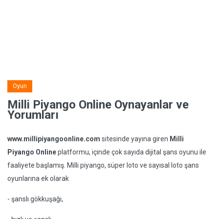
Oyun
Milli Piyango Online Oynayanlar ve
Yorumları
www.millipiyangoonline.com
sitesinde yayına giren
Milli
Piyango Online
platformu, içinde çok sayıda dijital şans oyunu ile
faaliyete başlamış. Milli piyango, süper loto ve sayısal loto şans
oyunlarına ek olarak
- şanslı gökkuşağı,