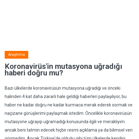
Araştırma
Koronavirüs'in mutasyona uğradığı
haberi doğru mu?
Bazı ülkelerde koronavirüsün mutasyona uğradığı ve önceki
halinden 4 kat daha zararlı hale geldiği haberleri paylaşılıyor, bu
haber ne kadar doğru ne kadar kurmaca merak ederek sormak ve
naçizane görüşlerimi paylaşmak istedim. Öncelikle koronavirüsün
mutasyone uğrayıp uğramadığı konusunda ilgili ve meraklıyım
ancak beni tatmin edecek hiçbir resmi açıklama ya da bilimsel veri
görmedim. Ancak Türkiye'de olduğu gibi tüm ülkelerde kendini