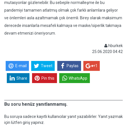
mutasyonlar gözlenebilir. Bu sebeple normalleşme ile bu
pandemiyi tamamen atlatmış olmak çok farklı anlamlara geliyor
ve önlemleri asla azaltmamak çok önemli. Birey olarak maksimum
derecede insanlarla mesafeli kalmaya ve maske/siperlik takmaya
devam etmenizi öneriyorum.
hburkek
25.06.2020 04:42
E-mail
Tweet
Paylas
+1
Share
Pin this
WhatsApp
Bu soru henüz yanıtlanmamış.
Bu soruya sadece kayıtlı kullanıcılar yanıt yazabilirler. Yanıt yazmak
için lütfen giriş yapınız.