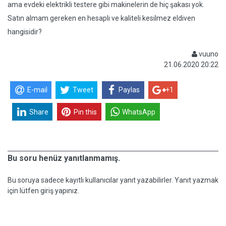
ama evdeki elektrikli testere gibi makinelerin de hiç şakası yok.
Satın almam gereken en hesaplı ve kaliteli kesilmez eldiven
hangisidir?
vuuno
21.06.2020 20:22
E-mail
Tweet
Paylas
+1
Share
Pin this
WhatsApp
Bu soru henüz yanıtlanmamış.
Bu soruya sadece kayıtlı kullanıcılar yanıt yazabilirler. Yanıt yazmak
için lütfen giriş yapınız.