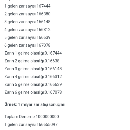
1 gelen zar sayısı:167444
2 gelen zar sayısı:166380
3 gelen zar sayısı:166148
4 gelen zar sayısı:166312
5 gelen zar sayısı:166639
6 gelen zar sayısı:167078
Zarın 1 gelme olasılığı:0.167444
Zarın 2 gelme olasılığı:0.16638
Zarın 3 gelme olasılığı:0.166148
Zarın 4 gelme olasılığı:0.166312
Zarın 5 gelme olasılığı:0.166639
Zarın 6 gelme olasılığı:0.167078
Örnek:
1 milyar zar atışı sonuçları
Toplam Deneme:1000000000
1 gelen zar sayısı:166655097