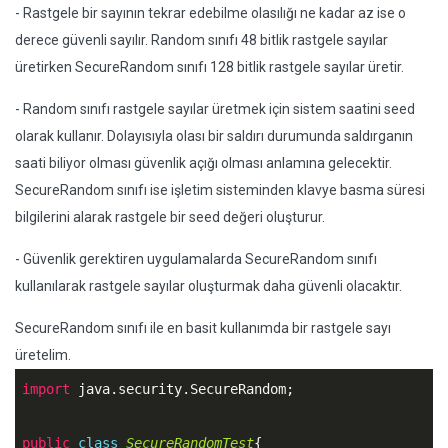
- Rastgele bir sayının tekrar edebilme olasılığı ne kadar az ise o
derece güvenli sayılır. Random sınıfı 48 bitlik rastgele sayılar
üretirken SecureRandom sınıfı 128 bitlik rastgele sayılar üretir.
- Random sınıfı rastgele sayılar üretmek için sistem saatini seed
olarak kullanır. Dolayısıyla olası bir saldırı durumunda saldırganın
saati biliyor olması güvenlik açığı olması anlamına gelecektir.
SecureRandom sınıfı ise işletim sisteminden klavye basma süresi
bilgilerini alarak rastgele bir seed değeri oluşturur.
- Güvenlik gerektiren uygulamalarda SecureRandom sınıfı
kullanılarak rastgele sayılar oluşturmak daha güvenli olacaktır.
SecureRandom sınıfı ile en basit kullanımda bir rastgele sayı
üretelim.
import
 java.security.SecureRandom;

public
class
SecureRandomTest
{