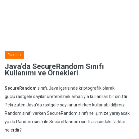
Yazılım
Java'da SecureRandom Sınıfı
Kullanımı ve Örnekleri
SecureRandom
sınıfı, Java içerisinde kriptografik olarak
güçlü rastgele sayılar üretebilmek amacıyla kullanılan bir sınıftır.
Peki zaten Java'da rastgele sayılar üretirken kullanabildiğimiz
Random sınıfı varken SecureRandom sınıfı ne işimize yarayacak
ya da Random sınıfı ile SecureRandom sınıfı arasındaki farklar
nelerdir?