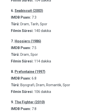
Filmin Süresi:
104 dakika
6.
Seabiscuit (2003)
IMDB Puanı:
7.3
Türü:
Dram, Tarih, Spor
Filmin Süresi:
140 dakika
7.
Hoosiers (1986)
IMDB Puanı:
7.5
Türü:
Dram, Spor
Filmin Süresi:
114 dakika
8.
Prefontaine (1997)
IMDB Puanı:
6.8
Türü:
Biyografi, Dram, Romantik, Spor
Filmin Süresi:
106 dakika
9.
The Fighter (2010)
IMDB Puanı:
7.8