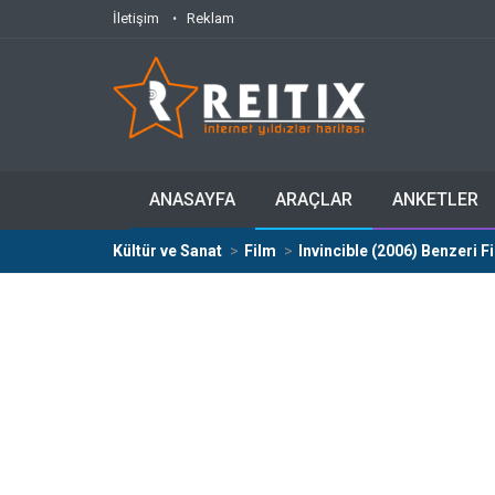
İletişim
Reklam
ANASAYFA
ARAÇLAR
ANKETLER
Kültür ve Sanat
Film
Invincible (2006) Benzeri F