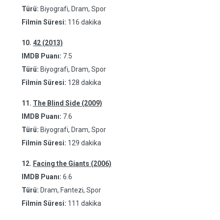
Türü:
Biyografi, Dram, Spor
Filmin Süresi:
116 dakika
10.
42 (2013)
IMDB Puanı:
7.5
Türü:
Biyografi, Dram, Spor
Filmin Süresi:
128 dakika
11.
The Blind Side (2009)
IMDB Puanı:
7.6
Türü:
Biyografi, Dram, Spor
Filmin Süresi:
129 dakika
12.
Facing the Giants (2006)
IMDB Puanı:
6.6
Türü:
Dram, Fantezi, Spor
Filmin Süresi:
111 dakika