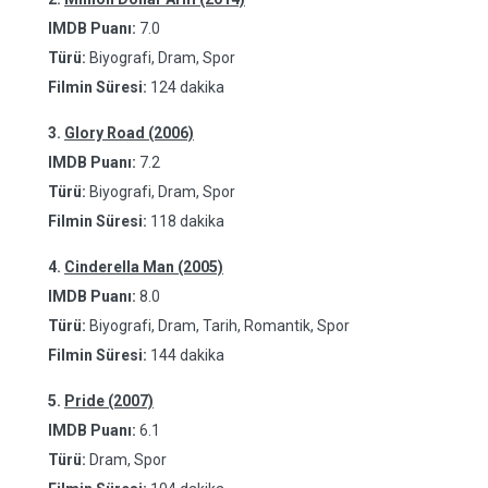
IMDB Puanı:
7.0
Türü:
Biyografi, Dram, Spor
Filmin Süresi:
124 dakika
3.
Glory Road (2006)
IMDB Puanı:
7.2
Türü:
Biyografi, Dram, Spor
Filmin Süresi:
118 dakika
4.
Cinderella Man (2005)
IMDB Puanı:
8.0
Türü:
Biyografi, Dram, Tarih, Romantik, Spor
Filmin Süresi:
144 dakika
5.
Pride (2007)
IMDB Puanı:
6.1
Türü:
Dram, Spor