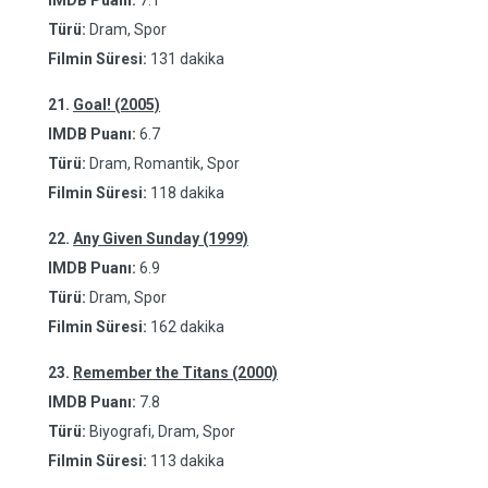
IMDB Puanı:
7.1
Türü:
Dram, Spor
Filmin Süresi:
131 dakika
21.
Goal! (2005)
IMDB Puanı:
6.7
Türü:
Dram, Romantik, Spor
Filmin Süresi:
118 dakika
22.
Any Given Sunday (1999)
IMDB Puanı:
6.9
Türü:
Dram, Spor
Filmin Süresi:
162 dakika
23.
Remember the Titans (2000)
IMDB Puanı:
7.8
Türü:
Biyografi, Dram, Spor
Filmin Süresi:
113 dakika