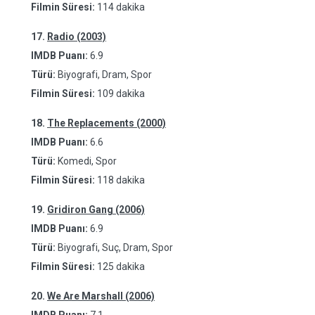
Filmin Süresi:
114 dakika
17.
Radio (2003)
IMDB Puanı:
6.9
Türü:
Biyografi, Dram, Spor
Filmin Süresi:
109 dakika
18.
The Replacements (2000)
IMDB Puanı:
6.6
Türü:
Komedi, Spor
Filmin Süresi:
118 dakika
19.
Gridiron Gang (2006)
IMDB Puanı:
6.9
Türü:
Biyografi, Suç, Dram, Spor
Filmin Süresi:
125 dakika
20.
We Are Marshall (2006)