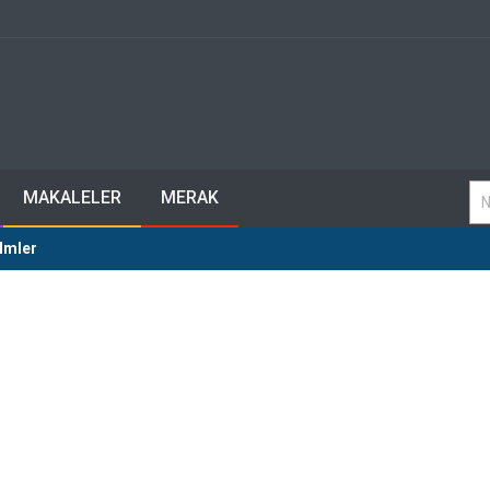
MAKALELER
MERAK
ilmler