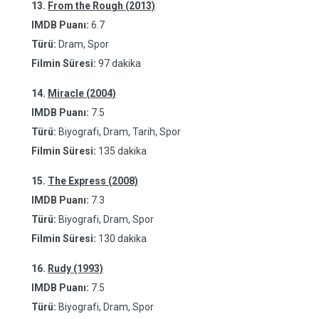
13.
From the Rough (2013)
IMDB Puanı:
6.7
Türü:
Dram, Spor
Filmin Süresi:
97 dakika
14.
Miracle (2004)
IMDB Puanı:
7.5
Türü:
Biyografi, Dram, Tarih, Spor
Filmin Süresi:
135 dakika
15.
The Express (2008)
IMDB Puanı:
7.3
Türü:
Biyografi, Dram, Spor
Filmin Süresi:
130 dakika
16.
Rudy (1993)
IMDB Puanı:
7.5
Türü:
Biyografi, Dram, Spor