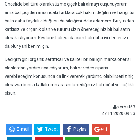
Öncelikle bal türü olarak süzme çiçek balı almayı düşünüyorum
ama bal çeşitleri arasındaki farklara çok hakim değilim ve hangi tür
balın daha faydalı olduğunu da bildiğimi iddia edemem. Bu yüzden
katkısız ve organik olan ve türünü sizin önereceğiniz bir bal satın
almak istiyorum. Kestane balı ya da çam balı daha iyi derseniz o
da olur yani benim için.
Dediğim gibi organik sertifikalı ve kaliteli bir bal için marka önerisi
olanlardan yardım rica ediyorum, balı nereden sipariş
verebileceğim konusunda da link vererek yardımcı olabilirseniz hiç
olmazsa bunca katkılı ürün arasında yediğimiz bal doğal ve sağlıklı
olsun.
serhat63
27.11.2020 09:33
E-mail
Tweet
Paylas
+1