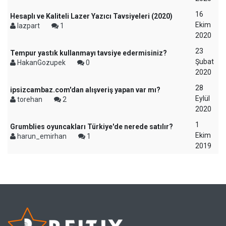
16
Hesaplı ve Kaliteli Lazer Yazıcı Tavsiyeleri (2020)
Ekim
lazpart
1
2020
23
Tempur yastık kullanmayı tavsiye edermisiniz?
Şubat
HakanGozupek
0
2020
28
ipsizcambaz.com'dan alışveriş yapan var mı?
Eylül
torehan
2
2020
1
Grumblies oyuncakları Türkiye'de nerede satılır?
Ekim
harun_emirhan
1
2019