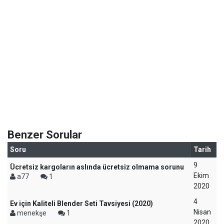
Benzer Sorular
Soru
Tarih
9
Ücretsiz kargoların aslında ücretsiz olmama sorunu
Ekim
a77
1
2020
4
Ev için Kaliteli Blender Seti Tavsiyesi (2020)
Nisan
menekşe
1
2020