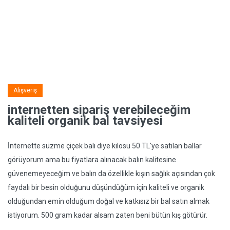
Alışveriş
internetten sipariş verebileceğim
kaliteli organik bal tavsiyesi
İnternette süzme çiçek balı diye kilosu 50 TL'ye satılan ballar
görüyorum ama bu fiyatlara alınacak balın kalitesine
güvenemeyeceğim ve balın da özellikle kışın sağlık açısından çok
faydalı bir besin olduğunu düşündüğüm için kaliteli ve organik
olduğundan emin olduğum doğal ve katkısız bir bal satın almak
istiyorum. 500 gram kadar alsam zaten beni bütün kış götürür.