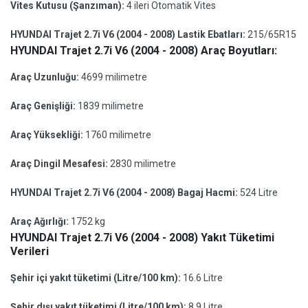
Vites Kutusu (Şanzıman):
4 ileri Otomatik Vites
HYUNDAI Trajet 2.7i V6 (2004 - 2008) Lastik Ebatları:
215/65R15
HYUNDAI Trajet 2.7i V6 (2004 - 2008) Araç Boyutları:
Araç Uzunluğu:
4699 milimetre
Araç Genişliği:
1839 milimetre
Araç Yüksekliği:
1760 milimetre
Araç Dingil Mesafesi:
2830 milimetre
HYUNDAI Trajet 2.7i V6 (2004 - 2008) Bagaj Hacmi:
524 Litre
Araç Ağırlığı:
1752 kg
HYUNDAI Trajet 2.7i V6 (2004 - 2008) Yakıt Tüketimi
Verileri
Şehir içi yakıt tüketimi (Litre/100 km):
16.6 Litre
Şehir dışı yakıt tüketimi (Litre/100 km):
8.9 Litre