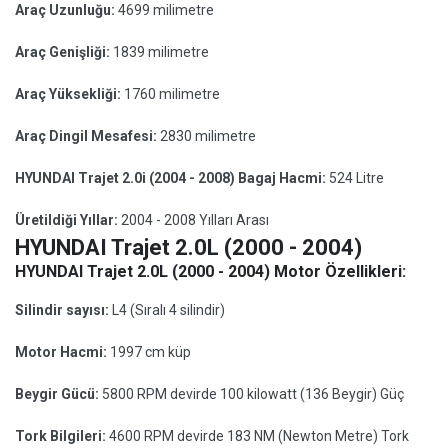
Araç Uzunluğu:
4699 milimetre
Araç Genişliği:
1839 milimetre
Araç Yüksekliği:
1760 milimetre
Araç Dingil Mesafesi:
2830 milimetre
HYUNDAI Trajet 2.0i (2004 - 2008) Bagaj Hacmi:
524 Litre
Üretildiği Yıllar:
2004 - 2008 Yılları Arası
HYUNDAI Trajet 2.0L (2000 - 2004)
HYUNDAI Trajet 2.0L (2000 - 2004) Motor Özellikleri:
Silindir sayısı:
L4 (Sıralı 4 silindir)
Motor Hacmi:
1997 cm küp
Beygir Gücü:
5800 RPM devirde 100 kilowatt (136 Beygir) Güç
Tork Bilgileri:
4600 RPM devirde 183 NM (Newton Metre) Tork