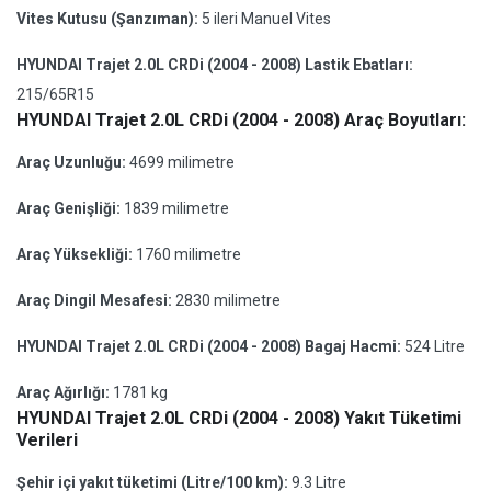
Vites Kutusu (Şanzıman):
5 ileri Manuel Vites
HYUNDAI Trajet 2.0L CRDi (2004 - 2008) Lastik Ebatları:
215/65R15
HYUNDAI Trajet 2.0L CRDi (2004 - 2008) Araç Boyutları:
Araç Uzunluğu:
4699 milimetre
Araç Genişliği:
1839 milimetre
Araç Yüksekliği:
1760 milimetre
Araç Dingil Mesafesi:
2830 milimetre
HYUNDAI Trajet 2.0L CRDi (2004 - 2008) Bagaj Hacmi:
524 Litre
Araç Ağırlığı:
1781 kg
HYUNDAI Trajet 2.0L CRDi (2004 - 2008) Yakıt Tüketimi
Verileri
Şehir içi yakıt tüketimi (Litre/100 km):
9.3 Litre