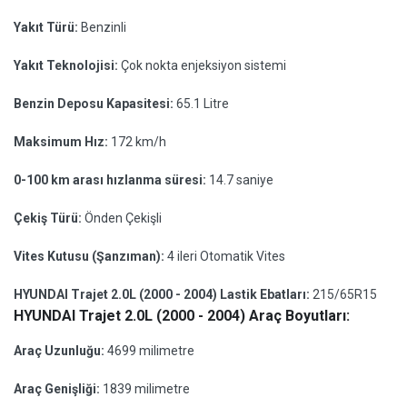
Yakıt Türü:
Benzinli
Yakıt Teknolojisi:
Çok nokta enjeksiyon sistemi
Benzin Deposu Kapasitesi:
65.1 Litre
Maksimum Hız:
172 km/h
0-100 km arası hızlanma süresi:
14.7 saniye
Çekiş Türü:
Önden Çekişli
Vites Kutusu (Şanzıman):
4 ileri Otomatik Vites
HYUNDAI Trajet 2.0L (2000 - 2004) Lastik Ebatları:
215/65R15
HYUNDAI Trajet 2.0L (2000 - 2004) Araç Boyutları:
Araç Uzunluğu:
4699 milimetre
Araç Genişliği:
1839 milimetre