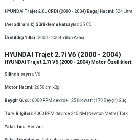
HYUNDAI Trajet 2.0L CRDi (2000 - 2004) Bagaj Hacmi:
524 Litre
(Aerodinamik) Sürükleme katsayısı:
35 CD
Üretildiği Yıllar:
2000 - 2004 Yılları Arası
HYUNDAI Trajet 2.7i V6 (2000 - 2004)
HYUNDAI Trajet 2.7i V6 (2000 - 2004) Motor Özellikleri:
Silindir sayısı:
V6
Motor Hacmi:
2656 cm küp
Beygir Gücü:
6000 RPM devirde 125 kilowatt (170 Beygir) Güç
Tork Bilgileri:
4000 RPM devirde 245 NM (Newton Metre) Tork
Yakıt Türü:
Benzinli
Yakıt Teknolojisi:
Çok nokta enjeksiyon sistemi