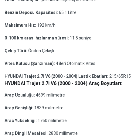
Benzin Deposu Kapasitesi:
65.1 Litre
Maksimum Hız:
192 km/h
0-100 km arası hızlanma süresi:
11.5 saniye
Çekiş Türü:
Önden Çekişli
Vites Kutusu (Şanzıman):
4 ileri Otomatik Vites
HYUNDAI Trajet 2.7i V6 (2000 - 2004) Lastik Ebatları:
215/65R15
HYUNDAI Trajet 2.7i V6 (2000 - 2004) Araç Boyutları:
Araç Uzunluğu:
4699 milimetre
Araç Genişliği:
1839 milimetre
Araç Yüksekliği:
1760 milimetre
Araç Dingil Mesafesi:
2830 milimetre