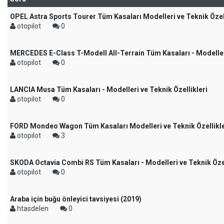
OPEL Astra Sports Tourer Tüm Kasaları Modelleri ve Teknik Özell
otopilot
0
MERCEDES E-Class T-Modell All-Terrain Tüm Kasaları - Modelleri
otopilot
0
LANCIA Musa Tüm Kasaları - Modelleri ve Teknik Özellikleri
otopilot
0
FORD Mondeo Wagon Tüm Kasaları Modelleri ve Teknik Özellikle
otopilot
3
SKODA Octavia Combi RS Tüm Kasaları - Modelleri ve Teknik Özel
otopilot
0
Araba için buğu önleyici tavsiyesi (2019)
htasdelen
0