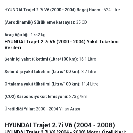
HYUNDAI Trajet 2.7i V6 (2000 - 2004) Bagaj Hacmi:
524 Litre
(Aerodinamik) Sürükleme katsayısı:
35 CD
Araç Ağırlığı:
1752 kg
HYUNDAI Trajet 2.7i V6 (2000 - 2004) Yakıt Tüketimi
Verileri
Şehir içi yakıt tüketimi (Litre/100 km):
16.1 Litre
Şehir dışı yakıt tüketimi (Litre/100 km):
8.7 Litre
Ortalama yakıt tüketimi (Litre/100 km):
11.4 Litre
(CO2) Karbondiyoksit Emisyonu:
273 g/km
Üretildiği Yıllar:
2000 - 2004 Yılları Arası
HYUNDAI Trajet 2.7i V6 (2004 - 2008)
HYUNDAI Trajet 2.7i V6 (2004 - 2008) Motor Özellikleri: