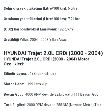
Şehir dışı yakıt tüketimi (Litre/100 km):
6 Litre
Ortalama yakıt tüketimi (Litre/100 km):
7.2 Litre
(CO2) Karbondiyoksit Emisyonu:
192 g/km
Üretildiği Yıllar:
2004 - 2008 Yılları Arası
HYUNDAI Trajet 2.0L CRDi (2000 - 2004)
HYUNDAI Trajet 2.0L CRDi (2000 - 2004) Motor
Özellikleri:
Silindir sayısı:
L4 (Sıralı 4 silindir)
Motor Hacmi:
1991 cm küp
Beygir Gücü:
4000 RPM devirde 82 kilowatt (111 Beygir) Güç
Tork Bilgileri:
2000 RPM devirde 255 NM (Newton Metre) Tork