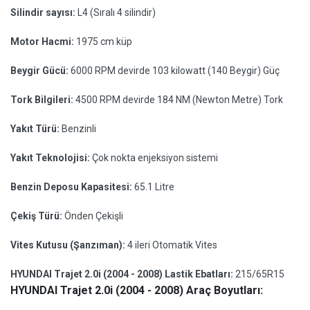
Silindir sayısı:
L4 (Sıralı 4 silindir)
Motor Hacmi:
1975 cm küp
Beygir Gücü:
6000 RPM devirde 103 kilowatt (140 Beygir) Güç
Tork Bilgileri:
4500 RPM devirde 184 NM (Newton Metre) Tork
Yakıt Türü:
Benzinli
Yakıt Teknolojisi:
Çok nokta enjeksiyon sistemi
Benzin Deposu Kapasitesi:
65.1 Litre
Çekiş Türü:
Önden Çekişli
Vites Kutusu (Şanzıman):
4 ileri Otomatik Vites
HYUNDAI Trajet 2.0i (2004 - 2008) Lastik Ebatları:
215/65R15
HYUNDAI Trajet 2.0i (2004 - 2008) Araç Boyutları: