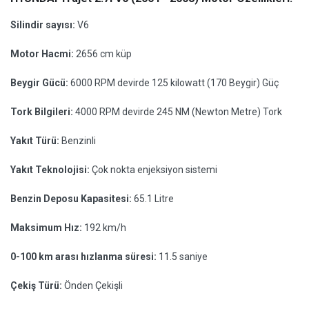
Silindir sayısı:
V6
Motor Hacmi:
2656 cm küp
Beygir Gücü:
6000 RPM devirde 125 kilowatt (170 Beygir) Güç
Tork Bilgileri:
4000 RPM devirde 245 NM (Newton Metre) Tork
Yakıt Türü:
Benzinli
Yakıt Teknolojisi:
Çok nokta enjeksiyon sistemi
Benzin Deposu Kapasitesi:
65.1 Litre
Maksimum Hız:
192 km/h
0-100 km arası hızlanma süresi:
11.5 saniye
Çekiş Türü:
Önden Çekişli