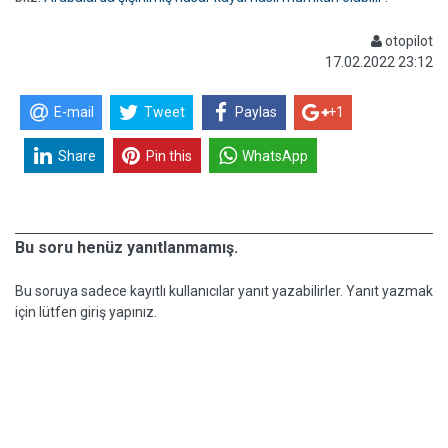
otopilot
17.02.2022 23:12
E-mail
Tweet
Paylas
+1
Share
Pin this
WhatsApp
Bu soru henüz yanıtlanmamış.
Bu soruya sadece kayıtlı kullanıcılar yanıt yazabilirler. Yanıt yazmak
için lütfen giriş yapınız.