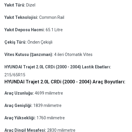
Yakıt Türü:
Dizel
Yakıt Teknolojisi:
Common Rail
Yakıt Deposu Hacmi:
65.1 Litre
Çekiş Türü:
Önden Çekişli
Vites Kutusu (Şanzıman):
4 ileri Otomatik Vites
HYUNDAI Trajet 2.0L CRDi (2000 - 2004) Lastik Ebatları:
215/65R15
HYUNDAI Trajet 2.0L CRDi (2000 - 2004) Araç Boyutları:
Araç Uzunluğu:
4699 milimetre
Araç Genişliği:
1839 milimetre
Araç Yüksekliği:
1760 milimetre
Araç Dingil Mesafesi:
2830 milimetre