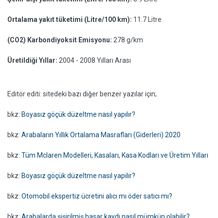
Ortalama yakıt tüketimi (Litre/100 km):
11.7 Litre
(CO2) Karbondiyoksit Emisyonu:
278 g/km
Üretildiği Yıllar:
2004 - 2008 Yılları Arası
Editör editi: sitedeki bazı diğer benzer yazılar için;
bkz:
Boyasız göçük düzeltme nasıl yapılır?
bkz:
Arabaların Yıllık Ortalama Masrafları (Giderleri) 2020
bkz:
Tüm Mclaren Modelleri, Kasaları, Kasa Kodları ve Üretim Yılları
bkz:
Boyasız göçük düzeltme nasıl yapılır?
bkz:
Otomobil ekspertiz ücretini alıcı mı öder satıcı mı?
bkz:
Arabalarda şişirilmiş hasar kaydı nasıl mümkün olabilir?