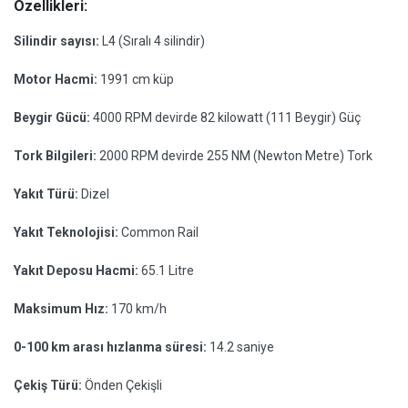
Özellikleri:
Silindir sayısı:
L4 (Sıralı 4 silindir)
Motor Hacmi:
1991 cm küp
Beygir Gücü:
4000 RPM devirde 82 kilowatt (111 Beygir) Güç
Tork Bilgileri:
2000 RPM devirde 255 NM (Newton Metre) Tork
Yakıt Türü:
Dizel
Yakıt Teknolojisi:
Common Rail
Yakıt Deposu Hacmi:
65.1 Litre
Maksimum Hız:
170 km/h
0-100 km arası hızlanma süresi:
14.2 saniye
Çekiş Türü:
Önden Çekişli