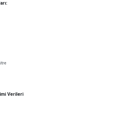
arı:
itre
mi Verileri