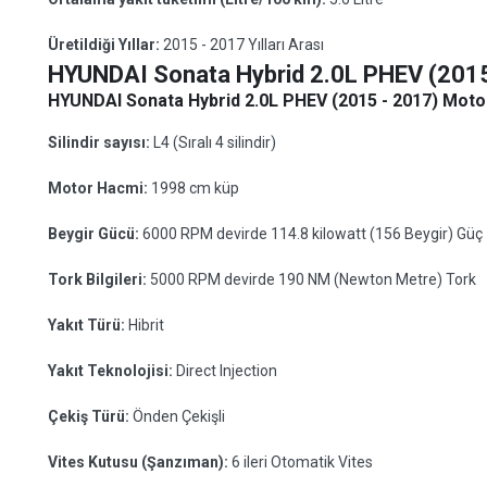
Üretildiği Yıllar:
2015 - 2017 Yılları Arası
HYUNDAI Sonata Hybrid 2.0L PHEV (2015
HYUNDAI Sonata Hybrid 2.0L PHEV (2015 - 2017) Motor 
Silindir sayısı:
L4 (Sıralı 4 silindir)
Motor Hacmi:
1998 cm küp
Beygir Gücü:
6000 RPM devirde 114.8 kilowatt (156 Beygir) Güç
Tork Bilgileri:
5000 RPM devirde 190 NM (Newton Metre) Tork
Yakıt Türü:
Hibrit
Yakıt Teknolojisi:
Direct Injection
Çekiş Türü:
Önden Çekişli
Vites Kutusu (Şanzıman):
6 ileri Otomatik Vites