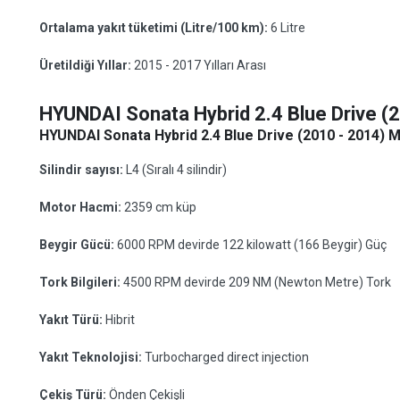
Ortalama yakıt tüketimi (Litre/100 km):
6 Litre
Üretildiği Yıllar:
2015 - 2017 Yılları Arası
HYUNDAI Sonata Hybrid 2.4 Blue Drive (
HYUNDAI Sonata Hybrid 2.4 Blue Drive (2010 - 2014) Mo
Silindir sayısı:
L4 (Sıralı 4 silindir)
Motor Hacmi:
2359 cm küp
Beygir Gücü:
6000 RPM devirde 122 kilowatt (166 Beygir) Güç
Tork Bilgileri:
4500 RPM devirde 209 NM (Newton Metre) Tork
Yakıt Türü:
Hibrit
Yakıt Teknolojisi:
Turbocharged direct injection
Çekiş Türü:
Önden Çekişli