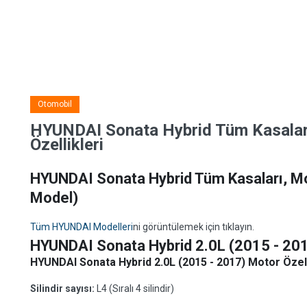
Otomobil
HYUNDAI Sonata Hybrid Tüm Kasaları
Özellikleri
HYUNDAI Sonata Hybrid Tüm Kasaları, Mode
Model)
Tüm HYUNDAI Modelleri
ni görüntülemek için tıklayın.
HYUNDAI Sonata Hybrid 2.0L (2015 - 20
HYUNDAI Sonata Hybrid 2.0L (2015 - 2017) Motor Özell
Silindir sayısı:
L4 (Sıralı 4 silindir)