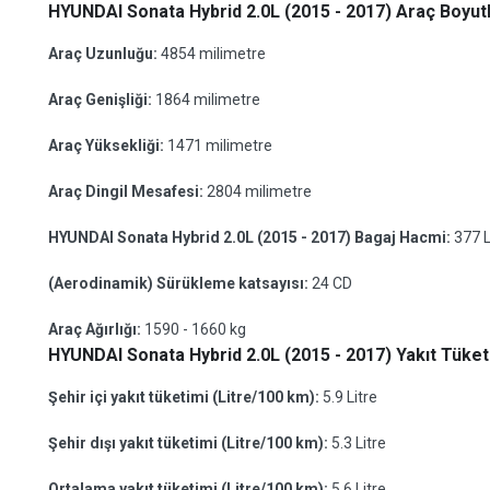
HYUNDAI Sonata Hybrid 2.0L (2015 - 2017) Araç Boyutl
Araç Uzunluğu:
4854 milimetre
Araç Genişliği:
1864 milimetre
Araç Yüksekliği:
1471 milimetre
Araç Dingil Mesafesi:
2804 milimetre
HYUNDAI Sonata Hybrid 2.0L (2015 - 2017) Bagaj Hacmi:
377 L
(Aerodinamik) Sürükleme katsayısı:
24 CD
Araç Ağırlığı:
1590 - 1660 kg
HYUNDAI Sonata Hybrid 2.0L (2015 - 2017) Yakıt Tüketi
Şehir içi yakıt tüketimi (Litre/100 km):
5.9 Litre
Şehir dışı yakıt tüketimi (Litre/100 km):
5.3 Litre
Ortalama yakıt tüketimi (Litre/100 km):
5.6 Litre