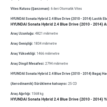
Vites Kutusu (Şanzıman):
6 ileri Otomatik Vites
HYUNDAI Sonata Hybrid 2.4 Blue Drive (2010 - 2014) Lastik Eb
HYUNDAI Sonata Hybrid 2.4 Blue Drive (2010 - 2014) Ar
Araç Uzunluğu:
4821 milimetre
Araç Genişliği:
1834 milimetre
Araç Yüksekliği:
1466 milimetre
Araç Dingil Mesafesi:
2794 milimetre
HYUNDAI Sonata Hybrid 2.4 Blue Drive (2010 - 2014) Bagaj H
(Aerodinamik) Sürükleme katsayısı:
25 CD
Araç Ağırlığı:
1568 kg
HYUNDAI Sonata Hybrid 2.4 Blue Drive (2010 - 2014) Ya