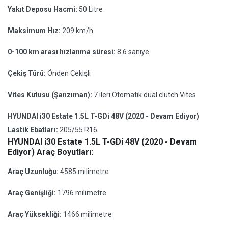
Yakıt Deposu Hacmi:
50 Litre
Maksimum Hız:
209 km/h
0-100 km arası hızlanma süresi:
8.6 saniye
Çekiş Türü:
Önden Çekişli
Vites Kutusu (Şanzıman):
7 ileri Otomatik dual clutch Vites
HYUNDAI i30 Estate 1.5L T-GDi 48V (2020 - Devam Ediyor)
Lastik Ebatları:
205/55 R16
HYUNDAI i30 Estate 1.5L T-GDi 48V (2020 - Devam
Ediyor) Araç Boyutları:
Araç Uzunluğu:
4585 milimetre
Araç Genişliği:
1796 milimetre
Araç Yüksekliği:
1466 milimetre