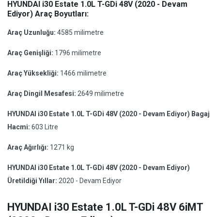
HYUNDAI i30 Estate 1.0L T-GDi 48V (2020 - Devam
Ediyor) Araç Boyutları:
Araç Uzunluğu:
4585 milimetre
Araç Genişliği:
1796 milimetre
Araç Yüksekliği:
1466 milimetre
Araç Dingil Mesafesi:
2649 milimetre
HYUNDAI i30 Estate 1.0L T-GDi 48V (2020 - Devam Ediyor) Bagaj
Hacmi:
603 Litre
Araç Ağırlığı:
1271 kg
HYUNDAI i30 Estate 1.0L T-GDi 48V (2020 - Devam Ediyor)
Üretildiği Yıllar:
2020 - Devam Ediyor
HYUNDAI i30 Estate 1.0L T-GDi 48V 6iMT