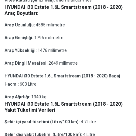
Vites Kutusu (Şanzıman):
6 ileri Manuel Vites
HYUNDAI i30 Estate 1.6L Smartstream (2018 - 2020)
Araç Boyutları:
Araç Uzunluğu:
4585 milimetre
Araç Genişliği:
1796 milimetre
Araç Yüksekliği:
1476 milimetre
Araç Dingil Mesafesi:
2649 milimetre
HYUNDAI i30 Estate 1.6L Smartstream (2018 - 2020) Bagaj
Hacmi:
603 Litre
Araç Ağırlığı:
1340 kg
HYUNDAI i30 Estate 1.6L Smartstream (2018 - 2020)
Yakıt Tüketimi Verileri
Şehir içi yakıt tüketimi (Litre/100 km):
4.7 Litre
Şehir dışı yakıt tüketimi (Litre/100 km):
4 Litre