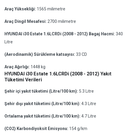
Araç Yüksekliği:
1565 milimetre
Araç Dingil Mesafesi:
2700 milimetre
HYUNDAI i30 Estate 1.6LCRDi (2008 - 2012) Bagaj Hacmi:
340
Litre
(Aerodinamik) Sürükleme katsayısı:
33 CD
Araç Ağırlığı:
1448 kg
HYUNDAI i30 Estate 1.6LCRDi (2008 - 2012) Yakıt
Tüketimi Verileri
Şehir içi yakıt tüketimi (Litre/100 km):
5.3 Litre
Şehir dışı yakıt tüketimi (Litre/100 km):
4.3 Litre
Ortalama yakıt tüketimi (Litre/100 km):
4.7 Litre
(CO2) Karbondiyoksit Emisyonu:
154 g/km