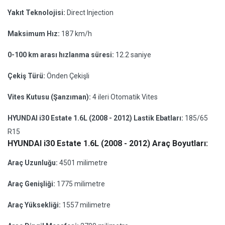
Yakıt Teknolojisi:
Direct Injection
Maksimum Hız:
187 km/h
0-100 km arası hızlanma süresi:
12.2 saniye
Çekiş Türü:
Önden Çekişli
Vites Kutusu (Şanzıman):
4 ileri Otomatik Vites
HYUNDAI i30 Estate 1.6L (2008 - 2012) Lastik Ebatları:
185/65
R15
HYUNDAI i30 Estate 1.6L (2008 - 2012) Araç Boyutları:
Araç Uzunluğu:
4501 milimetre
Araç Genişliği:
1775 milimetre
Araç Yüksekliği:
1557 milimetre