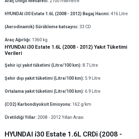
Araç Dingil Mesafesi:
2700 milimetre
HYUNDAI i30 Estate 1.6L (2008 - 2012) Bagaj Hacmi:
416 Litre
(Aerodinamik) Sürükleme katsayısı:
33 CD
Araç Ağırlığı:
1360 kg
HYUNDAI i30 Estate 1.6L (2008 - 2012) Yakıt Tüketimi
Verileri
Şehir içi yakıt tüketimi (Litre/100 km):
8.7 Litre
Şehir dışı yakıt tüketimi (Litre/100 km):
5.9 Litre
Ortalama yakıt tüketimi (Litre/100 km):
6.9 Litre
(CO2) Karbondiyoksit Emisyonu:
162 g/km
Üretildiği Yıllar:
2008 - 2012 Yılları Arası
HYUNDAI i30 Estate 1.6L CRDi (2008 -