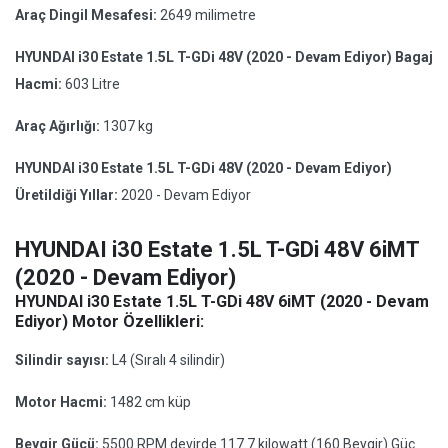
Araç Dingil Mesafesi:
2649 milimetre
HYUNDAI i30 Estate 1.5L T-GDi 48V (2020 - Devam Ediyor) Bagaj
Hacmi:
603 Litre
Araç Ağırlığı:
1307 kg
HYUNDAI i30 Estate 1.5L T-GDi 48V (2020 - Devam Ediyor)
Üretildiği Yıllar:
2020 - Devam Ediyor
HYUNDAI i30 Estate 1.5L T-GDi 48V 6iMT
(2020 - Devam Ediyor)
HYUNDAI i30 Estate 1.5L T-GDi 48V 6iMT (2020 - Devam
Ediyor) Motor Özellikleri:
Silindir sayısı:
L4 (Sıralı 4 silindir)
Motor Hacmi:
1482 cm küp
Beygir Gücü:
5500 RPM devirde 117.7 kilowatt (160 Beygir) Güç