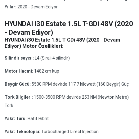
Yıllar:
2020 - Devam Ediyor
HYUNDAI i30 Estate 1.5L T-GDi 48V (2020
- Devam Ediyor)
HYUNDAI i30 Estate 1.5L T-GDi 48V (2020 - Devam
Ediyor) Motor Özellikleri:
Silindir sayısı:
L4 (Sıralı 4 silindir)
Motor Hacmi:
1482 cm küp
Beygir Gücü:
5500 RPM devirde 117.7 kilowatt (160 Beygir) Güç
Tork Bilgileri:
1500-3500 RPM devirde 253 NM (Newton Metre)
Tork
Yakıt Türü:
Hafif Hibrit
Yakıt Teknolojisi:
Turbocharged Direct Injection