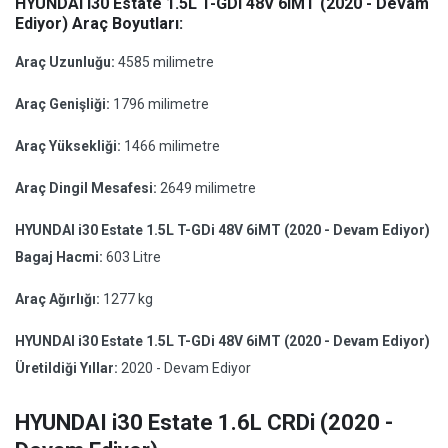
HYUNDAI i30 Estate 1.5L T-GDi 48V 6iMT (2020 - Devam
Ediyor) Araç Boyutları:
Araç Uzunluğu:
4585 milimetre
Araç Genişliği:
1796 milimetre
Araç Yüksekliği:
1466 milimetre
Araç Dingil Mesafesi:
2649 milimetre
HYUNDAI i30 Estate 1.5L T-GDi 48V 6iMT (2020 - Devam Ediyor)
Bagaj Hacmi:
603 Litre
Araç Ağırlığı:
1277 kg
HYUNDAI i30 Estate 1.5L T-GDi 48V 6iMT (2020 - Devam Ediyor)
Üretildiği Yıllar:
2020 - Devam Ediyor
HYUNDAI i30 Estate 1.6L CRDi (2020 -