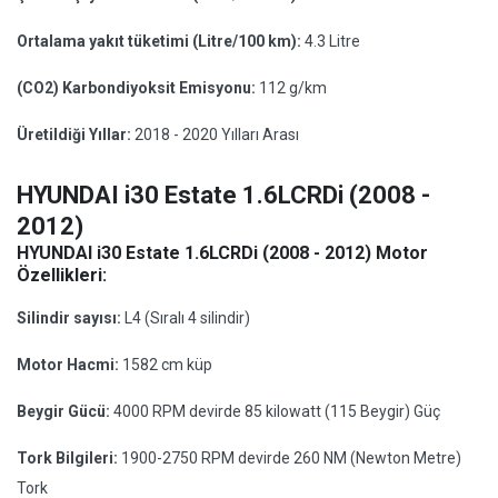
Ortalama yakıt tüketimi (Litre/100 km):
4.3 Litre
(CO2) Karbondiyoksit Emisyonu:
112 g/km
Üretildiği Yıllar:
2018 - 2020 Yılları Arası
HYUNDAI i30 Estate 1.6LCRDi (2008 -
2012)
HYUNDAI i30 Estate 1.6LCRDi (2008 - 2012) Motor
Özellikleri:
Silindir sayısı:
L4 (Sıralı 4 silindir)
Motor Hacmi:
1582 cm küp
Beygir Gücü:
4000 RPM devirde 85 kilowatt (115 Beygir) Güç
Tork Bilgileri:
1900-2750 RPM devirde 260 NM (Newton Metre)
Tork