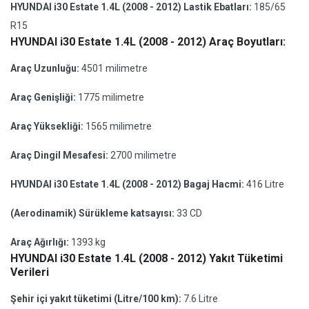
HYUNDAI i30 Estate 1.4L (2008 - 2012) Lastik Ebatları:
185/65
R15
HYUNDAI i30 Estate 1.4L (2008 - 2012) Araç Boyutları:
Araç Uzunluğu:
4501 milimetre
Araç Genişliği:
1775 milimetre
Araç Yüksekliği:
1565 milimetre
Araç Dingil Mesafesi:
2700 milimetre
HYUNDAI i30 Estate 1.4L (2008 - 2012) Bagaj Hacmi:
416 Litre
(Aerodinamik) Sürükleme katsayısı:
33 CD
Araç Ağırlığı:
1393 kg
HYUNDAI i30 Estate 1.4L (2008 - 2012) Yakıt Tüketimi
Verileri
Şehir içi yakıt tüketimi (Litre/100 km):
7.6 Litre