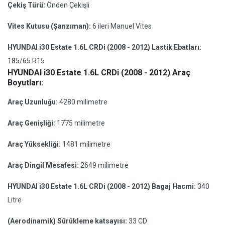
Çekiş Türü:
Önden Çekişli
Vites Kutusu (Şanzıman):
6 ileri Manuel Vites
HYUNDAI i30 Estate 1.6L CRDi (2008 - 2012) Lastik Ebatları:
185/65 R15
HYUNDAI i30 Estate 1.6L CRDi (2008 - 2012) Araç
Boyutları:
Araç Uzunluğu:
4280 milimetre
Araç Genişliği:
1775 milimetre
Araç Yüksekliği:
1481 milimetre
Araç Dingil Mesafesi:
2649 milimetre
HYUNDAI i30 Estate 1.6L CRDi (2008 - 2012) Bagaj Hacmi:
340
Litre
(Aerodinamik) Sürükleme katsayısı:
33 CD