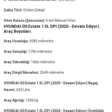
Çekiş Türü:
Önden Çekişli
Vites Kutusu (Şanzıman):
6 ileri Manuel Vites
HYUNDAI i30 Estate 1.5L DPi (2020 - Devam Ediyor)
Araç Boyutları:
Araç Uzunluğu:
4585 milimetre
Araç Genişliği:
1796 milimetre
Araç Yüksekliği:
1466 milimetre
Araç Dingil Mesafesi:
2649 milimetre
HYUNDAI i30 Estate 1.5L DPi (2020 - Devam Ediyor) Bagaj
Hacmi:
603 Litre
Araç Ağırlığı:
1206 kg
HYUNDAI i30 Estate 1.5L DPi (2020 - Devam Ediyor) Üretildiği