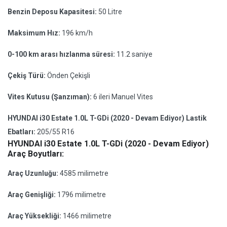
Benzin Deposu Kapasitesi:
50 Litre
Maksimum Hız:
196 km/h
0-100 km arası hızlanma süresi:
11.2 saniye
Çekiş Türü:
Önden Çekişli
Vites Kutusu (Şanzıman):
6 ileri Manuel Vites
HYUNDAI i30 Estate 1.0L T-GDi (2020 - Devam Ediyor) Lastik
Ebatları:
205/55 R16
HYUNDAI i30 Estate 1.0L T-GDi (2020 - Devam Ediyor)
Araç Boyutları:
Araç Uzunluğu:
4585 milimetre
Araç Genişliği:
1796 milimetre
Araç Yüksekliği:
1466 milimetre