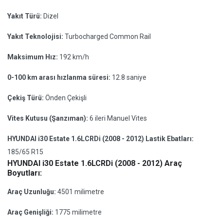
Yakıt Türü:
Dizel
Yakıt Teknolojisi:
Turbocharged Common Rail
Maksimum Hız:
192 km/h
0-100 km arası hızlanma süresi:
12.8 saniye
Çekiş Türü:
Önden Çekişli
Vites Kutusu (Şanzıman):
6 ileri Manuel Vites
HYUNDAI i30 Estate 1.6LCRDi (2008 - 2012) Lastik Ebatları:
185/65 R15
HYUNDAI i30 Estate 1.6LCRDi (2008 - 2012) Araç
Boyutları:
Araç Uzunluğu:
4501 milimetre
Araç Genişliği:
1775 milimetre