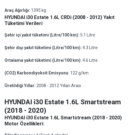
Araç Ağırlığı:
1395 kg
HYUNDAI i30 Estate 1.6L CRDi (2008 - 2012) Yakıt
Tüketimi Verileri
Şehir içi yakıt tüketimi (Litre/100 km):
5.1 Litre
Şehir dışı yakıt tüketimi (Litre/100 km):
4.3 Litre
Ortalama yakıt tüketimi (Litre/100 km):
4.6 Litre
(CO2) Karbondiyoksit Emisyonu:
122 g/km
Üretildiği Yıllar:
2008 - 2012 Yılları Arası
HYUNDAI i30 Estate 1.6L Smartstream
(2018 - 2020)
HYUNDAI i30 Estate 1.6L Smartstream (2018 - 2020)
Motor Özellikleri: