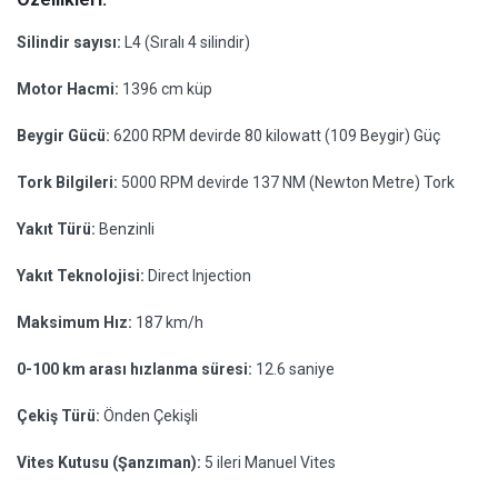
Silindir sayısı:
L4 (Sıralı 4 silindir)
Motor Hacmi:
1396 cm küp
Beygir Gücü:
6200 RPM devirde 80 kilowatt (109 Beygir) Güç
Tork Bilgileri:
5000 RPM devirde 137 NM (Newton Metre) Tork
Yakıt Türü:
Benzinli
Yakıt Teknolojisi:
Direct Injection
Maksimum Hız:
187 km/h
0-100 km arası hızlanma süresi:
12.6 saniye
Çekiş Türü:
Önden Çekişli
Vites Kutusu (Şanzıman):
5 ileri Manuel Vites