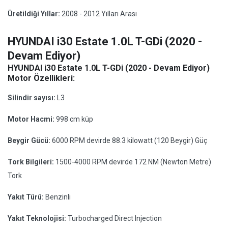
Üretildiği Yıllar:
2008 - 2012 Yılları Arası
HYUNDAI i30 Estate 1.0L T-GDi (2020 -
Devam Ediyor)
HYUNDAI i30 Estate 1.0L T-GDi (2020 - Devam Ediyor)
Motor Özellikleri:
Silindir sayısı:
L3
Motor Hacmi:
998 cm küp
Beygir Gücü:
6000 RPM devirde 88.3 kilowatt (120 Beygir) Güç
Tork Bilgileri:
1500-4000 RPM devirde 172 NM (Newton Metre)
Tork
Yakıt Türü:
Benzinli
Yakıt Teknolojisi:
Turbocharged Direct Injection