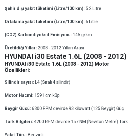
Şehir dışı yakıt tüketimi (Litre/100 km):
5.2 Litre
Ortalama yakıt tüketimi (Litre/100 km):
6 Litre
(CO2) Karbondiyoksit Emisyonu:
145 g/km
Üretildiği Yıllar:
2008 - 2012 Yılları Arası
HYUNDAI i30 Estate 1.6L (2008 - 2012)
HYUNDAI i30 Estate 1.6L (2008 - 2012) Motor
Özellikleri:
Silindir sayısı:
L4 (Sıralı 4 silindir)
Motor Hacmi:
1591 cm küp
Beygir Gücü:
6300 RPM devirde 93 kilowatt (125 Beygir) Güç
Tork Bilgileri:
4200 RPM devirde 157 NM (Newton Metre) Tork
Yakıt Türü:
Benzinli