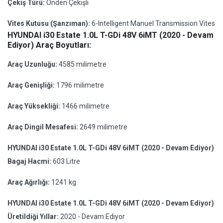
Çekiş Türü:
Önden Çekişli
Vites Kutusu (Şanzıman):
6-Intelligent Manuel Transmission Vites
HYUNDAI i30 Estate 1.0L T-GDi 48V 6iMT (2020 - Devam
Ediyor) Araç Boyutları:
Araç Uzunluğu:
4585 milimetre
Araç Genişliği:
1796 milimetre
Araç Yüksekliği:
1466 milimetre
Araç Dingil Mesafesi:
2649 milimetre
HYUNDAI i30 Estate 1.0L T-GDi 48V 6iMT (2020 - Devam Ediyor)
Bagaj Hacmi:
603 Litre
Araç Ağırlığı:
1241 kg
HYUNDAI i30 Estate 1.0L T-GDi 48V 6iMT (2020 - Devam Ediyor)
Üretildiği Yıllar:
2020 - Devam Ediyor