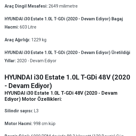
Araç Dingil Mesafesi:
2649 milimetre
HYUNDAI i30 Estate 1.0L T-GDi (2020 - Devam Ediyor) Bagaj
Hacmi:
603 Litre
Araç Ağırlığı:
1229 kg
HYUNDAI i30 Estate 1.0L T-GDi (2020 - Devam Ediyor) Üretildiği
Yıllar:
2020 - Devam Ediyor
HYUNDAI i30 Estate 1.0L T-GDi 48V (2020
- Devam Ediyor)
HYUNDAI i30 Estate 1.0L T-GDi 48V (2020 - Devam
Ediyor) Motor Özellikleri:
Silindir sayısı:
L3
Motor Hacmi:
998 cm küp