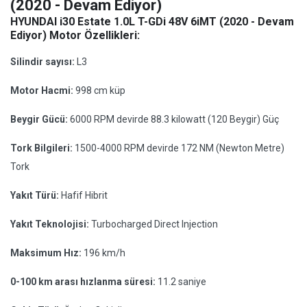
(2020 - Devam Ediyor)
HYUNDAI i30 Estate 1.0L T-GDi 48V 6iMT (2020 - Devam
Ediyor) Motor Özellikleri:
Silindir sayısı:
L3
Motor Hacmi:
998 cm küp
Beygir Gücü:
6000 RPM devirde 88.3 kilowatt (120 Beygir) Güç
Tork Bilgileri:
1500-4000 RPM devirde 172 NM (Newton Metre)
Tork
Yakıt Türü:
Hafif Hibrit
Yakıt Teknolojisi:
Turbocharged Direct Injection
Maksimum Hız:
196 km/h
0-100 km arası hızlanma süresi:
11.2 saniye