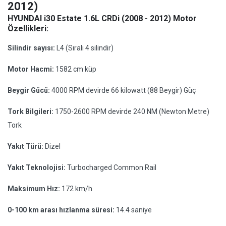
2012)
HYUNDAI i30 Estate 1.6L CRDi (2008 - 2012) Motor
Özellikleri:
Silindir sayısı:
L4 (Sıralı 4 silindir)
Motor Hacmi:
1582 cm küp
Beygir Gücü:
4000 RPM devirde 66 kilowatt (88 Beygir) Güç
Tork Bilgileri:
1750-2600 RPM devirde 240 NM (Newton Metre)
Tork
Yakıt Türü:
Dizel
Yakıt Teknolojisi:
Turbocharged Common Rail
Maksimum Hız:
172 km/h
0-100 km arası hızlanma süresi:
14.4 saniye