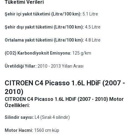
Tüketimi Verileri
Şehir içi yakıt tüketimi (Litre/100 km):
5.1 Litre
Şehir dışı yakıt tüketimi (Litre/100 km):
4.5 Litre
Ortalama yakıt tüketimi (Litre/100 km):
4.8 Litre
(CO2) Karbondiyoksit Emisyonu:
125 g/km
Üretildiği Yıllar:
2010 - 2013 Yılları Arası
CITROEN C4 Picasso 1.6L HDiF (2007 -
2010)
CITROEN C4 Picasso 1.6L HDiF (2007 - 2010) Motor
Özellikleri:
Silindir sayısı:
L4 (Sıralı 4 silindir)
Motor Hacmi:
1560 cm küp