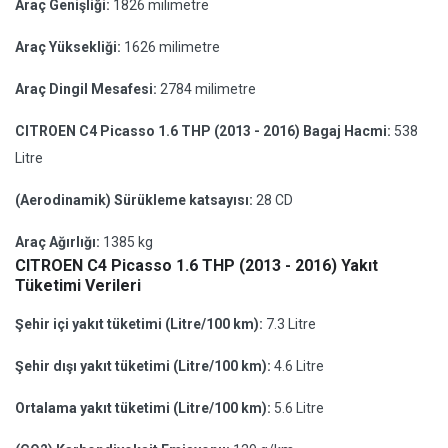
Araç Genişliği:
1826 milimetre
Araç Yüksekliği:
1626 milimetre
Araç Dingil Mesafesi:
2784 milimetre
CITROEN C4 Picasso 1.6 THP (2013 - 2016) Bagaj Hacmi:
538
Litre
(Aerodinamik) Sürükleme katsayısı:
28 CD
Araç Ağırlığı:
1385 kg
CITROEN C4 Picasso 1.6 THP (2013 - 2016) Yakıt
Tüketimi Verileri
Şehir içi yakıt tüketimi (Litre/100 km):
7.3 Litre
Şehir dışı yakıt tüketimi (Litre/100 km):
4.6 Litre
Ortalama yakıt tüketimi (Litre/100 km):
5.6 Litre