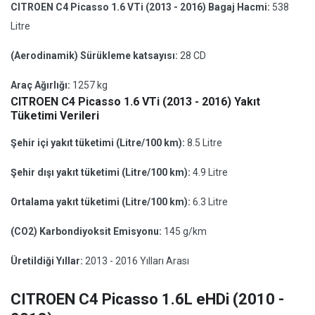
CITROEN C4 Picasso 1.6 VTi (2013 - 2016) Bagaj Hacmi:
538
Litre
(Aerodinamik) Sürükleme katsayısı:
28 CD
Araç Ağırlığı:
1257 kg
CITROEN C4 Picasso 1.6 VTi (2013 - 2016) Yakıt
Tüketimi Verileri
Şehir içi yakıt tüketimi (Litre/100 km):
8.5 Litre
Şehir dışı yakıt tüketimi (Litre/100 km):
4.9 Litre
Ortalama yakıt tüketimi (Litre/100 km):
6.3 Litre
(CO2) Karbondiyoksit Emisyonu:
145 g/km
Üretildiği Yıllar:
2013 - 2016 Yılları Arası
CITROEN C4 Picasso 1.6L eHDi (2010 -