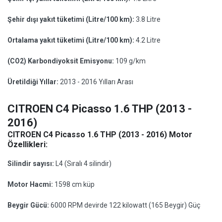
Şehir dışı yakıt tüketimi (Litre/100 km):
3.8 Litre
Ortalama yakıt tüketimi (Litre/100 km):
4.2 Litre
(CO2) Karbondiyoksit Emisyonu:
109 g/km
Üretildiği Yıllar:
2013 - 2016 Yılları Arası
CITROEN C4 Picasso 1.6 THP (2013 -
2016)
CITROEN C4 Picasso 1.6 THP (2013 - 2016) Motor
Özellikleri:
Silindir sayısı:
L4 (Sıralı 4 silindir)
Motor Hacmi:
1598 cm küp
Beygir Gücü:
6000 RPM devirde 122 kilowatt (165 Beygir) Güç