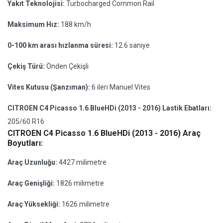
Yakıt Teknolojisi:
Turbocharged Common Rail
Maksimum Hız:
188 km/h
0-100 km arası hızlanma süresi:
12.6 saniye
Çekiş Türü:
Önden Çekişli
Vites Kutusu (Şanzıman):
6 ileri Manuel Vites
CITROEN C4 Picasso 1.6 BlueHDi (2013 - 2016) Lastik Ebatları:
205/60 R16
CITROEN C4 Picasso 1.6 BlueHDi (2013 - 2016) Araç
Boyutları:
Araç Uzunluğu:
4427 milimetre
Araç Genişliği:
1826 milimetre
Araç Yüksekliği:
1626 milimetre