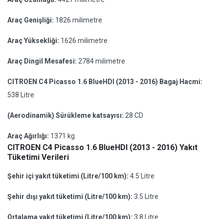
Araç Genişliği:
1826 milimetre
Araç Yüksekliği:
1626 milimetre
Araç Dingil Mesafesi:
2784 milimetre
CITROEN C4 Picasso 1.6 BlueHDI (2013 - 2016) Bagaj Hacmi:
538 Litre
(Aerodinamik) Sürükleme katsayısı:
28 CD
Araç Ağırlığı:
1371 kg
CITROEN C4 Picasso 1.6 BlueHDI (2013 - 2016) Yakıt
Tüketimi Verileri
Şehir içi yakıt tüketimi (Litre/100 km):
4.5 Litre
Şehir dışı yakıt tüketimi (Litre/100 km):
3.5 Litre
Ortalama yakıt tüketimi (Litre/100 km):
3.8 Litre