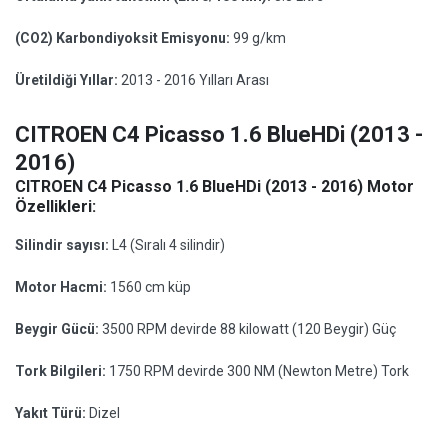
(CO2) Karbondiyoksit Emisyonu:
99 g/km
Üretildiği Yıllar:
2013 - 2016 Yılları Arası
CITROEN C4 Picasso 1.6 BlueHDi (2013 -
2016)
CITROEN C4 Picasso 1.6 BlueHDi (2013 - 2016) Motor
Özellikleri:
Silindir sayısı:
L4 (Sıralı 4 silindir)
Motor Hacmi:
1560 cm küp
Beygir Gücü:
3500 RPM devirde 88 kilowatt (120 Beygir) Güç
Tork Bilgileri:
1750 RPM devirde 300 NM (Newton Metre) Tork
Yakıt Türü:
Dizel