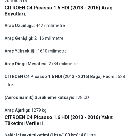
205/60 R16
CITROEN C4 Picasso 1.6 HDI (2013 - 2016) Araç
Boyutları:
Araç Uzunluğu:
4427 milimetre
Araç Genişliği:
2116 milimetre
Araç Yüksekliği:
1610 milimetre
Araç Dingil Mesafesi:
2784 milimetre
CITROEN C4 Picasso 1.6 HDI (2013 - 2016) Bagaj Hacmi:
538
Litre
(Aerodinamik) Sürükleme katsayısı:
28 CD
Araç Ağırlığı:
1279 kg
CITROEN C4 Picasso 1.6 HDI (2013 - 2016) Yakıt
Tüketimi Verileri
Şehir içi yakıt tüketimi (Litre/100 km):
4.8 Litre