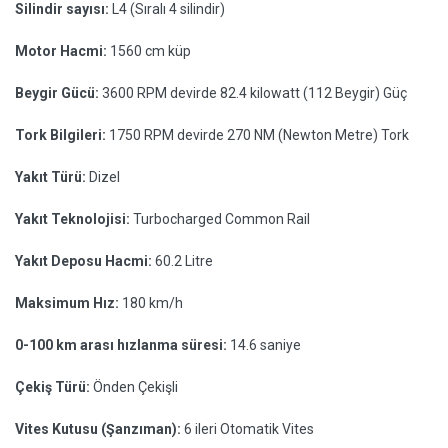
Silindir sayısı:
L4 (Sıralı 4 silindir)
Motor Hacmi:
1560 cm küp
Beygir Gücü:
3600 RPM devirde 82.4 kilowatt (112 Beygir) Güç
Tork Bilgileri:
1750 RPM devirde 270 NM (Newton Metre) Tork
Yakıt Türü:
Dizel
Yakıt Teknolojisi:
Turbocharged Common Rail
Yakıt Deposu Hacmi:
60.2 Litre
Maksimum Hız:
180 km/h
0-100 km arası hızlanma süresi:
14.6 saniye
Çekiş Türü:
Önden Çekişli
Vites Kutusu (Şanzıman):
6 ileri Otomatik Vites