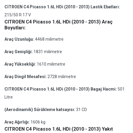
CITROEN C4 Picasso 1.6L HDi (2010 - 2013) Lastik Ebatları:
215/50 R 17 V
CITROEN C4 Picasso 1.6L HDi (2010 - 2013) Araç
Boyutları:
Araç Uzunluğu:
4468 milimetre
Araç Genişliği:
1831 milimetre
Araç Yüksekliği:
1610 milimetre
Araç Dingil Mesafesi:
2728 milimetre
CITROEN C4 Picasso 1.6L HDi (2010 - 2013) Bagaj Hacmi:
501
Litre
(Aerodinamik) Sürükleme katsayısı:
31 CD
Araç Ağırlığı:
1606 kg
CITROEN C4 Picasso 1.6L HDi (2010 - 2013) Yakıt