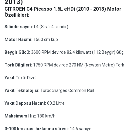
2013)
CITROEN C4 Picasso 1.6L eHDi (2010 - 2013) Motor
Özellikleri:
Silindir sayısı:
L4 (Sıralı 4 silindir)
Motor Hacmi:
1560 cm küp
Beygir Gücü:
3600 RPM devirde 82.4 kilowatt (112 Beygir) Güç
Tork Bilgileri:
1750 RPM devirde 270 NM (Newton Metre) Tork
Yakıt Türü:
Dizel
Yakıt Teknolojisi:
Turbocharged Common Rail
Yakıt Deposu Hacmi:
60.2 Litre
Maksimum Hız:
180 km/h
0-100 km arası hızlanma süresi:
14.6 saniye