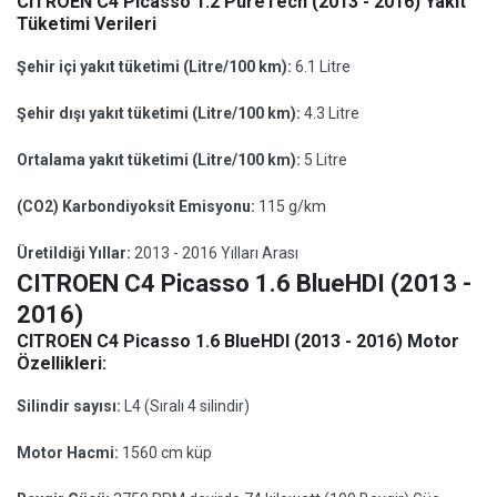
CITROEN C4 Picasso 1.2 PureTech (2013 - 2016) Yakıt
Tüketimi Verileri
Şehir içi yakıt tüketimi (Litre/100 km):
6.1 Litre
Şehir dışı yakıt tüketimi (Litre/100 km):
4.3 Litre
Ortalama yakıt tüketimi (Litre/100 km):
5 Litre
(CO2) Karbondiyoksit Emisyonu:
115 g/km
Üretildiği Yıllar:
2013 - 2016 Yılları Arası
CITROEN C4 Picasso 1.6 BlueHDI (2013 -
2016)
CITROEN C4 Picasso 1.6 BlueHDI (2013 - 2016) Motor
Özellikleri:
Silindir sayısı:
L4 (Sıralı 4 silindir)
Motor Hacmi:
1560 cm küp