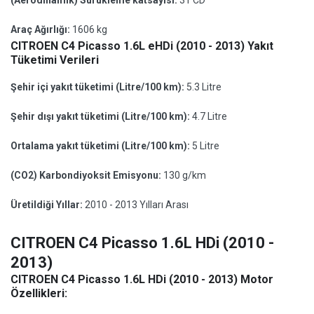
(Aerodinamik) Sürükleme katsayısı:
31 CD
Araç Ağırlığı:
1606 kg
CITROEN C4 Picasso 1.6L eHDi (2010 - 2013) Yakıt
Tüketimi Verileri
Şehir içi yakıt tüketimi (Litre/100 km):
5.3 Litre
Şehir dışı yakıt tüketimi (Litre/100 km):
4.7 Litre
Ortalama yakıt tüketimi (Litre/100 km):
5 Litre
(CO2) Karbondiyoksit Emisyonu:
130 g/km
Üretildiği Yıllar:
2010 - 2013 Yılları Arası
CITROEN C4 Picasso 1.6L HDi (2010 -
2013)
CITROEN C4 Picasso 1.6L HDi (2010 - 2013) Motor
Özellikleri: