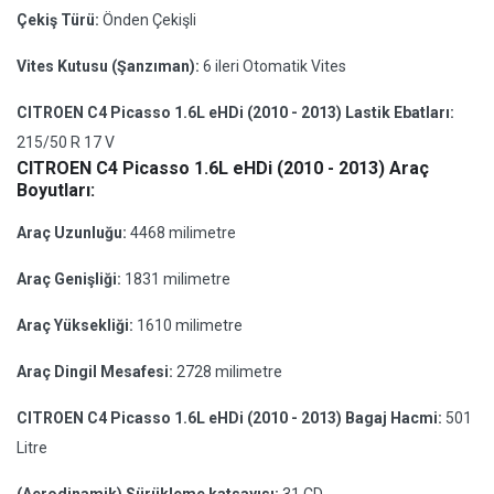
Çekiş Türü:
Önden Çekişli
Vites Kutusu (Şanzıman):
6 ileri Otomatik Vites
CITROEN C4 Picasso 1.6L eHDi (2010 - 2013) Lastik Ebatları:
215/50 R 17 V
CITROEN C4 Picasso 1.6L eHDi (2010 - 2013) Araç
Boyutları:
Araç Uzunluğu:
4468 milimetre
Araç Genişliği:
1831 milimetre
Araç Yüksekliği:
1610 milimetre
Araç Dingil Mesafesi:
2728 milimetre
CITROEN C4 Picasso 1.6L eHDi (2010 - 2013) Bagaj Hacmi:
501
Litre