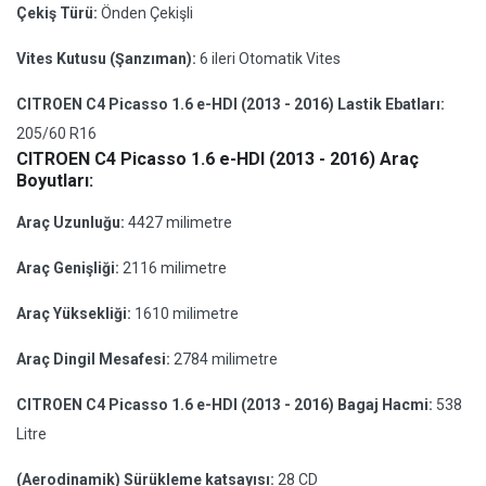
Çekiş Türü:
Önden Çekişli
Vites Kutusu (Şanzıman):
6 ileri Otomatik Vites
CITROEN C4 Picasso 1.6 e-HDI (2013 - 2016) Lastik Ebatları:
205/60 R16
CITROEN C4 Picasso 1.6 e-HDI (2013 - 2016) Araç
Boyutları:
Araç Uzunluğu:
4427 milimetre
Araç Genişliği:
2116 milimetre
Araç Yüksekliği:
1610 milimetre
Araç Dingil Mesafesi:
2784 milimetre
CITROEN C4 Picasso 1.6 e-HDI (2013 - 2016) Bagaj Hacmi:
538
Litre
(Aerodinamik) Sürükleme katsayısı:
28 CD