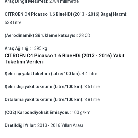
Araç Dingil Mesafesi:
2784 milimetre
CITROEN C4 Picasso 1.6 BlueHDi (2013 - 2016) Bagaj Hacmi:
538 Litre
(Aerodinamik) Sürükleme katsayısı:
28 CD
Araç Ağırlığı:
1395 kg
CITROEN C4 Picasso 1.6 BlueHDi (2013 - 2016) Yakıt
Tüketimi Verileri
Şehir içi yakıt tüketimi (Litre/100 km):
4.4 Litre
Şehir dışı yakıt tüketimi (Litre/100 km):
3.5 Litre
Ortalama yakıt tüketimi (Litre/100 km):
3.8 Litre
(CO2) Karbondiyoksit Emisyonu:
100 g/km
Üretildiği Yıllar:
2013 - 2016 Yılları Arası