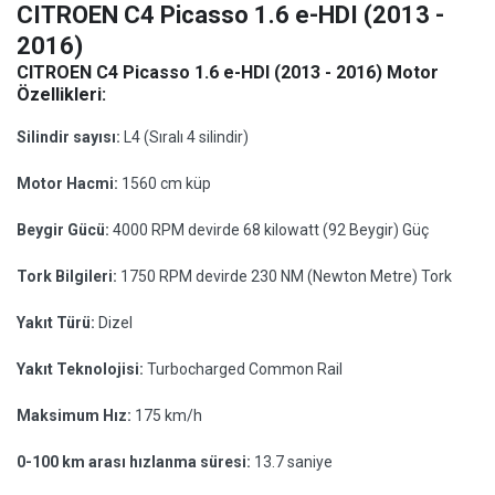
CITROEN C4 Picasso 1.6 e-HDI (2013 -
2016)
CITROEN C4 Picasso 1.6 e-HDI (2013 - 2016) Motor
Özellikleri:
Silindir sayısı:
L4 (Sıralı 4 silindir)
Motor Hacmi:
1560 cm küp
Beygir Gücü:
4000 RPM devirde 68 kilowatt (92 Beygir) Güç
Tork Bilgileri:
1750 RPM devirde 230 NM (Newton Metre) Tork
Yakıt Türü:
Dizel
Yakıt Teknolojisi:
Turbocharged Common Rail
Maksimum Hız:
175 km/h
0-100 km arası hızlanma süresi:
13.7 saniye