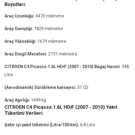
Boyutları:
Araç Uzunluğu:
4470 milimetre
Araç Genişliği:
1829 milimetre
Araç Yüksekliği:
1679 milimetre
Araç Dingil Mesafesi:
2731 milimetre
CITROEN C4 Picasso 1.6L HDiF (2007 - 2010) Bagaj Hacmi:
348
Litre
(Aerodinamik) Sürükleme katsayısı:
31 CD
Araç Ağırlığı:
1499 kg
CITROEN C4 Picasso 1.6L HDiF (2007 - 2010) Yakıt
Tüketimi Verileri
Şehir içi yakıt tüketimi (Litre/100 km):
6.8 Litre