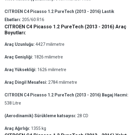
CITROEN C4 Picasso 1.2 PureTech (2013 - 2016) Lastik
Ebatları:
205/60 R16
CITROEN C4 Picasso 1.2 PureTech (2013 - 2016) Araç
Boyutları:
Araç Uzunluğu:
4427 milimetre
Araç Genişliği:
1826 milimetre
Araç Yüksekliği:
1626 milimetre
Araç Dingil Mesafesi:
2784 milimetre
CITROEN C4 Picasso 1.2 PureTech (2013 - 2016) Bagaj Hacmi:
538 Litre
(Aerodinamik) Sürükleme katsayısı:
28 CD
Araç Ağırlığı:
1355 kg