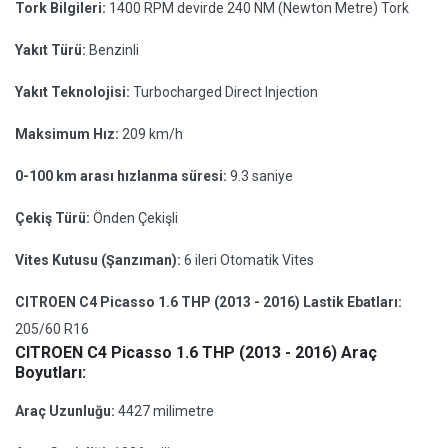
Tork Bilgileri:
1400 RPM devirde 240 NM (Newton Metre) Tork
Yakıt Türü:
Benzinli
Yakıt Teknolojisi:
Turbocharged Direct Injection
Maksimum Hız:
209 km/h
0-100 km arası hızlanma süresi:
9.3 saniye
Çekiş Türü:
Önden Çekişli
Vites Kutusu (Şanzıman):
6 ileri Otomatik Vites
CITROEN C4 Picasso 1.6 THP (2013 - 2016) Lastik Ebatları:
205/60 R16
CITROEN C4 Picasso 1.6 THP (2013 - 2016) Araç
Boyutları:
Araç Uzunluğu:
4427 milimetre