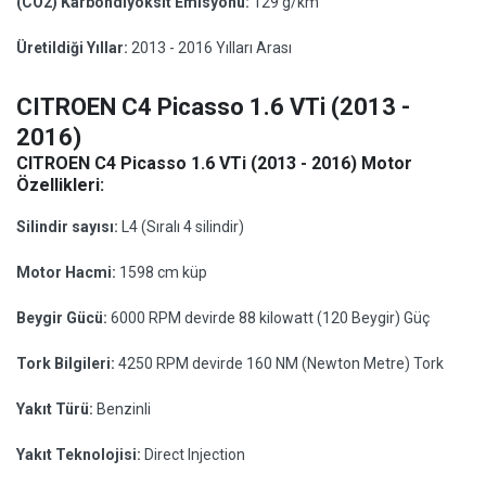
(CO2) Karbondiyoksit Emisyonu:
129 g/km
Üretildiği Yıllar:
2013 - 2016 Yılları Arası
CITROEN C4 Picasso 1.6 VTi (2013 -
2016)
CITROEN C4 Picasso 1.6 VTi (2013 - 2016) Motor
Özellikleri:
Silindir sayısı:
L4 (Sıralı 4 silindir)
Motor Hacmi:
1598 cm küp
Beygir Gücü:
6000 RPM devirde 88 kilowatt (120 Beygir) Güç
Tork Bilgileri:
4250 RPM devirde 160 NM (Newton Metre) Tork
Yakıt Türü:
Benzinli
Yakıt Teknolojisi:
Direct Injection