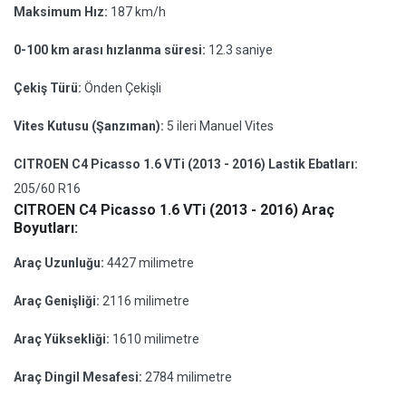
Maksimum Hız:
187 km/h
0-100 km arası hızlanma süresi:
12.3 saniye
Çekiş Türü:
Önden Çekişli
Vites Kutusu (Şanzıman):
5 ileri Manuel Vites
CITROEN C4 Picasso 1.6 VTi (2013 - 2016) Lastik Ebatları:
205/60 R16
CITROEN C4 Picasso 1.6 VTi (2013 - 2016) Araç
Boyutları:
Araç Uzunluğu:
4427 milimetre
Araç Genişliği:
2116 milimetre
Araç Yüksekliği:
1610 milimetre
Araç Dingil Mesafesi:
2784 milimetre