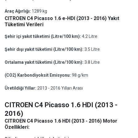
Araç Ağırlığı:
1289 kg
CITROEN C4 Picasso 1.6 e-HDI (2013 - 2016) Yakıt
Tüketimi Verileri
Şehir içi yakıt tüketimi (Litre/100 km):
4.2 Litre
Şehir dışı yakıt tüketimi (Litre/100 km):
3.5 Litre
Ortalama yakıt tüketimi (Litre/100 km):
3.8 Litre
(CO2) Karbondiyoksit Emisyonu:
98 g/km
Üretildiği Yıllar:
2013 - 2016 Yılları Arası
CITROEN C4 Picasso 1.6 HDI (2013 -
2016)
CITROEN C4 Picasso 1.6 HDI (2013 - 2016) Motor
Özellikleri: