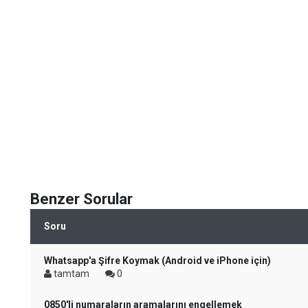
Benzer Sorular
Soru
Whatsapp'a Şifre Koymak (Android ve iPhone için)
tamtam
0
0850'li numaraların aramalarını engellemek