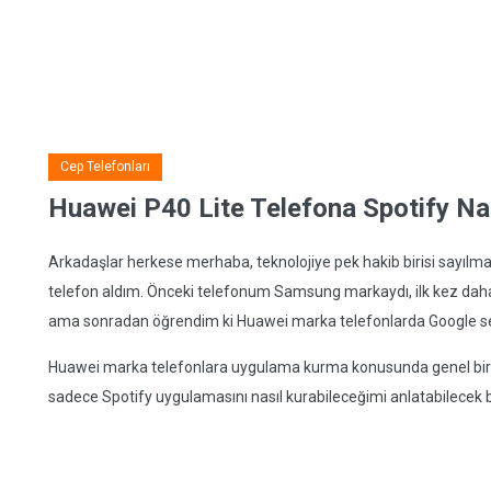
Cep Telefonları
Huawei P40 Lite Telefona Spotify Nas
Arkadaşlar herkese merhaba, teknolojiye pek hakib birisi sayılm
telefon aldım. Önceki telefonum Samsung markaydı, ilk kez daha
ama sonradan öğrendim ki Huawei marka telefonlarda Google serv
Huawei marka telefonlara uygulama kurma konusunda genel bir yo
sadece Spotify uygulamasını nasıl kurabileceğimi anlatabilecek bir