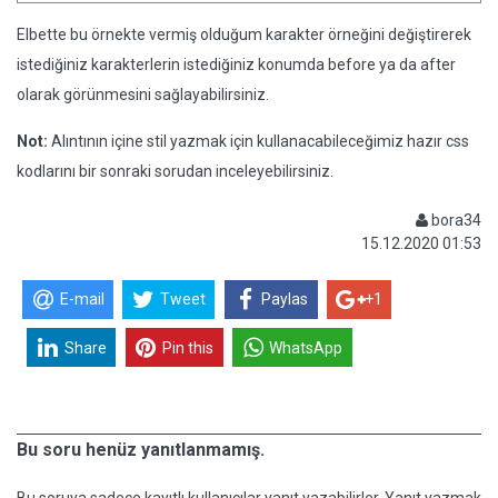
Elbette bu örnekte vermiş olduğum karakter örneğini değiştirerek
istediğiniz karakterlerin istediğiniz konumda before ya da after
olarak görünmesini sağlayabilirsiniz.
Not:
Alıntının içine stil yazmak için kullanacabileceğimiz hazır css
kodlarını bir sonraki sorudan inceleyebilirsiniz.
bora34
15.12.2020 01:53
E-mail
Tweet
Paylas
+1
Share
Pin this
WhatsApp
Bu soru henüz yanıtlanmamış.