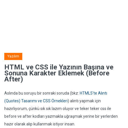
Yazılım
HTML ve CSS ile Yazının Başına ve
Sonuna Karakter Eklemek (Before
After)
Aslında bu soruyu bir sonraki soruda (bkz:
HTML5'te Alıntı
(Quotes) Tasarımı ve CSS Örnekleri
) alıntı yapmak için
hazırlıyorum, çünkü sık sık lazım oluyor ve teker teker css ile
before ve after kodları yazmakla uğraşmak yerine bir yerlerden
hazır olarak alıp kullanmak istiyor insan.