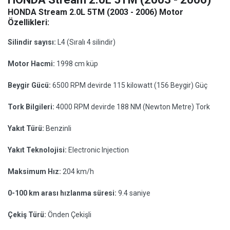
HONDA Stream 2.0L 5TM (2003 - 2006) Motor
Özellikleri:
Silindir sayısı:
L4 (Sıralı 4 silindir)
Motor Hacmi:
1998 cm küp
Beygir Gücü:
6500 RPM devirde 115 kilowatt (156 Beygir) Güç
Tork Bilgileri:
4000 RPM devirde 188 NM (Newton Metre) Tork
Yakıt Türü:
Benzinli
Yakıt Teknolojisi:
Electronic Injection
Maksimum Hız:
204 km/h
0-100 km arası hızlanma süresi:
9.4 saniye
Çekiş Türü:
Önden Çekişli