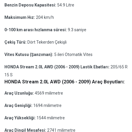
Benzin Deposu Kapasitesi:
54.9 Litre
Maksimum Hız:
204 km/h
0-100 km arası hızlanma süresi:
9.3 saniye
Çekiş Türü:
Dört Tekerden Çekişli
Vites Kutusu (Şanzıman):
5 ileri Otomatik Vites
HONDA Stream 2.0L AWD (2006 - 2009) Lastik Ebatları:
205/65 R
15 S
HONDA Stream 2.0L AWD (2006 - 2009) Araç Boyutları:
Araç Uzunluğu:
4569 milimetre
Araç Genişliği:
1694 milimetre
Araç Yüksekliği:
1544 milimetre
Araç Dingil Mesafesi:
2741 milimetre