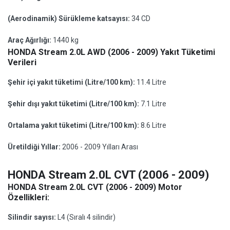
(Aerodinamik) Sürükleme katsayısı:
34 CD
Araç Ağırlığı:
1440 kg
HONDA Stream 2.0L AWD (2006 - 2009) Yakıt Tüketimi
Verileri
Şehir içi yakıt tüketimi (Litre/100 km):
11.4 Litre
Şehir dışı yakıt tüketimi (Litre/100 km):
7.1 Litre
Ortalama yakıt tüketimi (Litre/100 km):
8.6 Litre
Üretildiği Yıllar:
2006 - 2009 Yılları Arası
HONDA Stream 2.0L CVT (2006 - 2009)
HONDA Stream 2.0L CVT (2006 - 2009) Motor
Özellikleri:
Silindir sayısı:
L4 (Sıralı 4 silindir)