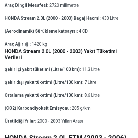
Araç Dingil Mesafesi:
2720 milimetre
HONDA Stream 2.0L (2000 - 2003) Bagaj Hacmi:
430 Litre
(Aerodinamik) Sürükleme katsayısı:
4 CD
Araç Ağırlığı:
1420 kg
HONDA Stream 2.0L (2000 - 2003) Yakıt Tüketimi
Verileri
Şehir içi yakıt tüketimi (Litre/100 km):
11.3 Litre
Şehir dışı yakıt tüketimi (Litre/100 km):
7 Litre
Ortalama yakıt tüketimi (Litre/100 km):
8.6 Litre
(CO2) Karbondiyoksit Emisyonu:
205 g/km
Üretildiği Yıllar:
2000 - 2003 Yılları Arası
HONDA Stream 2.0L 5TM (2003 - 2006)