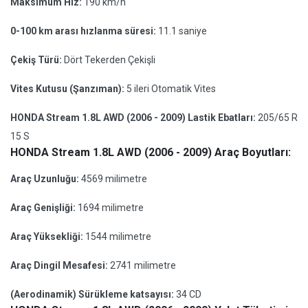
Maksimum Hız:
190 km/h
0-100 km arası hızlanma süresi:
11.1 saniye
Çekiş Türü:
Dört Tekerden Çekişli
Vites Kutusu (Şanzıman):
5 ileri Otomatik Vites
HONDA Stream 1.8L AWD (2006 - 2009) Lastik Ebatları:
205/65 R
15 S
HONDA Stream 1.8L AWD (2006 - 2009) Araç Boyutları:
Araç Uzunluğu:
4569 milimetre
Araç Genişliği:
1694 milimetre
Araç Yüksekliği:
1544 milimetre
Araç Dingil Mesafesi:
2741 milimetre
(Aerodinamik) Sürükleme katsayısı:
34 CD