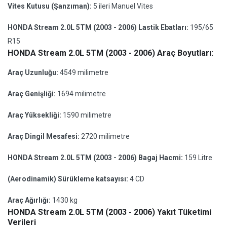
Vites Kutusu (Şanzıman):
5 ileri Manuel Vites
HONDA Stream 2.0L 5TM (2003 - 2006) Lastik Ebatları:
195/65
R15
HONDA Stream 2.0L 5TM (2003 - 2006) Araç Boyutları:
Araç Uzunluğu:
4549 milimetre
Araç Genişliği:
1694 milimetre
Araç Yüksekliği:
1590 milimetre
Araç Dingil Mesafesi:
2720 milimetre
HONDA Stream 2.0L 5TM (2003 - 2006) Bagaj Hacmi:
159 Litre
(Aerodinamik) Sürükleme katsayısı:
4 CD
Araç Ağırlığı:
1430 kg
HONDA Stream 2.0L 5TM (2003 - 2006) Yakıt Tüketimi
Verileri