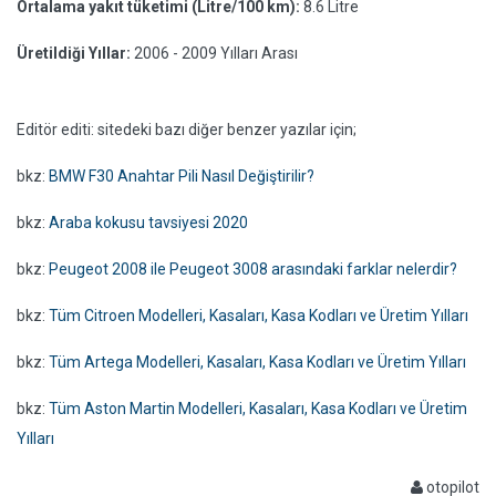
Ortalama yakıt tüketimi (Litre/100 km):
8.6 Litre
Üretildiği Yıllar:
2006 - 2009 Yılları Arası
Editör editi: sitedeki bazı diğer benzer yazılar için;
bkz:
BMW F30 Anahtar Pili Nasıl Değiştirilir?
bkz:
Araba kokusu tavsiyesi 2020
bkz:
Peugeot 2008 ile Peugeot 3008 arasındaki farklar nelerdir?
bkz:
Tüm Citroen Modelleri, Kasaları, Kasa Kodları ve Üretim Yılları
bkz:
Tüm Artega Modelleri, Kasaları, Kasa Kodları ve Üretim Yılları
bkz:
Tüm Aston Martin Modelleri, Kasaları, Kasa Kodları ve Üretim
Yılları
otopilot