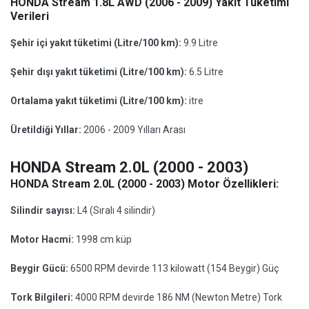
HONDA Stream 1.8L AWD (2006 - 2009) Yakıt Tüketimi
Verileri
Şehir içi yakıt tüketimi (Litre/100 km):
9.9 Litre
Şehir dışı yakıt tüketimi (Litre/100 km):
6.5 Litre
Ortalama yakıt tüketimi (Litre/100 km):
itre
Üretildiği Yıllar:
2006 - 2009 Yılları Arası
HONDA Stream 2.0L (2000 - 2003)
HONDA Stream 2.0L (2000 - 2003) Motor Özellikleri:
Silindir sayısı:
L4 (Sıralı 4 silindir)
Motor Hacmi:
1998 cm küp
Beygir Gücü:
6500 RPM devirde 113 kilowatt (154 Beygir) Güç
Tork Bilgileri:
4000 RPM devirde 186 NM (Newton Metre) Tork