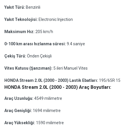
Yakıt Türü:
Benzinli
Yakıt Teknolojisi:
Electronic Injection
Maksimum Hız:
205 km/h
0-100 km arası hızlanma süresi:
9.4 saniye
Çekiş Türü:
Önden Çekişli
Vites Kutusu (Şanzıman):
5 ileri Manuel Vites
HONDA Stream 2.0L (2000 - 2003) Lastik Ebatları:
195/65R 15
HONDA Stream 2.0L (2000 - 2003) Araç Boyutları:
Araç Uzunluğu:
4549 milimetre
Araç Genişliği:
1694 milimetre
Araç Yüksekliği:
1590 milimetre