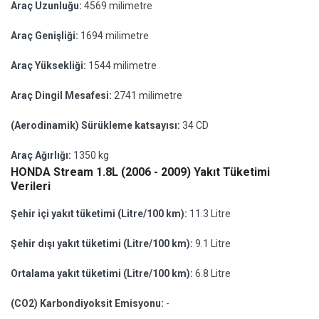
Araç Uzunluğu:
4569 milimetre
Araç Genişliği:
1694 milimetre
Araç Yüksekliği:
1544 milimetre
Araç Dingil Mesafesi:
2741 milimetre
(Aerodinamik) Sürükleme katsayısı:
34 CD
Araç Ağırlığı:
1350 kg
HONDA Stream 1.8L (2006 - 2009) Yakıt Tüketimi
Verileri
Şehir içi yakıt tüketimi (Litre/100 km):
11.3 Litre
Şehir dışı yakıt tüketimi (Litre/100 km):
9.1 Litre
Ortalama yakıt tüketimi (Litre/100 km):
6.8 Litre
(CO2) Karbondiyoksit Emisyonu:
-