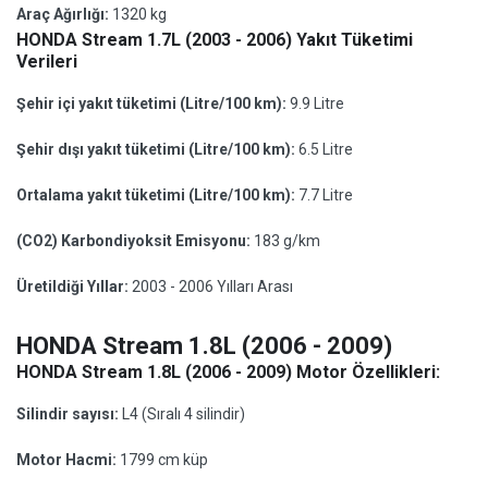
Araç Ağırlığı:
1320 kg
HONDA Stream 1.7L (2003 - 2006) Yakıt Tüketimi
Verileri
Şehir içi yakıt tüketimi (Litre/100 km):
9.9 Litre
Şehir dışı yakıt tüketimi (Litre/100 km):
6.5 Litre
Ortalama yakıt tüketimi (Litre/100 km):
7.7 Litre
(CO2) Karbondiyoksit Emisyonu:
183 g/km
Üretildiği Yıllar:
2003 - 2006 Yılları Arası
HONDA Stream 1.8L (2006 - 2009)
HONDA Stream 1.8L (2006 - 2009) Motor Özellikleri:
Silindir sayısı:
L4 (Sıralı 4 silindir)
Motor Hacmi:
1799 cm küp