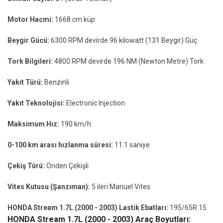
Motor Hacmi:
1668 cm küp
Beygir Gücü:
6300 RPM devirde 96 kilowatt (131 Beygir) Güç
Tork Bilgileri:
4800 RPM devirde 196 NM (Newton Metre) Tork
Yakıt Türü:
Benzinli
Yakıt Teknolojisi:
Electronic Injection
Maksimum Hız:
190 km/h
0-100 km arası hızlanma süresi:
11.1 saniye
Çekiş Türü:
Önden Çekişli
Vites Kutusu (Şanzıman):
5 ileri Manuel Vites
HONDA Stream 1.7L (2000 - 2003) Lastik Ebatları:
195/65R 15
HONDA Stream 1.7L (2000 - 2003) Araç Boyutları: