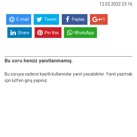
12.02.2022 23:16
E-mail
Tweet
Paylas
+1
Share
Pin this
WhatsApp
Bu soru henüz yanıtlanmamış.
Bu soruya sadece kayıtlı kullanıcılar yanıt yazabilirler. Yanıt yazmak
için lütfen giriş yapınız.