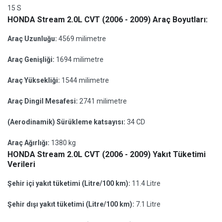
15 S
HONDA Stream 2.0L CVT (2006 - 2009) Araç Boyutları:
Araç Uzunluğu:
4569 milimetre
Araç Genişliği:
1694 milimetre
Araç Yüksekliği:
1544 milimetre
Araç Dingil Mesafesi:
2741 milimetre
(Aerodinamik) Sürükleme katsayısı:
34 CD
Araç Ağırlığı:
1380 kg
HONDA Stream 2.0L CVT (2006 - 2009) Yakıt Tüketimi
Verileri
Şehir içi yakıt tüketimi (Litre/100 km):
11.4 Litre
Şehir dışı yakıt tüketimi (Litre/100 km):
7.1 Litre