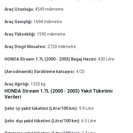
Araç Uzunluğu:
4549 milimetre
Araç Genişliği:
1694 milimetre
Araç Yüksekliği:
1590 milimetre
Araç Dingil Mesafesi:
2720 milimetre
HONDA Stream 1.7L (2000 - 2003) Bagaj Hacmi:
430 Litre
(Aerodinamik) Sürükleme katsayısı:
4 CD
Araç Ağırlığı:
1320 kg
HONDA Stream 1.7L (2000 - 2003) Yakıt Tüketimi
Verileri
Şehir içi yakıt tüketimi (Litre/100 km):
9.9 Litre
Şehir dışı yakıt tüketimi (Litre/100 km):
6.5 Litre