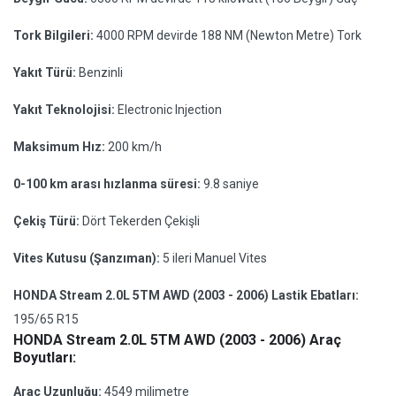
Tork Bilgileri:
4000 RPM devirde 188 NM (Newton Metre) Tork
Yakıt Türü:
Benzinli
Yakıt Teknolojisi:
Electronic Injection
Maksimum Hız:
200 km/h
0-100 km arası hızlanma süresi:
9.8 saniye
Çekiş Türü:
Dört Tekerden Çekişli
Vites Kutusu (Şanzıman):
5 ileri Manuel Vites
HONDA Stream 2.0L 5TM AWD (2003 - 2006) Lastik Ebatları:
195/65 R15
HONDA Stream 2.0L 5TM AWD (2003 - 2006) Araç
Boyutları:
Araç Uzunluğu:
4549 milimetre