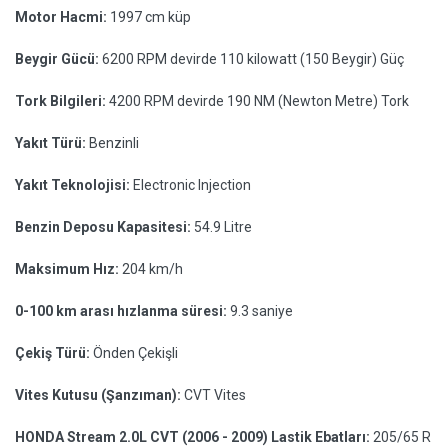
Motor Hacmi:
1997 cm küp
Beygir Gücü:
6200 RPM devirde 110 kilowatt (150 Beygir) Güç
Tork Bilgileri:
4200 RPM devirde 190 NM (Newton Metre) Tork
Yakıt Türü:
Benzinli
Yakıt Teknolojisi:
Electronic Injection
Benzin Deposu Kapasitesi:
54.9 Litre
Maksimum Hız:
204 km/h
0-100 km arası hızlanma süresi:
9.3 saniye
Çekiş Türü:
Önden Çekişli
Vites Kutusu (Şanzıman):
CVT Vites
HONDA Stream 2.0L CVT (2006 - 2009) Lastik Ebatları:
205/65 R