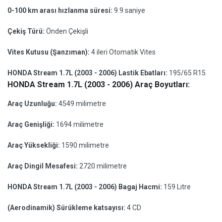
0-100 km arası hızlanma süresi:
9.9 saniye
Çekiş Türü:
Önden Çekişli
Vites Kutusu (Şanzıman):
4 ileri Otomatik Vites
HONDA Stream 1.7L (2003 - 2006) Lastik Ebatları:
195/65 R15
HONDA Stream 1.7L (2003 - 2006) Araç Boyutları:
Araç Uzunluğu:
4549 milimetre
Araç Genişliği:
1694 milimetre
Araç Yüksekliği:
1590 milimetre
Araç Dingil Mesafesi:
2720 milimetre
HONDA Stream 1.7L (2003 - 2006) Bagaj Hacmi:
159 Litre
(Aerodinamik) Sürükleme katsayısı:
4 CD