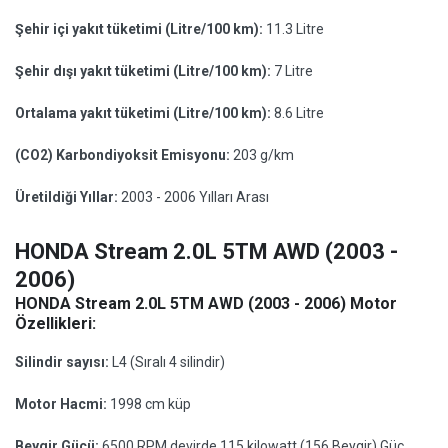
Şehir içi yakıt tüketimi (Litre/100 km):
11.3 Litre
Şehir dışı yakıt tüketimi (Litre/100 km):
7 Litre
Ortalama yakıt tüketimi (Litre/100 km):
8.6 Litre
(CO2) Karbondiyoksit Emisyonu:
203 g/km
Üretildiği Yıllar:
2003 - 2006 Yılları Arası
HONDA Stream 2.0L 5TM AWD (2003 -
2006)
HONDA Stream 2.0L 5TM AWD (2003 - 2006) Motor
Özellikleri:
Silindir sayısı:
L4 (Sıralı 4 silindir)
Motor Hacmi:
1998 cm küp
Beygir Gücü:
6500 RPM devirde 115 kilowatt (156 Beygir) Güç