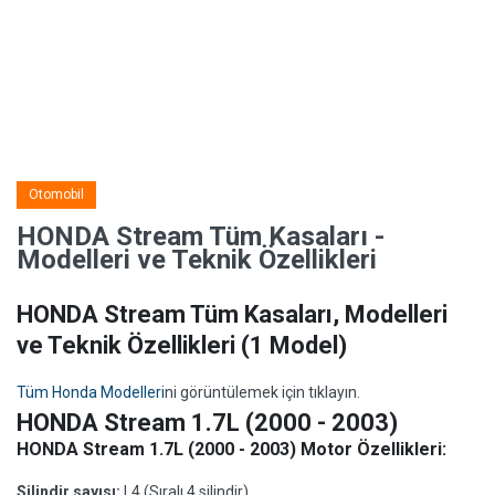
Otomobil
HONDA Stream Tüm Kasaları -
Modelleri ve Teknik Özellikleri
HONDA Stream Tüm Kasaları, Modelleri
ve Teknik Özellikleri
(1 Model)
Tüm Honda Modelleri
ni görüntülemek için tıklayın.
HONDA Stream 1.7L (2000 - 2003)
HONDA Stream 1.7L (2000 - 2003) Motor Özellikleri:
Silindir sayısı:
L4 (Sıralı 4 silindir)