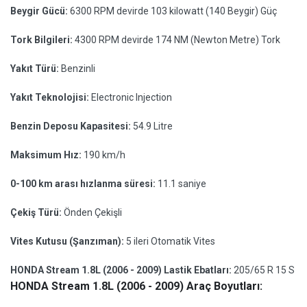
Beygir Gücü:
6300 RPM devirde 103 kilowatt (140 Beygir) Güç
Tork Bilgileri:
4300 RPM devirde 174 NM (Newton Metre) Tork
Yakıt Türü:
Benzinli
Yakıt Teknolojisi:
Electronic Injection
Benzin Deposu Kapasitesi:
54.9 Litre
Maksimum Hız:
190 km/h
0-100 km arası hızlanma süresi:
11.1 saniye
Çekiş Türü:
Önden Çekişli
Vites Kutusu (Şanzıman):
5 ileri Otomatik Vites
HONDA Stream 1.8L (2006 - 2009) Lastik Ebatları:
205/65 R 15 S
HONDA Stream 1.8L (2006 - 2009) Araç Boyutları: