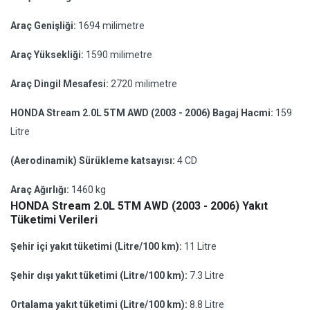
Araç Genişliği:
1694 milimetre
Araç Yüksekliği:
1590 milimetre
Araç Dingil Mesafesi:
2720 milimetre
HONDA Stream 2.0L 5TM AWD (2003 - 2006) Bagaj Hacmi:
159
Litre
(Aerodinamik) Sürükleme katsayısı:
4 CD
Araç Ağırlığı:
1460 kg
HONDA Stream 2.0L 5TM AWD (2003 - 2006) Yakıt
Tüketimi Verileri
Şehir içi yakıt tüketimi (Litre/100 km):
11 Litre
Şehir dışı yakıt tüketimi (Litre/100 km):
7.3 Litre
Ortalama yakıt tüketimi (Litre/100 km):
8.8 Litre