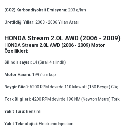
(CO2) Karbondiyoksit Emisyonu:
203 g/km
Üretildiği Yıllar:
2003 - 2006 Yılları Arası
HONDA Stream 2.0L AWD (2006 - 2009)
HONDA Stream 2.0L AWD (2006 - 2009) Motor
Özellikleri:
Silindir sayısı:
L4 (Sıralı 4 silindir)
Motor Hacmi:
1997 cm küp
Beygir Gücü:
6200 RPM devirde 110 kilowatt (150 Beygir) Güç
Tork Bilgileri:
4200 RPM devirde 190 NM (Newton Metre) Tork
Yakıt Türü:
Benzinli
Yakıt Teknolojisi:
Electronic Injection