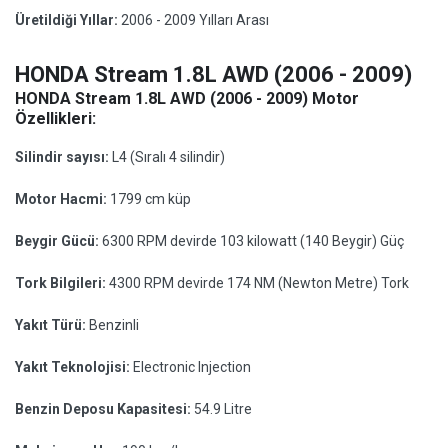
Üretildiği Yıllar:
2006 - 2009 Yılları Arası
HONDA Stream 1.8L AWD (2006 - 2009)
HONDA Stream 1.8L AWD (2006 - 2009) Motor
Özellikleri:
Silindir sayısı:
L4 (Sıralı 4 silindir)
Motor Hacmi:
1799 cm küp
Beygir Gücü:
6300 RPM devirde 103 kilowatt (140 Beygir) Güç
Tork Bilgileri:
4300 RPM devirde 174 NM (Newton Metre) Tork
Yakıt Türü:
Benzinli
Yakıt Teknolojisi:
Electronic Injection
Benzin Deposu Kapasitesi:
54.9 Litre