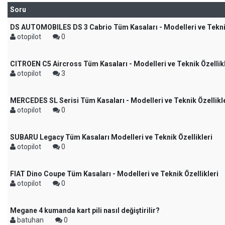
Soru
DS AUTOMOBILES DS 3 Cabrio Tüm Kasaları - Modelleri ve Teknik
otopilot
0
CITROEN C5 Aircross Tüm Kasaları - Modelleri ve Teknik Özellikl
otopilot
3
MERCEDES SL Serisi Tüm Kasaları - Modelleri ve Teknik Özellikl
otopilot
0
SUBARU Legacy Tüm Kasaları Modelleri ve Teknik Özellikleri
otopilot
0
FIAT Dino Coupe Tüm Kasaları - Modelleri ve Teknik Özellikleri
otopilot
0
Megane 4 kumanda kart pili nasıl değiştirilir?
batuhan
0