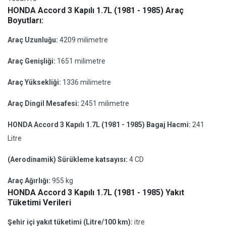
HONDA Accord 3 Kapılı 1.7L (1981 - 1985) Araç
Boyutları:
Araç Uzunluğu:
4209 milimetre
Araç Genişliği:
1651 milimetre
Araç Yüksekliği:
1336 milimetre
Araç Dingil Mesafesi:
2451 milimetre
HONDA Accord 3 Kapılı 1.7L (1981 - 1985) Bagaj Hacmi:
241
Litre
(Aerodinamik) Sürükleme katsayısı:
4 CD
Araç Ağırlığı:
955 kg
HONDA Accord 3 Kapılı 1.7L (1981 - 1985) Yakıt
Tüketimi Verileri
Şehir içi yakıt tüketimi (Litre/100 km):
itre