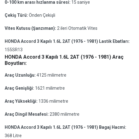
0-100 km arası hızlanma süresi:
15 saniye
Çekiş Türü:
Önden Çekişli
Vites Kutusu (Şanzıman):
2 ileri Otomatik Vites
HONDA Accord 3 Kapılı 1.6L 2AT (1976 - 1981) Lastik Ebatları:
155SR13
HONDA Accord 3 Kapılı 1.6L 2AT (1976 - 1981) Araç
Boyutları:
Araç Uzunluğu:
4125 milimetre
Araç Genişliği:
1621 milimetre
Araç Yüksekliği:
1336 milimetre
Araç Dingil Mesafesi:
2380 milimetre
HONDA Accord 3 Kapılı 1.6L 2AT (1976 - 1981) Bagaj Hacmi:
368 Litre