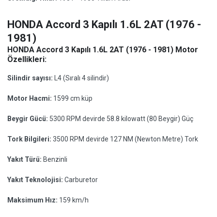
HONDA Accord 3 Kapılı 1.6L 2AT (1976 -
1981)
HONDA Accord 3 Kapılı 1.6L 2AT (1976 - 1981) Motor
Özellikleri:
Silindir sayısı:
L4 (Sıralı 4 silindir)
Motor Hacmi:
1599 cm küp
Beygir Gücü:
5300 RPM devirde 58.8 kilowatt (80 Beygir) Güç
Tork Bilgileri:
3500 RPM devirde 127 NM (Newton Metre) Tork
Yakıt Türü:
Benzinli
Yakıt Teknolojisi:
Carburetor
Maksimum Hız:
159 km/h