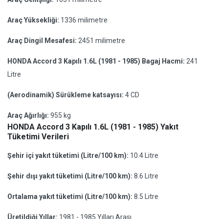
Araç Yüksekliği:
1336 milimetre
Araç Dingil Mesafesi:
2451 milimetre
HONDA Accord 3 Kapılı 1.6L (1981 - 1985) Bagaj Hacmi:
241
Litre
(Aerodinamik) Sürükleme katsayısı:
4 CD
Araç Ağırlığı:
955 kg
HONDA Accord 3 Kapılı 1.6L (1981 - 1985) Yakıt
Tüketimi Verileri
Şehir içi yakıt tüketimi (Litre/100 km):
10.4 Litre
Şehir dışı yakıt tüketimi (Litre/100 km):
8.6 Litre
Ortalama yakıt tüketimi (Litre/100 km):
8.5 Litre
Üretildiği Yıllar:
1981 - 1985 Yılları Arası