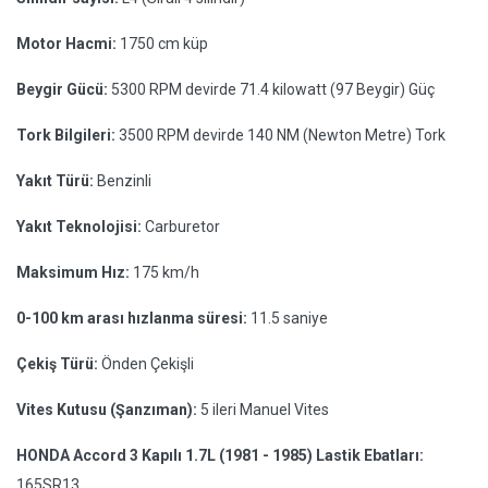
Motor Hacmi:
1750 cm küp
Beygir Gücü:
5300 RPM devirde 71.4 kilowatt (97 Beygir) Güç
Tork Bilgileri:
3500 RPM devirde 140 NM (Newton Metre) Tork
Yakıt Türü:
Benzinli
Yakıt Teknolojisi:
Carburetor
Maksimum Hız:
175 km/h
0-100 km arası hızlanma süresi:
11.5 saniye
Çekiş Türü:
Önden Çekişli
Vites Kutusu (Şanzıman):
5 ileri Manuel Vites
HONDA Accord 3 Kapılı 1.7L (1981 - 1985) Lastik Ebatları:
165SR13