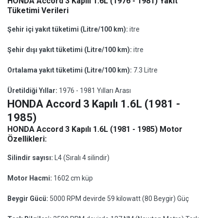
HONDA Accord 3 Kapılı 1.6L (1976 - 1981) Yakıt
Tüketimi Verileri
Şehir içi yakıt tüketimi (Litre/100 km):
itre
Şehir dışı yakıt tüketimi (Litre/100 km):
itre
Ortalama yakıt tüketimi (Litre/100 km):
7.3 Litre
Üretildiği Yıllar:
1976 - 1981 Yılları Arası
HONDA Accord 3 Kapılı 1.6L (1981 -
1985)
HONDA Accord 3 Kapılı 1.6L (1981 - 1985) Motor
Özellikleri:
Silindir sayısı:
L4 (Sıralı 4 silindir)
Motor Hacmi:
1602 cm küp
Beygir Gücü:
5000 RPM devirde 59 kilowatt (80 Beygir) Güç