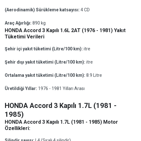
(Aerodinamik) Sürükleme katsayısı:
4 CD
Araç Ağırlığı:
890 kg
HONDA Accord 3 Kapılı 1.6L 2AT (1976 - 1981) Yakıt
Tüketimi Verileri
Şehir içi yakıt tüketimi (Litre/100 km):
itre
Şehir dışı yakıt tüketimi (Litre/100 km):
itre
Ortalama yakıt tüketimi (Litre/100 km):
8.9 Litre
Üretildiği Yıllar:
1976 - 1981 Yılları Arası
HONDA Accord 3 Kapılı 1.7L (1981 -
1985)
HONDA Accord 3 Kapılı 1.7L (1981 - 1985) Motor
Özellikleri:
Silindir sayısı:
L4 (Sıralı 4 silindir)