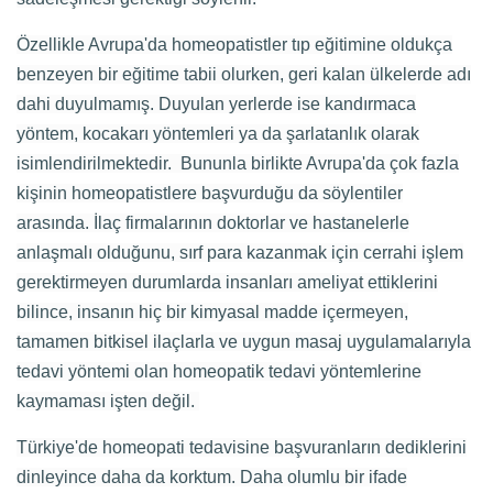
Özellikle Avrupa'da homeopatistler tıp eğitimine oldukça
benzeyen bir eğitime tabii olurken, geri kalan ülkelerde adı
dahi duyulmamış. Duyulan yerlerde ise kandırmaca
yöntem, kocakarı yöntemleri ya da şarlatanlık olarak
isimlendirilmektedir. Bununla birlikte Avrupa'da çok fazla
kişinin homeopatistlere başvurduğu da söylentiler
arasında. İlaç firmalarının doktorlar ve hastanelerle
anlaşmalı olduğunu, sırf para kazanmak için cerrahi işlem
gerektirmeyen durumlarda insanları ameliyat ettiklerini
bilince, insanın hiç bir kimyasal madde içermeyen,
tamamen bitkisel ilaçlarla ve uygun masaj uygulamalarıyla
tedavi yöntemi olan homeopatik tedavi yöntemlerine
kaymaması işten değil.
Türkiye'de homeopati tedavisine başvuranların dediklerini
dinleyince daha da korktum. Daha olumlu bir ifade