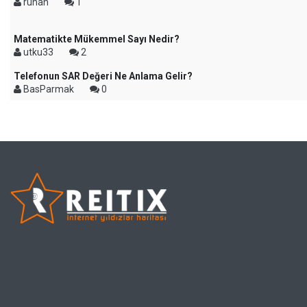
ruhan
1
Matematikte Mükemmel Sayı Nedir?
utku33
2
Telefonun SAR Değeri Ne Anlama Gelir?
BasParmak
0