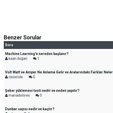
Benzer Sorular
Soru
Machine Learning'e nereden başlanır?
kaan doğan
1
Volt Watt ve Amper Ne Anlama Gelir ve Aralarındaki Farklar Neler
oissende
0
Şeker yüklemesi testi nedir ve neden yapılır?
mariadolores
0
Dunbar sayısı nedir ve kaçtır?