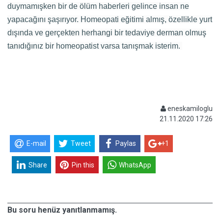
duymamışken bir de ölüm haberleri gelince insan ne
yapacağını şaşırıyor. Homeopati eğitimi almış, özellikle yurt
dışında ve gerçekten herhangi bir tedaviye derman olmuş
tanıdığınız bir homeopatist varsa tanışmak isterim.
eneskamiloglu
21.11.2020 17:26
E-mail
Tweet
Paylas
+1
Share
Pin this
WhatsApp
Bu soru henüz yanıtlanmamış.