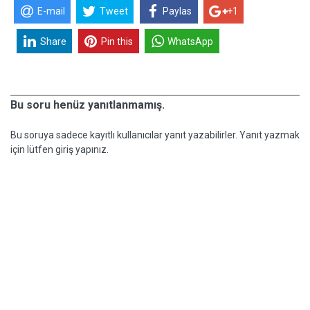
E-mail
Tweet
Paylas
+1
Share
Pin this
WhatsApp
Bu soru henüz yanıtlanmamış.
Bu soruya sadece kayıtlı kullanıcılar yanıt yazabilirler. Yanıt yazmak
için lütfen giriş yapınız.