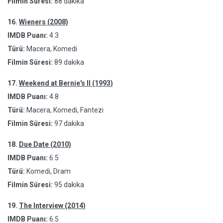
Filmin Süresi:
88 dakika
16.
Wieners (2008)
IMDB Puanı:
4.3
Türü:
Macera, Komedi
Filmin Süresi:
89 dakika
17.
Weekend at Bernie's II (1993)
IMDB Puanı:
4.8
Türü:
Macera, Komedi, Fantezi
Filmin Süresi:
97 dakika
18.
Due Date (2010)
IMDB Puanı:
6.5
Türü:
Komedi, Dram
Filmin Süresi:
95 dakika
19.
The Interview (2014)
IMDB Puanı:
6.5