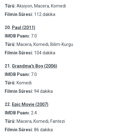
Türü:
Aksiyon, Macera, Komedi
Filmin Süresi:
112 dakika
20.
Paul (2011)
IMDB Puanı:
7.0
Türü:
Macera, Komedi, Bilim-Kurgu
Filmin Süresi:
104 dakika
21.
Grandma's Boy (2006)
IMDB Puanı:
7.0
Türü:
Komedi
Filmin Süresi:
94 dakika
22.
Epic Movie (2007)
IMDB Puanı:
2.4
Türü:
Macera, Komedi, Fantezi
Filmin Süresi:
86 dakika