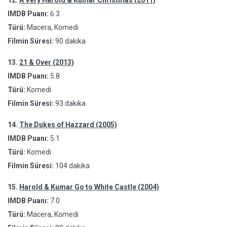
12.
A Very Harold & Kumar Christmas (2011)
IMDB Puanı:
6.3
Türü:
Macera, Komedi
Filmin Süresi:
90 dakika
13.
21 & Over (2013)
IMDB Puanı:
5.8
Türü:
Komedi
Filmin Süresi:
93 dakika
14.
The Dukes of Hazzard (2005)
IMDB Puanı:
5.1
Türü:
Komedi
Filmin Süresi:
104 dakika
15.
Harold & Kumar Go to White Castle (2004)
IMDB Puanı:
7.0
Türü:
Macera, Komedi