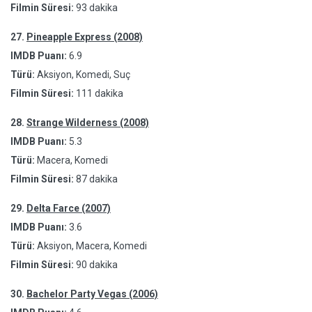
Filmin Süresi:
93 dakika
27.
Pineapple Express (2008)
IMDB Puanı:
6.9
Türü:
Aksiyon, Komedi, Suç
Filmin Süresi:
111 dakika
28.
Strange Wilderness (2008)
IMDB Puanı:
5.3
Türü:
Macera, Komedi
Filmin Süresi:
87 dakika
29.
Delta Farce (2007)
IMDB Puanı:
3.6
Türü:
Aksiyon, Macera, Komedi
Filmin Süresi:
90 dakika
30.
Bachelor Party Vegas (2006)