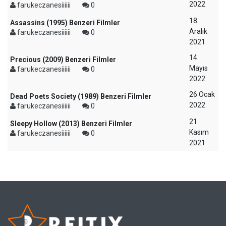
2022
farukeczanesiiiiii
0
18
Assassins (1995) Benzeri Filmler
Aralık
farukeczanesiiiiii
0
2021
14
Precious (2009) Benzeri Filmler
Mayıs
farukeczanesiiiiii
0
2022
26 Ocak
Dead Poets Society (1989) Benzeri Filmler
2022
farukeczanesiiiiii
0
21
Sleepy Hollow (2013) Benzeri Filmler
Kasım
farukeczanesiiiiii
0
2021