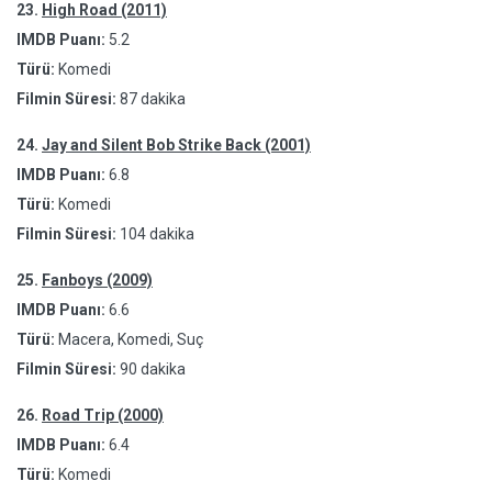
23.
High Road (2011)
IMDB Puanı:
5.2
Türü:
Komedi
Filmin Süresi:
87 dakika
24.
Jay and Silent Bob Strike Back (2001)
IMDB Puanı:
6.8
Türü:
Komedi
Filmin Süresi:
104 dakika
25.
Fanboys (2009)
IMDB Puanı:
6.6
Türü:
Macera, Komedi, Suç
Filmin Süresi:
90 dakika
26.
Road Trip (2000)
IMDB Puanı:
6.4
Türü:
Komedi