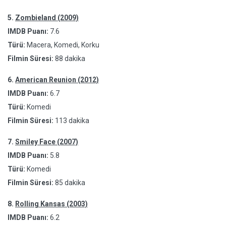
5.
Zombieland (2009)
IMDB Puanı:
7.6
Türü:
Macera, Komedi, Korku
Filmin Süresi:
88 dakika
6.
American Reunion (2012)
IMDB Puanı:
6.7
Türü:
Komedi
Filmin Süresi:
113 dakika
7.
Smiley Face (2007)
IMDB Puanı:
5.8
Türü:
Komedi
Filmin Süresi:
85 dakika
8.
Rolling Kansas (2003)
IMDB Puanı:
6.2