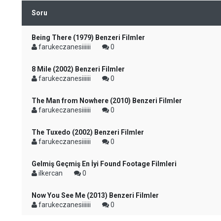
Soru
Being There (1979) Benzeri Filmler
farukeczanesiiiiii
0
8 Mile (2002) Benzeri Filmler
farukeczanesiiiiii
0
The Man from Nowhere (2010) Benzeri Filmler
farukeczanesiiiiii
0
The Tuxedo (2002) Benzeri Filmler
farukeczanesiiiiii
0
Gelmiş Geçmiş En İyi Found Footage Filmleri
ilkercan
0
Now You See Me (2013) Benzeri Filmler
farukeczanesiiiiii
0