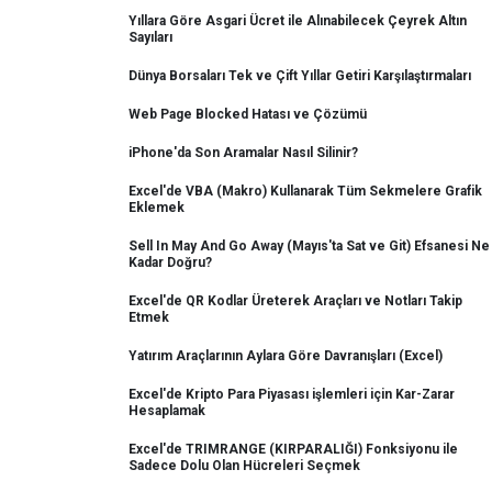
Yıllara Göre Asgari Ücret ile Alınabilecek Çeyrek Altın
Sayıları
Dünya Borsaları Tek ve Çift Yıllar Getiri Karşılaştırmaları
Web Page Blocked Hatası ve Çözümü
iPhone'da Son Aramalar Nasıl Silinir?
Excel'de VBA (Makro) Kullanarak Tüm Sekmelere Grafik
Eklemek
Sell In May And Go Away (Mayıs'ta Sat ve Git) Efsanesi Ne
Kadar Doğru?
Excel'de QR Kodlar Üreterek Araçları ve Notları Takip
Etmek
Yatırım Araçlarının Aylara Göre Davranışları (Excel)
Excel'de Kripto Para Piyasası işlemleri için Kar-Zarar
Hesaplamak
Excel'de TRIMRANGE (KIRPARALIĞI) Fonksiyonu ile
Sadece Dolu Olan Hücreleri Seçmek