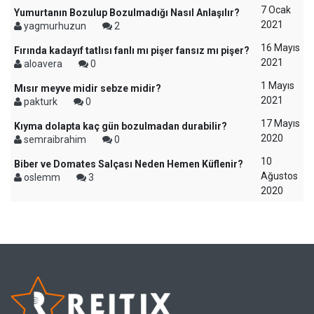
7 Ocak
Yumurtanın Bozulup Bozulmadığı Nasıl Anlaşılır?
2021
yagmurhuzun
2
16 Mayıs
Fırında kadayıf tatlısı fanlı mı pişer fansız mı pişer?
2021
aloavera
0
1 Mayıs
Mısır meyve midir sebze midir?
2021
pakturk
0
17 Mayıs
Kıyma dolapta kaç gün bozulmadan durabilir?
2020
semraibrahim
0
10
Biber ve Domates Salçası Neden Hemen Küflenir?
Ağustos
oslemm
3
2020