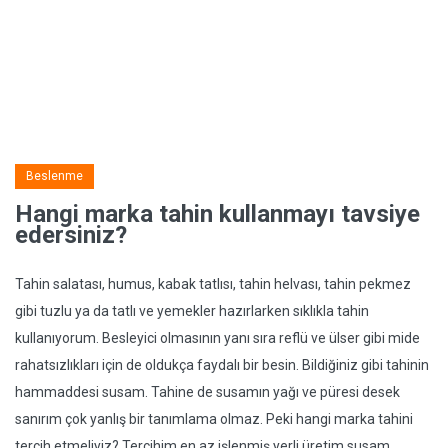
Beslenme
Hangi marka tahin kullanmayı tavsiye
edersiniz?
Tahin salatası, humus, kabak tatlısı, tahin helvası, tahin pekmez
gibi tuzlu ya da tatlı ve yemekler hazırlarken sıklıkla tahin
kullanıyorum. Besleyici olmasının yanı sıra reflü ve ülser gibi mide
rahatsızlıkları için de oldukça faydalı bir besin. Bildiğiniz gibi tahinin
hammaddesi susam. Tahine de susamın yağı ve püresi desek
sanırım çok yanlış bir tanımlama olmaz. Peki hangi marka tahini
tercih etmeliyiz? Tercihim en az işlenmiş yerli üretim susam