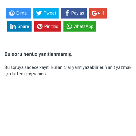
E-mail
Tweet
Paylas
+1
Share
Pin this
WhatsApp
Bu soru henüz yanıtlanmamış.
Bu soruya sadece kayıtlı kullanıcılar yanıt yazabilirler. Yanıt yazmak
için lütfen giriş yapınız.