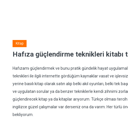
Kitap
Hafıza güçlendirme teknikleri kitabı 
Hafızamı güçlendirmek ve bunu pratik gündelik hayat uygulamal
teknikleri ile ilgili internette gördüğüm kaynaklar vasat ve işlev
yerine basılı kitap olarak satın alıp belki akıl oyunları, belki t
ve uygulatan sorular ya da benzer tekniklerle kendi zihnimi zor
güçlendirecek kitap ya da kitaplar arıyorum. Türkçe olması terc
ingilizce güzel çalışmalar var derseniz ona da varım. Her türlü ö
bekliyorum.