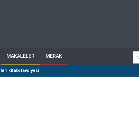
MAKALELER
MERAK
eri kitabı tavsiyesi