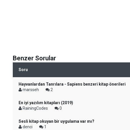
Benzer Sorular
Soru
Hayvanlardan Tanrılara - Sapiens benzeri kitap önerileri
marsseh
2
En iyi yazılım kitapları (2019)
RainingCodes
0
Sesli kitap okuyan bir uygulama var mı?
denci
1