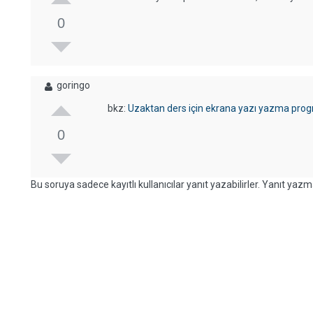
0
goringo
bkz:
Uzaktan ders için ekrana yazı yazma prog
0
Bu soruya sadece kayıtlı kullanıcılar yanıt yazabilirler. Yanıt yazma