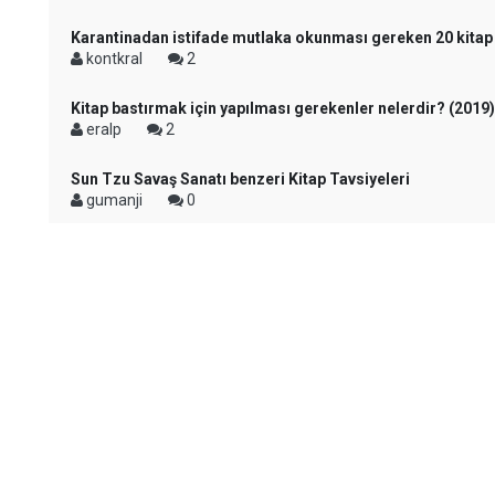
Karantinadan istifade mutlaka okunması gereken 20 kitap
kontkral
2
Kitap bastırmak için yapılması gerekenler nelerdir? (2019)
eralp
2
Sun Tzu Savaş Sanatı benzeri Kitap Tavsiyeleri
gumanji
0