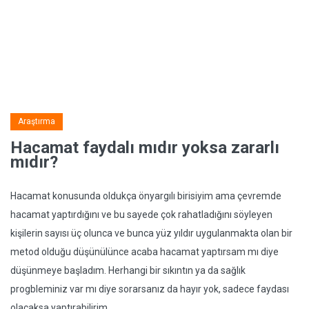
Araştırma
Hacamat faydalı mıdır yoksa zararlı
mıdır?
Hacamat konusunda oldukça önyargılı birisiyim ama çevremde
hacamat yaptırdığını ve bu sayede çok rahatladığını söyleyen
kişilerin sayısı üç olunca ve bunca yüz yıldır uygulanmakta olan bir
metod olduğu düşünülünce acaba hacamat yaptırsam mı diye
düşünmeye başladım. Herhangi bir sıkıntın ya da sağlık
progbleminiz var mı diye sorarsanız da hayır yok, sadece faydası
olacaksa yaptırabilirim.