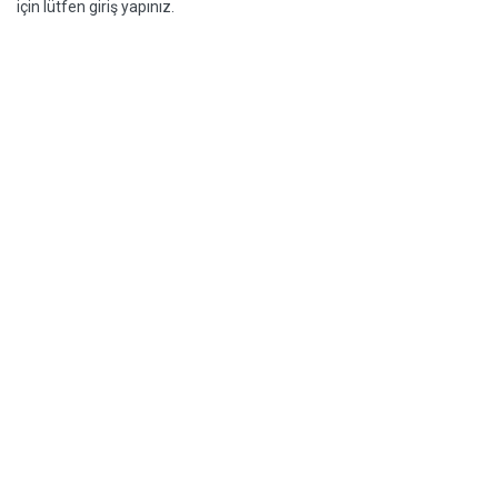
için lütfen giriş yapınız.