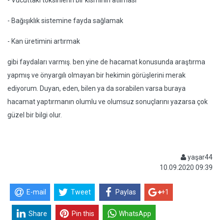
- Vücuttaki toksinlerin bir kısmının atılması
- Bağışıklık sistemine fayda sağlamak
- Kan üretimini artırmak
gibi faydaları varmış. ben yine de hacamat konusunda araştırma
yapmış ve önyargılı olmayan bir hekimin görüşlerini merak
ediyorum. Duyan, eden, bilen ya da sorabilen varsa buraya
hacamat yaptırmanın olumlu ve olumsuz sonuçlarını yazarsa çok
güzel bir bilgi olur.
yaşar44
10.09.2020 09:39
E-mail
Tweet
Paylas
+1
Share
Pin this
WhatsApp