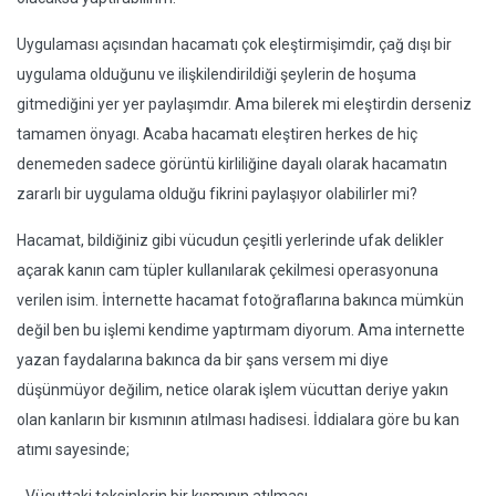
Uygulaması açısından hacamatı çok eleştirmişimdir, çağ dışı bir
uygulama olduğunu ve ilişkilendirildiği şeylerin de hoşuma
gitmediğini yer yer paylaşımdır. Ama bilerek mi eleştirdin derseniz
tamamen önyagı. Acaba hacamatı eleştiren herkes de hiç
denemeden sadece görüntü kirliliğine dayalı olarak hacamatın
zararlı bir uygulama olduğu fikrini paylaşıyor olabilirler mi?
Hacamat, bildiğiniz gibi vücudun çeşitli yerlerinde ufak delikler
açarak kanın cam tüpler kullanılarak çekilmesi operasyonuna
verilen isim. İnternette hacamat fotoğraflarına bakınca mümkün
değil ben bu işlemi kendime yaptırmam diyorum. Ama internette
yazan faydalarına bakınca da bir şans versem mi diye
düşünmüyor değilim, netice olarak işlem vücuttan deriye yakın
olan kanların bir kısmının atılması hadisesi. İddialara göre bu kan
atımı sayesinde;