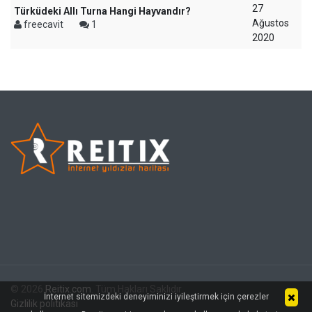
27
Türküdeki Allı Turna Hangi Hayvandır?
Ağustos
freecavit
1
2020
© 2026
Reitix.com
. Tüm Hakları Saklıdır.
İnternet sitemizdeki deneyiminizi iyileştirmek için çerezler
Gizlilik politikası