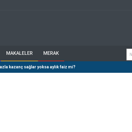
MAKALELER
MERAK
azla kazanç sağlar yoksa aylık faiz mi?