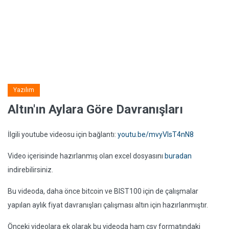
Yazılım
Altın'ın Aylara Göre Davranışları
İlgili youtube videosu için bağlantı:
youtu.be/mvyVlsT4nN8
Video içerisinde hazırlanmış olan excel dosyasını
buradan
indirebilirsiniz.
Bu videoda, daha önce bitcoin ve BIST100 için de çalışmalar
yapılan aylık fiyat davranışları çalışması altın için hazırlanmıştır.
Önceki videolara ek olarak bu videoda ham csv formatındaki