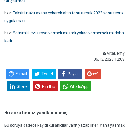
Oluşturmak
bkz:
Taksitli nakit avans çekerek altın fonu almak 2023 sonu teorik
uygulaması
bkz:
Yatırımlık evi kiraya vermek mi karlı yoksa vermemek mi daha
karlı
VitaDemy
06.12.2023 12:08
E-mail
Tweet
Paylas
+1
Share
Pin this
WhatsApp
Bu soru henüz yanıtlanmamış.
Bu soruya sadece kayıtlı kullanıcılar yanıt yazabilirler. Yanıt yazmak