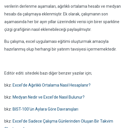
verilerin derlenme aşamaları, ağırlıklı ortalama hesabı ve medyan
hesabı da çalışmaya eklenmiştir. Ek olarak, çalışmanın son
aşamasında her bir ayın yıllar üzerindeki verisi için birer sparkline
çizgi grafiğinin nasıl eklenebileceği paylaşılmıştır.
Bu çalışma, excel uygulaması eğitimi oluşturmak amacıyla
hazırlanmış olup herhangi bir yatırım tavsiyesi içermemektedir.
Editör editi: sitedeki bazı diğer benzer yazılar için;
bkz:
Excel'de Ağırlıklı Ortalama Nasıl Hesaplanır?
bkz:
Medyan Nedir ve Excel'de Nasıl Bulunur?
bkz:
BIST-100'ün Aylara Göre Davranışları
bkz:
Excel'de Sadece Çalışma Günlerinden Oluşan Bir Takvim