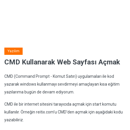
Yazılım
CMD Kullanarak Web Sayfası Açmak
CMD (Command Prompt - Komut Satırı) uygulamaları ile kod
yazarak windows kullanmayı sevdirmeyi amaçlayan kısa eğitim
yazılarıma bugün de devam ediyorum.
CMD ile bir internet sitesini tarayıcıda açmak için start komutu
kullanılır. Örneğin reitix.com'u CMD'den açmak için aşağidaki kodu
yazabiliriz.