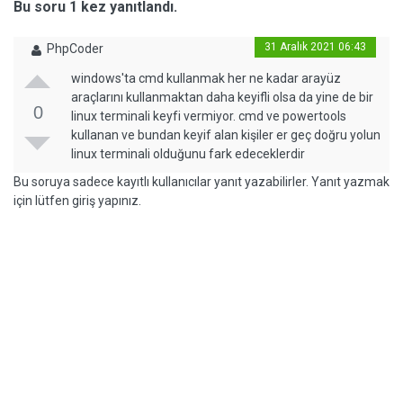
Bu soru 1 kez yanıtlandı.
31 Aralık 2021 06:43
PhpCoder
windows'ta cmd kullanmak her ne kadar arayüz
araçlarını kullanmaktan daha keyifli olsa da yine de bir
0
linux terminali keyfi vermiyor. cmd ve powertools
kullanan ve bundan keyif alan kişiler er geç doğru yolun
linux terminali olduğunu fark edeceklerdir
Bu soruya sadece kayıtlı kullanıcılar yanıt yazabilirler. Yanıt yazmak
için lütfen giriş yapınız.