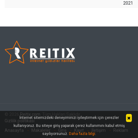
2021
© 2026
Reitix.com
. Tüm Hakları Saklıdır.
İnternet sitemizdeki deneyiminizi iyileştirmek için çerezler
Gizlilik politikası
kullanıyoruz. Bu siteye giriş yaparak çerez kullanımını kabul etmiş
Anasayfa
Makaleler
Giriş
Kayıt
İletişim
Reklam
sayılıyorsunuz.
Daha fazla bilgi
.