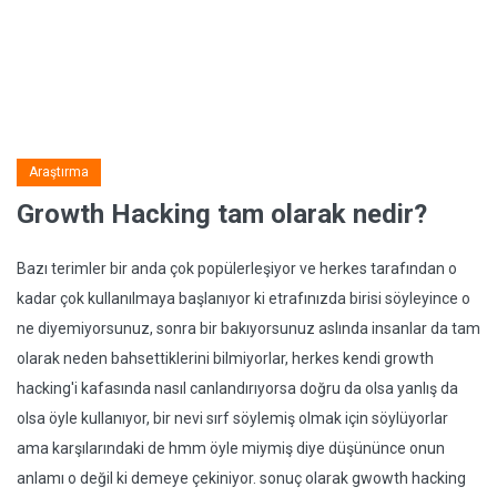
Araştırma
Growth Hacking tam olarak nedir?
Bazı terimler bir anda çok popülerleşiyor ve herkes tarafından o
kadar çok kullanılmaya başlanıyor ki etrafınızda birisi söyleyince o
ne diyemiyorsunuz, sonra bir bakıyorsunuz aslında insanlar da tam
olarak neden bahsettiklerini bilmiyorlar, herkes kendi growth
hacking'i kafasında nasıl canlandırıyorsa doğru da olsa yanlış da
olsa öyle kullanıyor, bir nevi sırf söylemiş olmak için söylüyorlar
ama karşılarındaki de hmm öyle miymiş diye düşününce onun
anlamı o değil ki demeye çekiniyor. sonuç olarak gwowth hacking