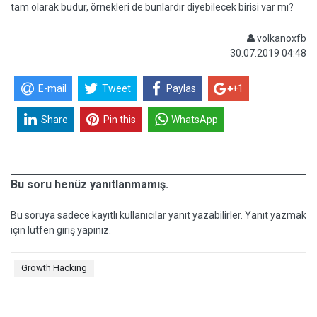
tam olarak budur, örnekleri de bunlardır diyebilecek birisi var mı?
volkanoxfb
30.07.2019 04:48
E-mail
Tweet
Paylas
+1
Share
Pin this
WhatsApp
Bu soru henüz yanıtlanmamış.
Bu soruya sadece kayıtlı kullanıcılar yanıt yazabilirler. Yanıt yazmak
için lütfen giriş yapınız.
Growth Hacking