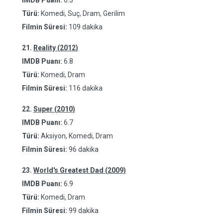
IMDB Puanı:
6.3
Türü:
Komedi, Suç, Dram, Gerilim
Filmin Süresi:
109 dakika
21.
Reality (2012)
IMDB Puanı:
6.8
Türü:
Komedi, Dram
Filmin Süresi:
116 dakika
22.
Super (2010)
IMDB Puanı:
6.7
Türü:
Aksiyon, Komedi, Dram
Filmin Süresi:
96 dakika
23.
World's Greatest Dad (2009)
IMDB Puanı:
6.9
Türü:
Komedi, Dram
Filmin Süresi:
99 dakika