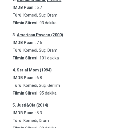
IMDB Puanı:
5.7
Türü:
Komedi, Suç, Dram
Filmin Süresi:
93 dakika
3.
American Psycho (2000)
IMDB Puanı:
7.6
Türü:
Komedi, Suç, Dram
Filmin Süresi:
101 dakika
4.
Serial Mom (1994)
IMDB Puanı:
6.8
Türü:
Komedi, Suç, Gerilim
Filmin Süresi:
95 dakika
5.
Justi&Cia (2014)
IMDB Puanı:
5.3
Türü:
Komedi, Dram