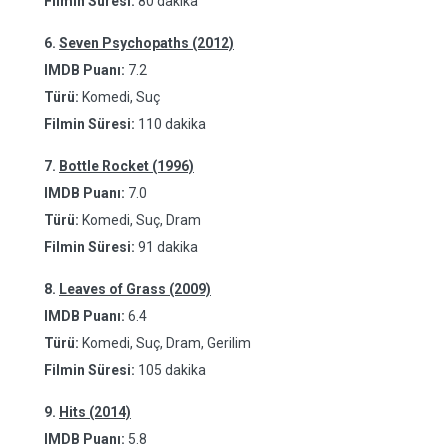
Filmin Süresi:
80 dakika
6.
Seven Psychopaths (2012)
IMDB Puanı:
7.2
Türü:
Komedi, Suç
Filmin Süresi:
110 dakika
7.
Bottle Rocket (1996)
IMDB Puanı:
7.0
Türü:
Komedi, Suç, Dram
Filmin Süresi:
91 dakika
8.
Leaves of Grass (2009)
IMDB Puanı:
6.4
Türü:
Komedi, Suç, Dram, Gerilim
Filmin Süresi:
105 dakika
9.
Hits (2014)
IMDB Puanı:
5.8