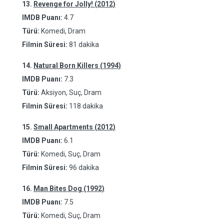
13.
Revenge for Jolly! (2012)
IMDB Puanı:
4.7
Türü:
Komedi, Dram
Filmin Süresi:
81 dakika
14.
Natural Born Killers (1994)
IMDB Puanı:
7.3
Türü:
Aksiyon, Suç, Dram
Filmin Süresi:
118 dakika
15.
Small Apartments (2012)
IMDB Puanı:
6.1
Türü:
Komedi, Suç, Dram
Filmin Süresi:
96 dakika
16.
Man Bites Dog (1992)
IMDB Puanı:
7.5
Türü:
Komedi, Suç, Dram