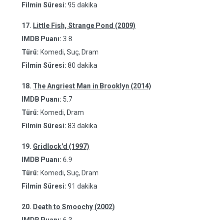
Filmin Süresi:
95 dakika
17.
Little Fish, Strange Pond (2009)
IMDB Puanı:
3.8
Türü:
Komedi, Suç, Dram
Filmin Süresi:
80 dakika
18.
The Angriest Man in Brooklyn (2014)
IMDB Puanı:
5.7
Türü:
Komedi, Dram
Filmin Süresi:
83 dakika
19.
Gridlock'd (1997)
IMDB Puanı:
6.9
Türü:
Komedi, Suç, Dram
Filmin Süresi:
91 dakika
20.
Death to Smoochy (2002)