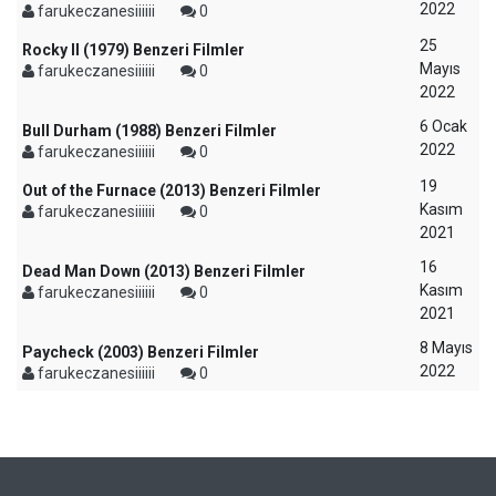
2022
farukeczanesiiiiii
0
25
Rocky II (1979) Benzeri Filmler
Mayıs
farukeczanesiiiiii
0
2022
6 Ocak
Bull Durham (1988) Benzeri Filmler
2022
farukeczanesiiiiii
0
19
Out of the Furnace (2013) Benzeri Filmler
Kasım
farukeczanesiiiiii
0
2021
16
Dead Man Down (2013) Benzeri Filmler
Kasım
farukeczanesiiiiii
0
2021
8 Mayıs
Paycheck (2003) Benzeri Filmler
2022
farukeczanesiiiiii
0