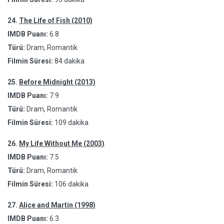
24.
The Life of Fish (2010)
IMDB Puanı:
6.8
Türü:
Dram, Romantik
Filmin Süresi:
84 dakika
25.
Before Midnight (2013)
IMDB Puanı:
7.9
Türü:
Dram, Romantik
Filmin Süresi:
109 dakika
26.
My Life Without Me (2003)
IMDB Puanı:
7.5
Türü:
Dram, Romantik
Filmin Süresi:
106 dakika
27.
Alice and Martin (1998)
IMDB Puanı:
6.3