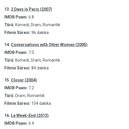
13.
2 Days in Paris (2007)
IMDB Puanı:
6.8
Türü:
Komedi, Dram, Romantik
Filmin Süresi:
96 dakika
14.
Conversations with Other Women (2005)
IMDB Puanı:
7.0
Türü:
Komedi, Dram, Romantik
Filmin Süresi:
84 dakika
15.
Closer (2004)
IMDB Puanı:
7.2
Türü:
Dram, Romantik
Filmin Süresi:
104 dakika
16.
Le Week-End (2013)
IMDB Puanı:
6.4