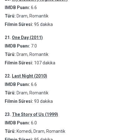
IMDB Puanı:
6.6
Türü:
Dram, Romantik
Filmin Süresi:
95 dakika
21.
One Day (2011)
IMDB Puanı:
7.0
Türü:
Dram, Romantik
Filmin Süresi:
107 dakika
22.
Last Night (2010)
IMDB Puanı:
6.6
Türü:
Dram, Romantik
Filmin Süresi:
93 dakika
23.
The Story of Us (1999)
IMDB Puanı:
6.0
Türü:
Komedi, Dram, Romantik
Filmin Süresi:
95 dakika