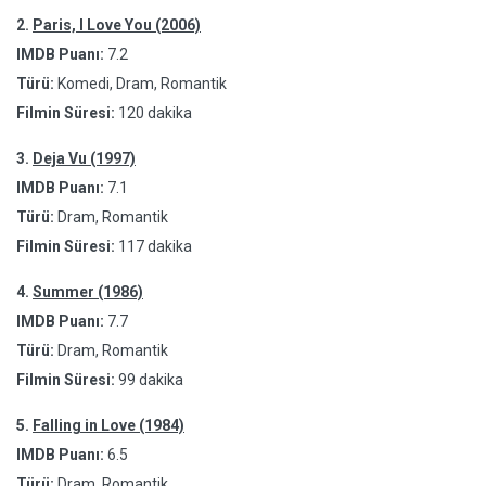
2.
Paris, I Love You (2006)
IMDB Puanı:
7.2
Türü:
Komedi, Dram, Romantik
Filmin Süresi:
120 dakika
3.
Deja Vu (1997)
IMDB Puanı:
7.1
Türü:
Dram, Romantik
Filmin Süresi:
117 dakika
4.
Summer (1986)
IMDB Puanı:
7.7
Türü:
Dram, Romantik
Filmin Süresi:
99 dakika
5.
Falling in Love (1984)
IMDB Puanı:
6.5
Türü:
Dram, Romantik