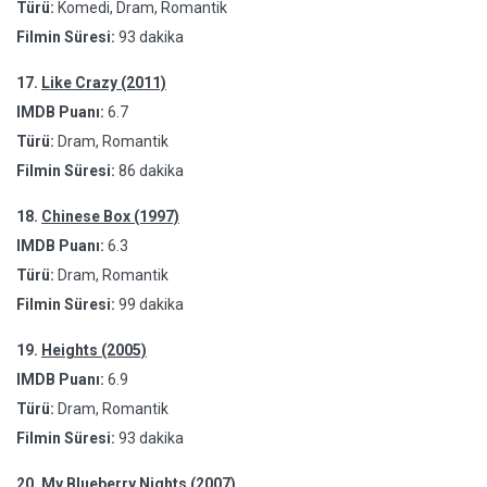
Türü:
Komedi, Dram, Romantik
Filmin Süresi:
93 dakika
17.
Like Crazy (2011)
IMDB Puanı:
6.7
Türü:
Dram, Romantik
Filmin Süresi:
86 dakika
18.
Chinese Box (1997)
IMDB Puanı:
6.3
Türü:
Dram, Romantik
Filmin Süresi:
99 dakika
19.
Heights (2005)
IMDB Puanı:
6.9
Türü:
Dram, Romantik
Filmin Süresi:
93 dakika
20.
My Blueberry Nights (2007)