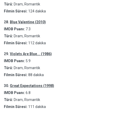
Türü:
Dram, Romantik
Filmin Süresi:
124 dakika
28.
Blue Valentine (2010)
IMDB Puanı:
7.3
Türü:
Dram, Romantik
Filmin Süresi:
112 dakika
29.
Violets Are Blue... (1986)
IMDB Puanı:
5.9
Türü:
Dram, Romantik
Filmin Süresi:
88 dakika
30.
Great Expectations (1998)
IMDB Puanı:
6.8
Türü:
Dram, Romantik
Filmin Süresi:
111 dakika