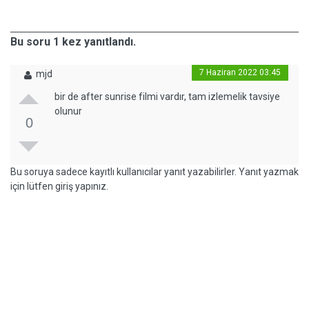
Bu soru 1 kez yanıtlandı.
7 Haziran 2022 03:45
mjd
bir de after sunrise filmi vardır, tam izlemelik tavsiye
olunur
0
Bu soruya sadece kayıtlı kullanıcılar yanıt yazabilirler. Yanıt yazmak
için lütfen giriş yapınız.