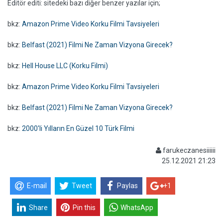
Editör editi: sitedeki bazı diğer benzer yazılar için;
bkz:
Amazon Prime Video Korku Filmi Tavsiyeleri
bkz:
Belfast (2021) Filmi Ne Zaman Vizyona Girecek?
bkz:
Hell House LLC (Korku Filmi)
bkz:
Amazon Prime Video Korku Filmi Tavsiyeleri
bkz:
Belfast (2021) Filmi Ne Zaman Vizyona Girecek?
bkz:
2000'li Yılların En Güzel 10 Türk Filmi
farukeczanesiiiiii
25.12.2021 21:23
E-mail
Tweet
Paylas
+1
Share
Pin this
WhatsApp