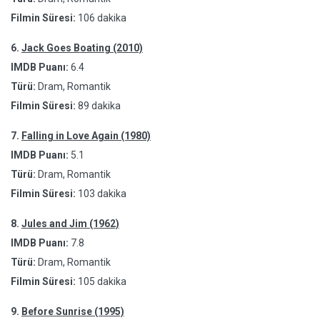
Filmin Süresi:
106 dakika
6.
Jack Goes Boating (2010)
IMDB Puanı:
6.4
Türü:
Dram, Romantik
Filmin Süresi:
89 dakika
7.
Falling in Love Again (1980)
IMDB Puanı:
5.1
Türü:
Dram, Romantik
Filmin Süresi:
103 dakika
8.
Jules and Jim (1962)
IMDB Puanı:
7.8
Türü:
Dram, Romantik
Filmin Süresi:
105 dakika
9.
Before Sunrise (1995)