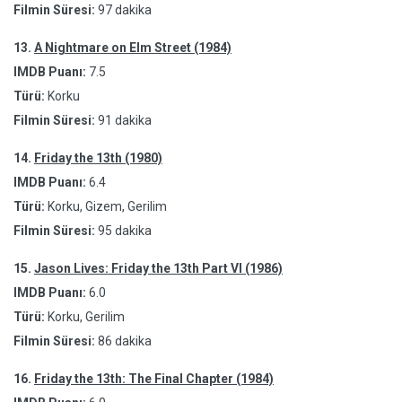
Filmin Süresi:
97 dakika
13.
A Nightmare on Elm Street (1984)
IMDB Puanı:
7.5
Türü:
Korku
Filmin Süresi:
91 dakika
14.
Friday the 13th (1980)
IMDB Puanı:
6.4
Türü:
Korku, Gizem, Gerilim
Filmin Süresi:
95 dakika
15.
Jason Lives: Friday the 13th Part VI (1986)
IMDB Puanı:
6.0
Türü:
Korku, Gerilim
Filmin Süresi:
86 dakika
16.
Friday the 13th: The Final Chapter (1984)