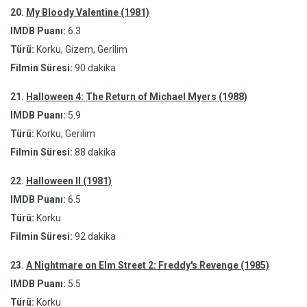
20.
My Bloody Valentine (1981)
IMDB Puanı:
6.3
Türü:
Korku, Gizem, Gerilim
Filmin Süresi:
90 dakika
21.
Halloween 4: The Return of Michael Myers (1988)
IMDB Puanı:
5.9
Türü:
Korku, Gerilim
Filmin Süresi:
88 dakika
22.
Halloween II (1981)
IMDB Puanı:
6.5
Türü:
Korku
Filmin Süresi:
92 dakika
23.
A Nightmare on Elm Street 2: Freddy's Revenge (1985)
IMDB Puanı:
5.5
Türü:
Korku