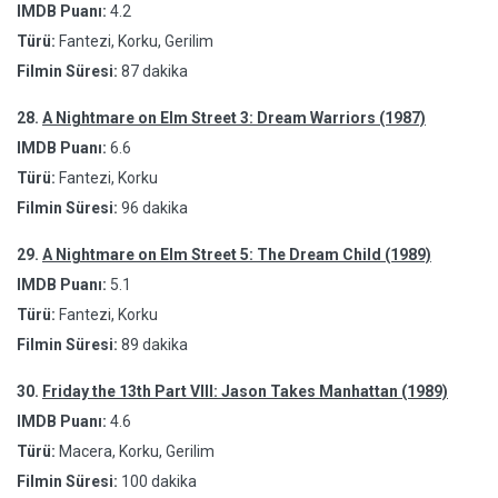
IMDB Puanı:
4.2
Türü:
Fantezi, Korku, Gerilim
Filmin Süresi:
87 dakika
28.
A Nightmare on Elm Street 3: Dream Warriors (1987)
IMDB Puanı:
6.6
Türü:
Fantezi, Korku
Filmin Süresi:
96 dakika
29.
A Nightmare on Elm Street 5: The Dream Child (1989)
IMDB Puanı:
5.1
Türü:
Fantezi, Korku
Filmin Süresi:
89 dakika
30.
Friday the 13th Part VIII: Jason Takes Manhattan (1989)
IMDB Puanı:
4.6
Türü:
Macera, Korku, Gerilim
Filmin Süresi:
100 dakika