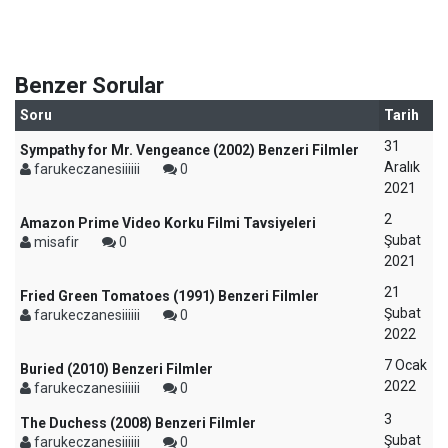
Benzer Sorular
Soru
Tarih
31
Sympathy for Mr. Vengeance (2002) Benzeri Filmler
Aralık
farukeczanesiiiiii
0
2021
2
Amazon Prime Video Korku Filmi Tavsiyeleri
Şubat
misafir
0
2021
21
Fried Green Tomatoes (1991) Benzeri Filmler
Şubat
farukeczanesiiiiii
0
2022
7 Ocak
Buried (2010) Benzeri Filmler
2022
farukeczanesiiiiii
0
3
The Duchess (2008) Benzeri Filmler
Şubat
farukeczanesiiiiii
0