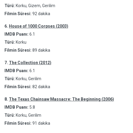
Türü:
Korku, Gizem, Gerilim
Filmin Süresi:
92 dakika
6.
House of 1000 Corpses (2003)
IMDB Puanı:
6.1
Türü:
Korku
Filmin Süresi:
89 dakika
7.
The Collection (2012)
IMDB Puanı:
6.1
Türü:
Korku, Gerilim
Filmin Süresi:
82 dakika
8.
The Texas Chainsaw Massacre: The Beginning (2006)
IMDB Puanı:
5.8
Türü:
Korku, Gerilim
Filmin Süresi:
91 dakika