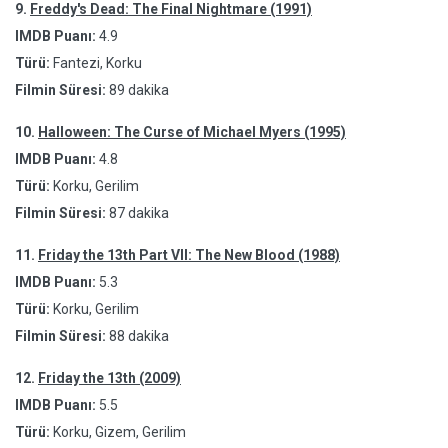
9.
Freddy's Dead: The Final Nightmare (1991)
IMDB Puanı:
4.9
Türü:
Fantezi, Korku
Filmin Süresi:
89 dakika
10.
Halloween: The Curse of Michael Myers (1995)
IMDB Puanı:
4.8
Türü:
Korku, Gerilim
Filmin Süresi:
87 dakika
11.
Friday the 13th Part VII: The New Blood (1988)
IMDB Puanı:
5.3
Türü:
Korku, Gerilim
Filmin Süresi:
88 dakika
12.
Friday the 13th (2009)
IMDB Puanı:
5.5
Türü:
Korku, Gizem, Gerilim