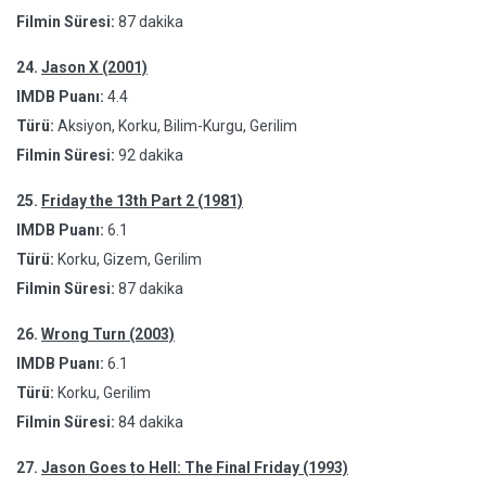
Filmin Süresi:
87 dakika
24.
Jason X (2001)
IMDB Puanı:
4.4
Türü:
Aksiyon, Korku, Bilim-Kurgu, Gerilim
Filmin Süresi:
92 dakika
25.
Friday the 13th Part 2 (1981)
IMDB Puanı:
6.1
Türü:
Korku, Gizem, Gerilim
Filmin Süresi:
87 dakika
26.
Wrong Turn (2003)
IMDB Puanı:
6.1
Türü:
Korku, Gerilim
Filmin Süresi:
84 dakika
27.
Jason Goes to Hell: The Final Friday (1993)