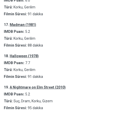
IMDB Puanı:
6.0
Türü:
Korku, Gerilim
Filmin Süresi:
91 dakika
17.
Madman (1981)
IMDB Puanı:
5.2
Türü:
Korku, Gerilim
Filmin Süresi:
88 dakika
18.
Halloween (1978)
IMDB Puanı:
7.7
Türü:
Korku, Gerilim
Filmin Süresi:
91 dakika
19.
A Nightmare on Elm Street (2010)
IMDB Puanı:
5.2
Türü:
Suç, Dram, Korku, Gizem
Filmin Süresi:
95 dakika