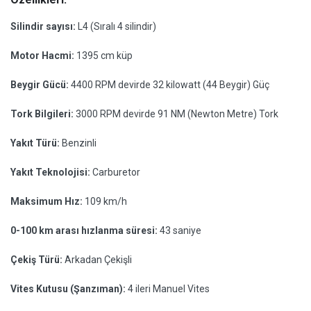
Silindir sayısı:
L4 (Sıralı 4 silindir)
Motor Hacmi:
1395 cm küp
Beygir Gücü:
4400 RPM devirde 32 kilowatt (44 Beygir) Güç
Tork Bilgileri:
3000 RPM devirde 91 NM (Newton Metre) Tork
Yakıt Türü:
Benzinli
Yakıt Teknolojisi:
Carburetor
Maksimum Hız:
109 km/h
0-100 km arası hızlanma süresi:
43 saniye
Çekiş Türü:
Arkadan Çekişli
Vites Kutusu (Şanzıman):
4 ileri Manuel Vites