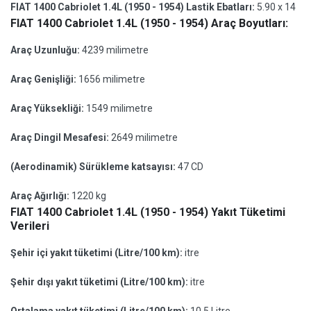
FIAT 1400 Cabriolet 1.4L (1950 - 1954) Lastik Ebatları:
5.90 x 14
FIAT 1400 Cabriolet 1.4L (1950 - 1954) Araç Boyutları:
Araç Uzunluğu:
4239 milimetre
Araç Genişliği:
1656 milimetre
Araç Yüksekliği:
1549 milimetre
Araç Dingil Mesafesi:
2649 milimetre
(Aerodinamik) Sürükleme katsayısı:
47 CD
Araç Ağırlığı:
1220 kg
FIAT 1400 Cabriolet 1.4L (1950 - 1954) Yakıt Tüketimi
Verileri
Şehir içi yakıt tüketimi (Litre/100 km):
itre
Şehir dışı yakıt tüketimi (Litre/100 km):
itre