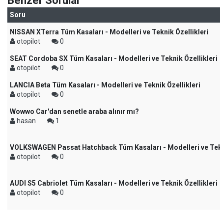
Benzer Sorular
Soru
NISSAN XTerra Tüm Kasaları - Modelleri ve Teknik Özellikleri
otopilot
0
SEAT Cordoba SX Tüm Kasaları - Modelleri ve Teknik Özellikleri
otopilot
0
LANCIA Beta Tüm Kasaları - Modelleri ve Teknik Özellikleri
otopilot
0
Wowwo Car'dan senetle araba alınır mı?
hasan
1
VOLKSWAGEN Passat Hatchback Tüm Kasaları - Modelleri ve Tekn
otopilot
0
AUDI S5 Cabriolet Tüm Kasaları - Modelleri ve Teknik Özellikleri
otopilot
0