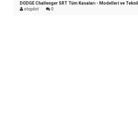
DODGE Challenger SRT Tüm Kasaları - Modelleri ve Teknik
otopilot
0