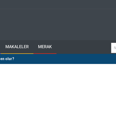
MAKALELER
MERAK
en olur?