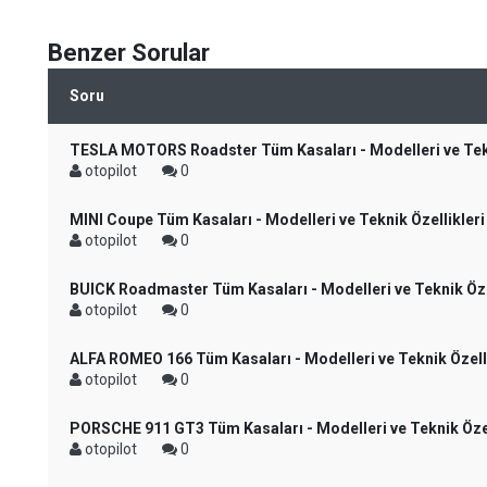
Benzer Sorular
Soru
TESLA MOTORS Roadster Tüm Kasaları - Modelleri ve Tekn
otopilot
0
MINI Coupe Tüm Kasaları - Modelleri ve Teknik Özellikleri
otopilot
0
BUICK Roadmaster Tüm Kasaları - Modelleri ve Teknik Öze
otopilot
0
ALFA ROMEO 166 Tüm Kasaları - Modelleri ve Teknik Özelli
otopilot
0
PORSCHE 911 GT3 Tüm Kasaları - Modelleri ve Teknik Özel
otopilot
0