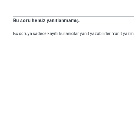
Bu soru henüz yanıtlanmamış.
Bu soruya sadece kayıtlı kullanıcılar yanıt yazabilirler. Yanıt yazma