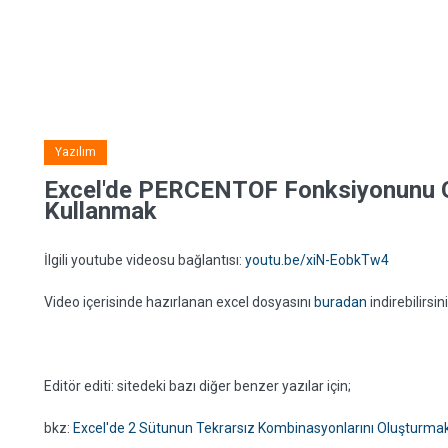
Yazılım
Excel'de PERCENTOF Fonksiyonunu G
Kullanmak
İlgili youtube videosu bağlantısı:
youtu.be/xiN-EobkTw4
Video içerisinde hazırlanan excel dosyasını
buradan
indirebilirsin
Editör editi: sitedeki bazı diğer benzer yazılar için;
bkz:
Excel'de 2 Sütunun Tekrarsız Kombinasyonlarını Oluşturma