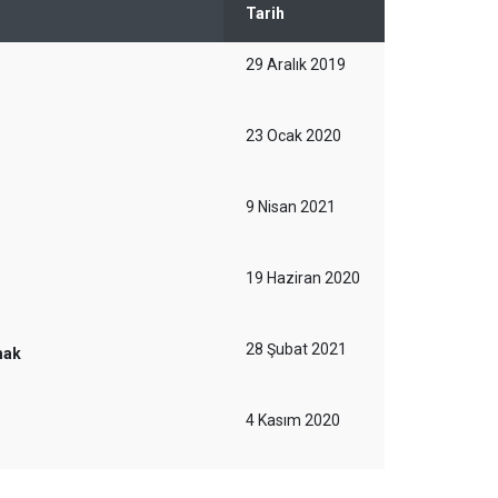
Tarih
29 Aralık 2019
23 Ocak 2020
9 Nisan 2021
19 Haziran 2020
28 Şubat 2021
mak
4 Kasım 2020