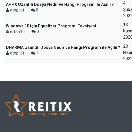
4
APPX Uzantılı Dosya Nedir ve Hangi Program ile Açılır?
Şuba
otopilot
0
202
13
Windows 10 için Equalizer Programı Tavsiyesi
Kas
ertan16
0
202
23
DHARMA Uzantılı Dosya Nedir ve Hangi Program ile Açılır?
Nisa
otopilot
1
202