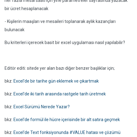
her fazla mesai saati için yine parametreler sayfasında yazacak
bir ücret hesaplanacak
- Kişilerin maaşları ve mesaileri toplanarak aylık kazançları
bulunacak
Bu kriterleri içerecek basit bir excel uygulaması nasıl yapılabilir?
Editör editi: sitede yer alan bazı diğer benzer başlıklar için;
bkz:
Excel'de bir tarihe gün eklemek ve çıkartmak
bkz:
Excel'de iki tarih arasında rastgele tarih üretmek
bkz:
Excel Sürümü Nerede Yazar?
bkz:
Excel'de formül ile hücre içerisinde bir alt satıra geçmek
bkz:
Excel'de Text fonksiyonunda #VALUE hatası ve çözümü