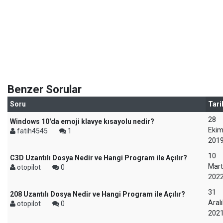
Benzer Sorular
Soru
Tari
28
Windows 10'da emoji klavye kısayolu nedir?
Eki
fatih4545
1
201
10
C3D Uzantılı Dosya Nedir ve Hangi Program ile Açılır?
Mart
otopilot
0
202
31
208 Uzantılı Dosya Nedir ve Hangi Program ile Açılır?
Aralı
otopilot
0
202