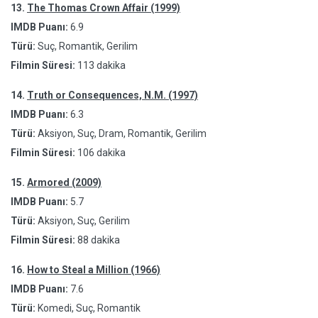
13.
The Thomas Crown Affair (1999)
IMDB Puanı:
6.9
Türü:
Suç, Romantik, Gerilim
Filmin Süresi:
113 dakika
14.
Truth or Consequences, N.M. (1997)
IMDB Puanı:
6.3
Türü:
Aksiyon, Suç, Dram, Romantik, Gerilim
Filmin Süresi:
106 dakika
15.
Armored (2009)
IMDB Puanı:
5.7
Türü:
Aksiyon, Suç, Gerilim
Filmin Süresi:
88 dakika
16.
How to Steal a Million (1966)
IMDB Puanı:
7.6
Türü:
Komedi, Suç, Romantik