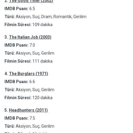
2.
The Good Thief (2002)
IMDB Puanı:
6.5
Türü:
Aksiyon, Suç, Dram, Romantik, Gerilim
Filmin Süresi:
109 dakika
3.
The Italian Job (2003)
IMDB Puanı:
7.0
Türü:
Aksiyon, Suç, Gerilim
Filmin Süresi:
111 dakika
4.
The Burglars (1971)
IMDB Puanı:
6.6
Türü:
Aksiyon, Suç, Gerilim
Filmin Süresi:
120 dakika
5.
Headhunters (2011)
IMDB Puanı:
7.5
Türü:
Aksiyon, Suç, Gerilim