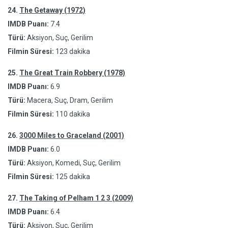
24.
The Getaway (1972)
IMDB Puanı:
7.4
Türü:
Aksiyon, Suç, Gerilim
Filmin Süresi:
123 dakika
25.
The Great Train Robbery (1978)
IMDB Puanı:
6.9
Türü:
Macera, Suç, Dram, Gerilim
Filmin Süresi:
110 dakika
26.
3000 Miles to Graceland (2001)
IMDB Puanı:
6.0
Türü:
Aksiyon, Komedi, Suç, Gerilim
Filmin Süresi:
125 dakika
27.
The Taking of Pelham 1 2 3 (2009)
IMDB Puanı:
6.4
Türü:
Aksiyon, Suç, Gerilim