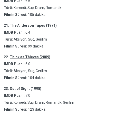
IMDB Puanı:
6.6
Türü:
Komedi, Suç, Dram, Romantik
Filmin Süresi:
105 dakika
21.
The Anderson Tapes (1971)
IMDB Puanı:
6.4
Türü:
Aksiyon, Suç, Gerilim
Filmin Süresi:
99 dakika
22.
Thick as Thieves (2009)
IMDB Puanı:
6.0
Türü:
Aksiyon, Suç, Gerilim
Filmin Süresi:
104 dakika
23.
Out of Sight (1998)
IMDB Puanı:
7.0
Türü:
Komedi, Suç, Dram, Romantik, Gerilim
Filmin Süresi:
123 dakika