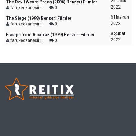
29 Ocak
The Devil Wears Prada (2006) Benzeri Filmler
2022
farukeczanesiiiiii
0
6 Haziran
The Siege (1998) Benzeri Filmler
2022
farukeczanesiiiiii
0
8 Şubat
Escape from Alcatraz (1979) Benzeri Filmler
2022
farukeczanesiiiiii
0