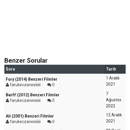
Benzer Sorular
Soru
Tarih
1 Aralık
Fury (2014) Benzeri Filmler
2021
farukeczanesiiiiii
0
7
Barfi! (2012) Benzeri Filmler
Ağustos
farukeczanesiiiiii
0
2022
12 Aralık
Ali (2001) Benzeri Filmler
2021
farukeczanesiiiiii
0