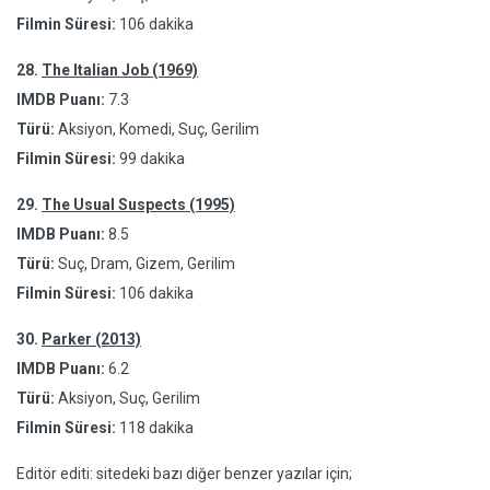
Filmin Süresi:
106 dakika
28.
The Italian Job (1969)
IMDB Puanı:
7.3
Türü:
Aksiyon, Komedi, Suç, Gerilim
Filmin Süresi:
99 dakika
29.
The Usual Suspects (1995)
IMDB Puanı:
8.5
Türü:
Suç, Dram, Gizem, Gerilim
Filmin Süresi:
106 dakika
30.
Parker (2013)
IMDB Puanı:
6.2
Türü:
Aksiyon, Suç, Gerilim
Filmin Süresi:
118 dakika
Editör editi: sitedeki bazı diğer benzer yazılar için;