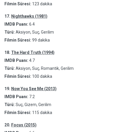
Filmin Süresi:
123 dakika
17.
Nighthawks (1981)
IMDB Puanı:
6.4
Türü:
Aksiyon, Suç, Gerilim
Filmin Süresi:
99 dakika
18.
The Hard Truth (1994)
IMDB Puanı:
4.7
Türü:
Aksiyon, Suç, Romantik, Gerilim
Filmin Süresi:
100 dakika
19.
Now You See Me (2013)
IMDB Puanı:
7.2
Türü:
Suç, Gizem, Gerilim
Filmin Süresi:
115 dakika
20.
Focus (2015)