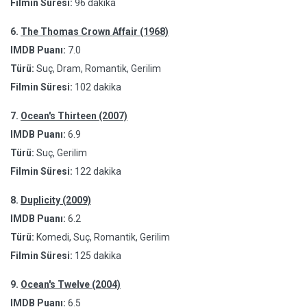
Filmin Süresi:
96 dakika
6.
The Thomas Crown Affair (1968)
IMDB Puanı:
7.0
Türü:
Suç, Dram, Romantik, Gerilim
Filmin Süresi:
102 dakika
7.
Ocean's Thirteen (2007)
IMDB Puanı:
6.9
Türü:
Suç, Gerilim
Filmin Süresi:
122 dakika
8.
Duplicity (2009)
IMDB Puanı:
6.2
Türü:
Komedi, Suç, Romantik, Gerilim
Filmin Süresi:
125 dakika
9.
Ocean's Twelve (2004)
IMDB Puanı:
6.5