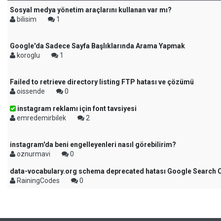
Sosyal medya yönetim araçlarını kullanan var mı?
bilisim
1
Google'da Sadece Sayfa Başlıklarında Arama Yapmak
koroglu
1
Failed to retrieve directory listing FTP hatası ve çözümü
oissende
0
instagram reklamı için font tavsiyesi
emredemirbilek
2
instagram'da beni engelleyenleri nasıl görebilirim?
oznurmavi
0
data-vocabulary.org schema deprecated hatası Google Search 
RainingCodes
0