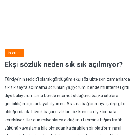
İnternet
Ekşi sözlük neden sık sık açılmıyor?
Türkiye'nin reddit'i olarak gördüğüm ekşi sözlükte son zamanlarda
sık sık sayfa açılmama sorunları yaşıyorum, bende mi internet gitti
diye bakıyorum ama bende internet olduğunu başka sitelere
girebildiğim için anlayabiliyorum. Ara ara bağlanmaya çalışır gibi
olduğunda da büyük başarısızlıklar söz konusu diye bir hata
verebiliyor. Her gün milyonlarca olduğunu tahmin ettiğim trafik
yükünü yavaşlama bile olmadan kaldırabilen bir platform nasıl