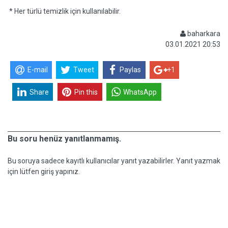
* Her türlü temizlik için kullanılabilir.
baharkara
03.01.2021 20:53
E-mail
Tweet
Paylas
+1
Share
Pin this
WhatsApp
Bu soru henüz yanıtlanmamış.
Bu soruya sadece kayıtlı kullanıcılar yanıt yazabilirler. Yanıt yazmak
için lütfen giriş yapınız.