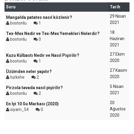
Soru
Tarih
29 Nisan
Mangalda patates nasıl közlenir?
2021
bostonlu
1
18
Tex-Mex Nedir ve Tex-Mex Yemekleri Nelerdir?
Haziran
bostonlu
0
2021
27 Ekim
Kuzu Külbastı Nedir ve Nasıl Pişirilir?
2020
bostonlu
1
27 Kasım
Üzümden neler yapılır?
2020
turkshe
2
5 Nisan
Pirzola tavada nasıl pişirilir?
2021
bostonlu
2
20
En İyi 10 Su Markası (2020)
Ağustos
siyam_54
0
2020