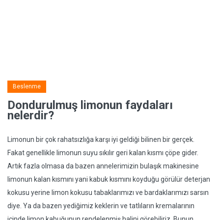
Beslenme
Dondurulmuş limonun faydaları
nelerdir?
Limonun bir çok rahatsızlığa karşı iyi geldiği bilinen bir gerçek.
Fakat genellikle limonun suyu sıkılır geri kalan kısmı çöpe gider.
Artık fazla olmasa da bazen annelerimizin bulaşık makinesine
limonun kalan kısmını yani kabuk kısmını koyduğu görülür deterjan
kokusu yerine limon kokusu tabaklarımızı ve bardaklarımızı sarsın
diye. Ya da bazen yediğimiz keklerin ve tatlıların kremalarının
içinde limon kabuğunun rendelenmiş halini görebiliriz. Bunun