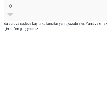
0
Bu soruya sadece kayıtlı kullanıcılar yanıt yazabilirler. Yanıt yazmak
için lütfen giriş yapınız.