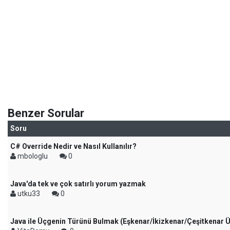
Benzer Sorular
Soru
C# Override Nedir ve Nasıl Kullanılır?
mbologlu
0
Java'da tek ve çok satırlı yorum yazmak
utku33
0
Java ile Üçgenin Türünü Bulmak (Eşkenar/İkizkenar/Çeşitkenar 