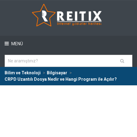
MENÜ
Bilim ve Teknoloji
Bilgisayar
CRPD Uzantılı Dosya Nedir ve Hangi Program ile Açılır?