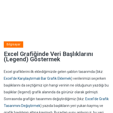
Bilgisayar
Excel Grafiğinde Veri Başlıklarını
(Legend) Göstermek
Excel grafiklerini ilk eklediğimizde gelen şablon tasarımda (bkz:
Excel'de Karşılaştırmalı Bar Grafik Eklemek
) verilerimizi seçerken
başlıklarını da seçtiğimiz için hangi verinin ne olduğunun yazdığı bu
başlıklar (legend) grafik alanında da görünür olarak gelmişti.
Sonrasında grafiğin tasarımını değiştirdiğimiz (bkz:
Excel'de Grafik
Tasarımını Değiştirmek
) yazıda başlıkların yeri yukarı kaymış ve
grafik başlığının altına kaymıştı. Buradan şunu anlıyoruz, bu veri