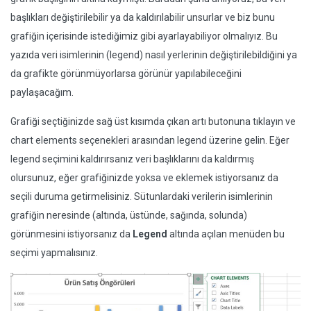
başlıkları değiştirilebilir ya da kaldırılabilir unsurlar ve biz bunu
grafiğin içerisinde istediğimiz gibi ayarlayabiliyor olmalıyız. Bu
yazıda veri isimlerinin (legend) nasıl yerlerinin değiştirilebildiğini ya
da grafikte görünmüyorlarsa görünür yapılabileceğini
paylaşacağım.
Grafiği seçtiğinizde sağ üst kısımda çıkan artı butonuna tıklayın ve
chart elements seçenekleri arasından legend üzerine gelin. Eğer
legend seçimini kaldırırsanız veri başlıklarını da kaldırmış
olursunuz, eğer grafiğinizde yoksa ve eklemek istiyorsanız da
seçili duruma getirmelisiniz. Sütunlardaki verilerin isimlerinin
grafiğin neresinde (altında, üstünde, sağında, solunda)
görünmesini istiyorsanız da
Legend
altında açılan menüden bu
seçimi yapmalısınız.