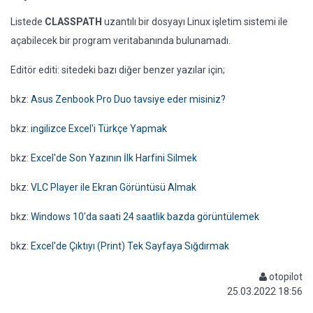
Listede
CLASSPATH
uzantılı bir dosyayı Linux işletim sistemi ile
açabilecek bir program veritabanında bulunamadı.
Editör editi: sitedeki bazı diğer benzer yazılar için;
bkz:
Asus Zenbook Pro Duo tavsiye eder misiniz?
bkz:
ingilizce Excel'i Türkçe Yapmak
bkz:
Excel'de Son Yazının İlk Harfini Silmek
bkz:
VLC Player ile Ekran Görüntüsü Almak
bkz:
Windows 10'da saati 24 saatlik bazda görüntülemek
bkz:
Excel'de Çıktıyı (Print) Tek Sayfaya Sığdırmak
otopilot
25.03.2022 18:56