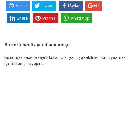
E-mail
Tweet
Paylas
+1
Share
Pin this
WhatsApp
Bu soru henüz yanıtlanmamış.
Bu soruya sadece kayıtlı kullanıcılar yanıt yazabilirler. Yanıt yazmak
için lütfen giriş yapınız.