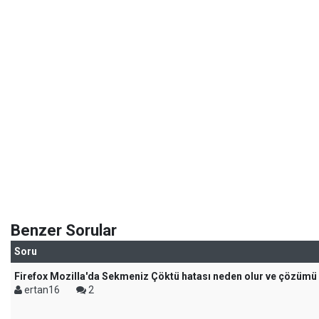
Benzer Sorular
Soru
Firefox Mozilla'da Sekmeniz Çöktü hatası neden olur ve çözümü
ertan16
2