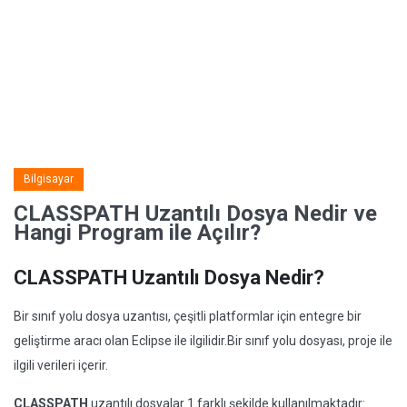
Bilgisayar
CLASSPATH Uzantılı Dosya Nedir ve
Hangi Program ile Açılır?
CLASSPATH Uzantılı Dosya Nedir?
Bir sınıf yolu dosya uzantısı, çeşitli platformlar için entegre bir
geliştirme aracı olan Eclipse ile ilgilidir.Bir sınıf yolu dosyası, proje ile
ilgili verileri içerir.
CLASSPATH
uzantılı dosyalar 1 farklı şekilde kullanılmaktadır: