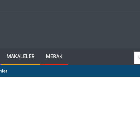
MAKALELER
MERAK
mler