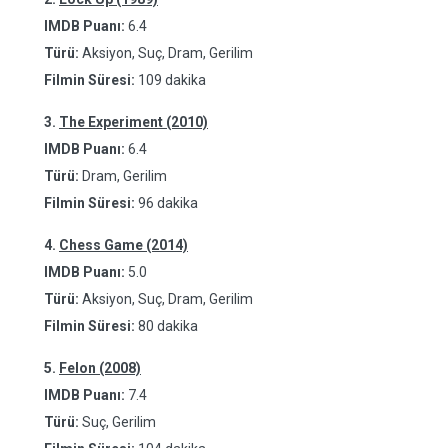
IMDB Puanı:
6.4
Türü:
Aksiyon, Suç, Dram, Gerilim
Filmin Süresi:
109 dakika
3.
The Experiment (2010)
IMDB Puanı:
6.4
Türü:
Dram, Gerilim
Filmin Süresi:
96 dakika
4.
Chess Game (2014)
IMDB Puanı:
5.0
Türü:
Aksiyon, Suç, Dram, Gerilim
Filmin Süresi:
80 dakika
5.
Felon (2008)
IMDB Puanı:
7.4
Türü:
Suç, Gerilim