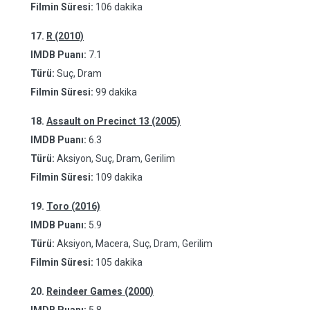
Filmin Süresi:
106 dakika
17.
R (2010)
IMDB Puanı:
7.1
Türü:
Suç, Dram
Filmin Süresi:
99 dakika
18.
Assault on Precinct 13 (2005)
IMDB Puanı:
6.3
Türü:
Aksiyon, Suç, Dram, Gerilim
Filmin Süresi:
109 dakika
19.
Toro (2016)
IMDB Puanı:
5.9
Türü:
Aksiyon, Macera, Suç, Dram, Gerilim
Filmin Süresi:
105 dakika
20.
Reindeer Games (2000)