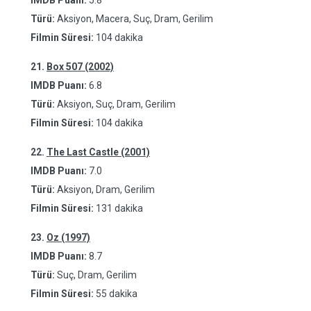
IMDB Puanı:
5.8
Türü:
Aksiyon, Macera, Suç, Dram, Gerilim
Filmin Süresi:
104 dakika
21.
Box 507 (2002)
IMDB Puanı:
6.8
Türü:
Aksiyon, Suç, Dram, Gerilim
Filmin Süresi:
104 dakika
22.
The Last Castle (2001)
IMDB Puanı:
7.0
Türü:
Aksiyon, Dram, Gerilim
Filmin Süresi:
131 dakika
23.
Oz (1997)
IMDB Puanı:
8.7
Türü:
Suç, Dram, Gerilim
Filmin Süresi:
55 dakika