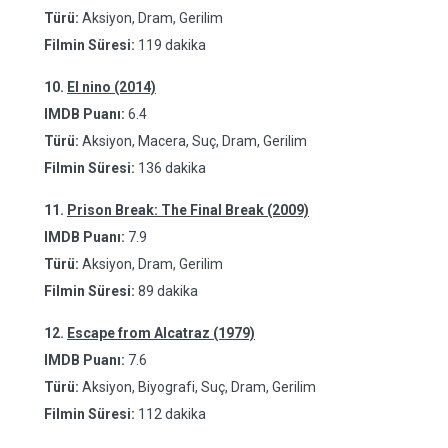
Türü:
Aksiyon, Dram, Gerilim
Filmin Süresi:
119 dakika
10.
El nino (2014)
IMDB Puanı:
6.4
Türü:
Aksiyon, Macera, Suç, Dram, Gerilim
Filmin Süresi:
136 dakika
11.
Prison Break: The Final Break (2009)
IMDB Puanı:
7.9
Türü:
Aksiyon, Dram, Gerilim
Filmin Süresi:
89 dakika
12.
Escape from Alcatraz (1979)
IMDB Puanı:
7.6
Türü:
Aksiyon, Biyografi, Suç, Dram, Gerilim
Filmin Süresi:
112 dakika