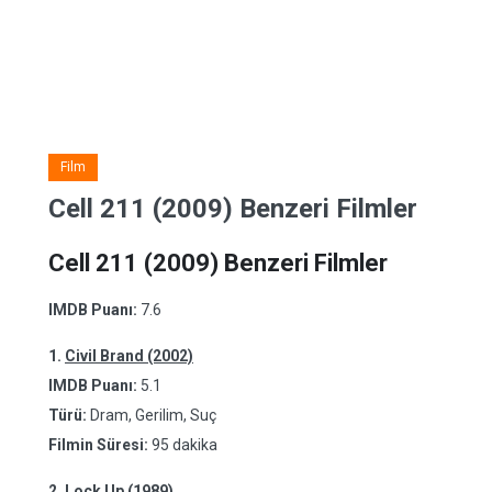
Film
Cell 211 (2009) Benzeri Filmler
Cell 211 (2009) Benzeri Filmler
IMDB Puanı:
7.6
1.
Civil Brand (2002)
IMDB Puanı:
5.1
Türü:
Dram, Gerilim, Suç
Filmin Süresi:
95 dakika
2.
Lock Up (1989)