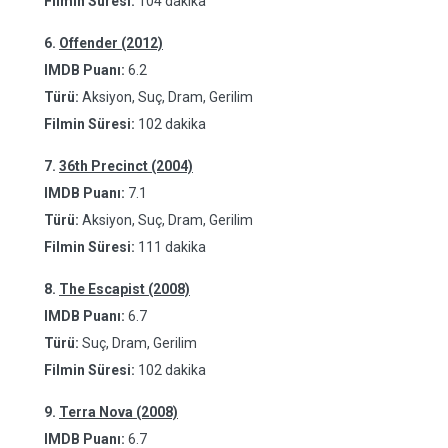
Filmin Süresi:
104 dakika
6.
Offender (2012)
IMDB Puanı:
6.2
Türü:
Aksiyon, Suç, Dram, Gerilim
Filmin Süresi:
102 dakika
7.
36th Precinct (2004)
IMDB Puanı:
7.1
Türü:
Aksiyon, Suç, Dram, Gerilim
Filmin Süresi:
111 dakika
8.
The Escapist (2008)
IMDB Puanı:
6.7
Türü:
Suç, Dram, Gerilim
Filmin Süresi:
102 dakika
9.
Terra Nova (2008)
IMDB Puanı:
6.7