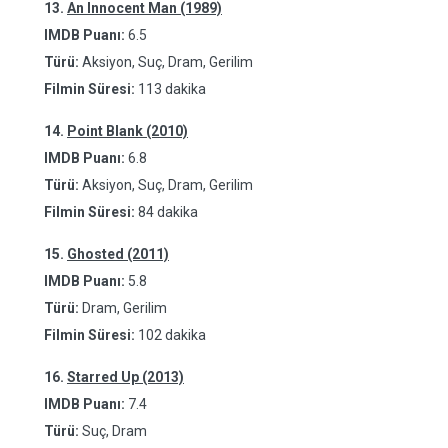
13.
An Innocent Man (1989)
IMDB Puanı:
6.5
Türü:
Aksiyon, Suç, Dram, Gerilim
Filmin Süresi:
113 dakika
14.
Point Blank (2010)
IMDB Puanı:
6.8
Türü:
Aksiyon, Suç, Dram, Gerilim
Filmin Süresi:
84 dakika
15.
Ghosted (2011)
IMDB Puanı:
5.8
Türü:
Dram, Gerilim
Filmin Süresi:
102 dakika
16.
Starred Up (2013)
IMDB Puanı:
7.4
Türü:
Suç, Dram