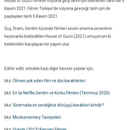
House of Gucci filminin vizyona giriş tarihi için belirlenen tarih ise 5
Kasım 2021. Filmin Türkiye'de vizyona gireceği tarih için de
paylaşılan tarih 5 Kasım 2021.
Suç, Dram, Gerilim türünde filmleri seven sinema severlerin
heyecanla bekledikleri House of Gucci (2021) umuyorum ki
beklentileri karşılayan bir yapım olur.
Editör editi: sitedeki bazı diğer benzer yazılar için;
bkz:
Ölmesi şok eden film ve dizi karakterleri
bkz:
En İyi Netflix Gerilim ve Korku Filmleri (Temmuz 2020)
bkz:
Sinemada en sevdiğiniz dövüşçü karakteri kimdir?
bkz:
Mockumentary Tavsiyeleri
bkz:
Gravity (2013) Benzeri Filmler