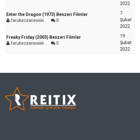
2022
7
Enter the Dragon (1973) Benzeri Filmler
Şubat
farukeczanesiiiiii
0
2022
19
Freaky Friday (2003) Benzeri Filmler
Şubat
farukeczanesiiiiii
0
2022