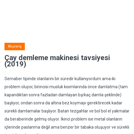
Alışveriş
Çay demleme makinesi tavsiyesi
(2019)
Semaber tipinde olanlarını bir süredir kullanıyordum ama iki
problem oluyor, birincisi musluk kısımlarında önce damlatma (tam
kapandıktan sonra fazladan damlayan bşrkaç damla şeklinde)
başlıyor, ondan sonra da altına bez koymayı gerektirecek kadar
sürekli damlamalar başlıyor. Batan tezgahlar ve bol bol el yakmalar
da beraberinde gelmiş oluyor. İkinci problem ise metal olanların
içlerinde paslanma değil ama benzer bir tabaka oluşuyor ve sürekli