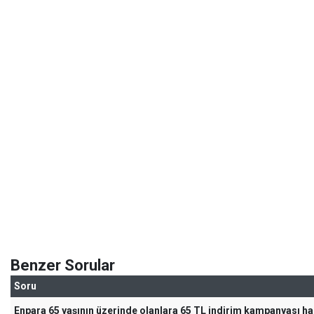
Benzer Sorular
Soru
Enpara 65 yaşının üzerinde olanlara 65 TL indirim kampanyası h