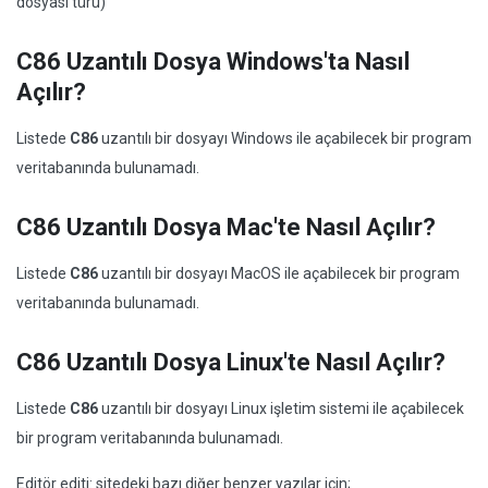
dosyası türü)
C86 Uzantılı Dosya Windows'ta Nasıl
Açılır?
Listede
C86
uzantılı bir dosyayı Windows ile açabilecek bir program
veritabanında bulunamadı.
C86 Uzantılı Dosya Mac'te Nasıl Açılır?
Listede
C86
uzantılı bir dosyayı MacOS ile açabilecek bir program
veritabanında bulunamadı.
C86 Uzantılı Dosya Linux'te Nasıl Açılır?
Listede
C86
uzantılı bir dosyayı Linux işletim sistemi ile açabilecek
bir program veritabanında bulunamadı.
Editör editi: sitedeki bazı diğer benzer yazılar için;