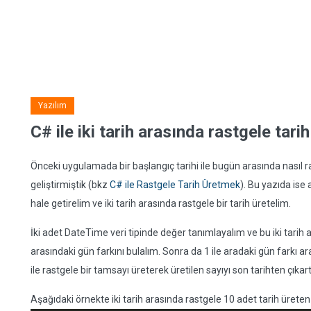
Yazılım
C# ile iki tarih arasında rastgele tar
Önceki uygulamada bir başlangıç tarihi ile bugün arasında nasıl r
geliştirmiştik (bkz
C# ile Rastgele Tarih Üretmek
). Bu yazıda ise 
hale getirelim ve iki tarih arasında rastgele bir tarih üretelim.
İki adet DateTime veri tipinde değer tanımlayalım ve bu iki tarih ar
arasındaki gün farkını bulalım. Sonra da 1 ile aradaki gün farkı a
ile rastgele bir tamsayı üreterek üretilen sayıyı son tarihten çıkar
Aşağıdaki örnekte iki tarih arasında rastgele 10 adet tarih üreten 