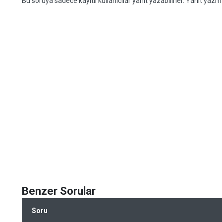
Bu soruya sadece kayıtlı kullanıcılar yanıt yazabilirler. Yanıt yazma
Benzer Sorular
Soru