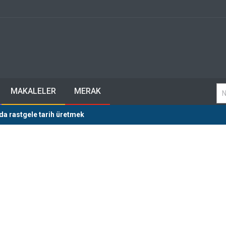
MAKALELER
MERAK
ında rastgele tarih üretmek