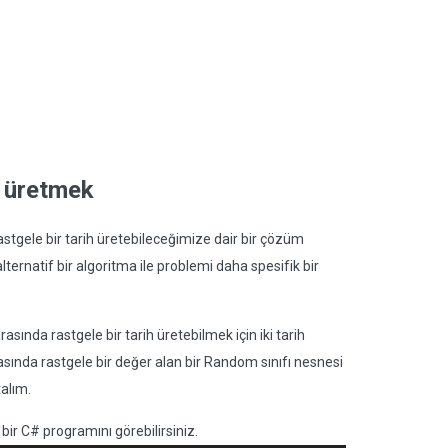
ih üretmek
astgele bir tarih üretebileceğimize dair bir çözüm
alternatif bir algoritma ile problemi daha spesifik bir
asında rastgele bir tarih üretebilmek için iki tarih
rasında rastgele bir değer alan bir Random sınıfı nesnesi
talım.
bir C# programını görebilirsiniz.