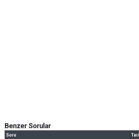
Benzer Sorular
Soru
Tar