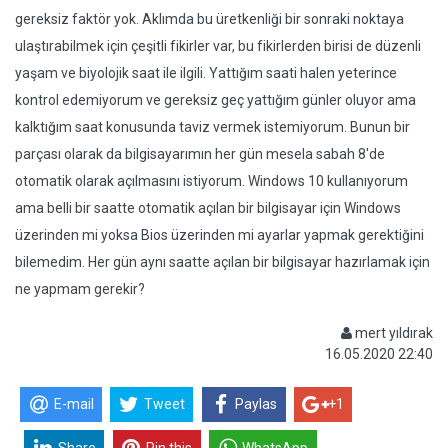
gereksiz faktör yok. Aklımda bu üretkenliği bir sonraki noktaya
ulaştırabilmek için çeşitli fikirler var, bu fikirlerden birisi de düzenli
yaşam ve biyolojik saat ile ilgili. Yattığım saati halen yeterince
kontrol edemiyorum ve gereksiz geç yattığım günler oluyor ama
kalktığım saat konusunda taviz vermek istemiyorum. Bunun bir
parçası olarak da bilgisayarımın her gün mesela sabah 8'de
otomatik olarak açılmasını istiyorum. Windows 10 kullanıyorum
ama belli bir saatte otomatik açılan bir bilgisayar için Windows
üzerinden mi yoksa Bios üzerinden mi ayarlar yapmak gerektiğini
bilemedim. Her gün aynı saatte açılan bir bilgisayar hazırlamak için
ne yapmam gerekir?
mert yıldırak
16.05.2020 22:40
E-mail
Tweet
Paylas
+1
Share
Pin this
WhatsApp