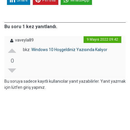
Bu soru 1 kez yanıtlandı.
9 Mayıs 2022 09:42
vaveyla89
bkz:
Windows 10 Hoşgeldiniz Yazısında Kalıyor
0
Bu soruya sadece kayıtlı kullanıcılar yanıt yazabilirler. Yanıt yazmak
için lütfen giriş yapınız.