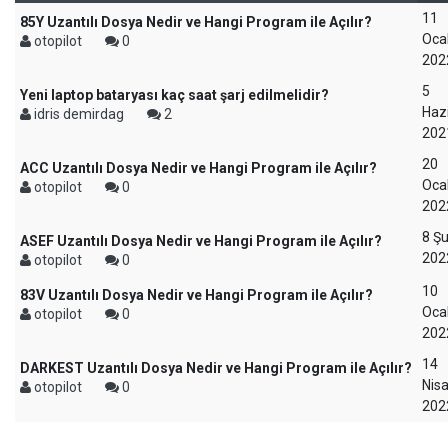
11
85Y Uzantılı Dosya Nedir ve Hangi Program ile Açılır?
Oca
otopilot
0
202
5
Yeni laptop bataryası kaç saat şarj edilmelidir?
Haz
idris demirdag
2
202
20
ACC Uzantılı Dosya Nedir ve Hangi Program ile Açılır?
Oca
otopilot
0
202
8 Ş
ASEF Uzantılı Dosya Nedir ve Hangi Program ile Açılır?
202
otopilot
0
10
83V Uzantılı Dosya Nedir ve Hangi Program ile Açılır?
Oca
otopilot
0
202
14
DARKEST Uzantılı Dosya Nedir ve Hangi Program ile Açılır?
Nis
otopilot
0
202