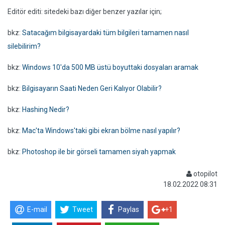
Editör editi: sitedeki bazı diğer benzer yazılar için;
bkz:
Satacağım bilgisayardaki tüm bilgileri tamamen nasıl
silebilirim?
bkz:
Windows 10'da 500 MB üstü boyuttaki dosyaları aramak
bkz:
Bilgisayarın Saati Neden Geri Kalıyor Olabilir?
bkz:
Hashing Nedir?
bkz:
Mac'ta Windows'taki gibi ekran bölme nasıl yapılır?
bkz:
Photoshop ile bir görseli tamamen siyah yapmak
otopilot
18.02.2022 08:31
E-mail
Tweet
Paylas
+1