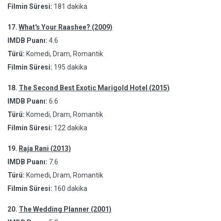
Filmin Süresi:
181 dakika
17.
What's Your Raashee? (2009)
IMDB Puanı:
4.6
Türü:
Komedi, Dram, Romantik
Filmin Süresi:
195 dakika
18.
The Second Best Exotic Marigold Hotel (2015)
IMDB Puanı:
6.6
Türü:
Komedi, Dram, Romantik
Filmin Süresi:
122 dakika
19.
Raja Rani (2013)
IMDB Puanı:
7.6
Türü:
Komedi, Dram, Romantik
Filmin Süresi:
160 dakika
20.
The Wedding Planner (2001)