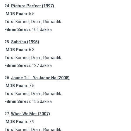
24.
Picture Perfect (1997)
IMDB Puanı:
5.5
Türü:
Komedi, Dram, Romantik
Filmin Süresi:
101 dakika
25.
Sabrina (1995)
IMDB Puanı:
6.3
Türü:
Komedi, Dram, Romantik
Filmin Süresi:
127 dakika
26.
Jaane Tu... Ya Jaane Na (2008)
IMDB Puanı:
7.5
Türü:
Komedi, Dram, Romantik
Filmin Süresi:
155 dakika
27.
When We Met (2007)
IMDB Puanı:
7.9
Türü:
Komedi, Dram, Romantik