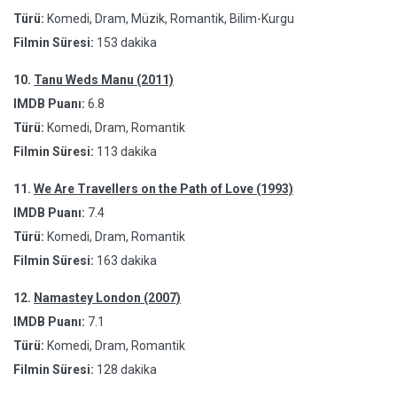
Türü:
Komedi, Dram, Müzik, Romantik, Bilim-Kurgu
Filmin Süresi:
153 dakika
10.
Tanu Weds Manu (2011)
IMDB Puanı:
6.8
Türü:
Komedi, Dram, Romantik
Filmin Süresi:
113 dakika
11.
We Are Travellers on the Path of Love (1993)
IMDB Puanı:
7.4
Türü:
Komedi, Dram, Romantik
Filmin Süresi:
163 dakika
12.
Namastey London (2007)
IMDB Puanı:
7.1
Türü:
Komedi, Dram, Romantik
Filmin Süresi:
128 dakika