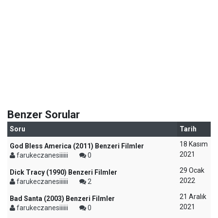
Benzer Sorular
Soru
Tarih
18 Kasım
God Bless America (2011) Benzeri Filmler
2021
farukeczanesiiiiii
0
29 Ocak
Dick Tracy (1990) Benzeri Filmler
2022
farukeczanesiiiiii
2
21 Aralık
Bad Santa (2003) Benzeri Filmler
2021
farukeczanesiiiiii
0