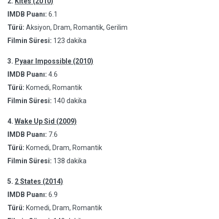
2.
Kites (2010)
IMDB Puanı:
6.1
Türü:
Aksiyon, Dram, Romantik, Gerilim
Filmin Süresi:
123 dakika
3.
Pyaar Impossible (2010)
IMDB Puanı:
4.6
Türü:
Komedi, Romantik
Filmin Süresi:
140 dakika
4.
Wake Up Sid (2009)
IMDB Puanı:
7.6
Türü:
Komedi, Dram, Romantik
Filmin Süresi:
138 dakika
5.
2 States (2014)
IMDB Puanı:
6.9
Türü:
Komedi, Dram, Romantik