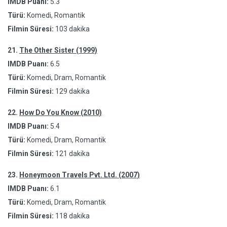
IMDB Puanı:
5.3
Türü:
Komedi, Romantik
Filmin Süresi:
103 dakika
21.
The Other Sister (1999)
IMDB Puanı:
6.5
Türü:
Komedi, Dram, Romantik
Filmin Süresi:
129 dakika
22.
How Do You Know (2010)
IMDB Puanı:
5.4
Türü:
Komedi, Dram, Romantik
Filmin Süresi:
121 dakika
23.
Honeymoon Travels Pvt. Ltd. (2007)
IMDB Puanı:
6.1
Türü:
Komedi, Dram, Romantik
Filmin Süresi:
118 dakika