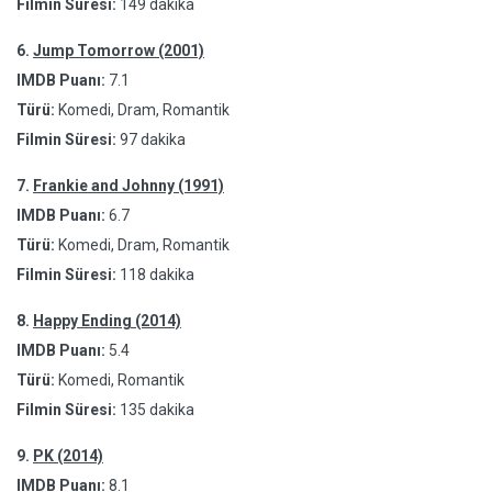
Filmin Süresi:
149 dakika
6.
Jump Tomorrow (2001)
IMDB Puanı:
7.1
Türü:
Komedi, Dram, Romantik
Filmin Süresi:
97 dakika
7.
Frankie and Johnny (1991)
IMDB Puanı:
6.7
Türü:
Komedi, Dram, Romantik
Filmin Süresi:
118 dakika
8.
Happy Ending (2014)
IMDB Puanı:
5.4
Türü:
Komedi, Romantik
Filmin Süresi:
135 dakika
9.
PK (2014)
IMDB Puanı:
8.1