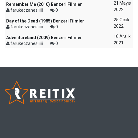
21 Mayıs
Remember Me (2010) Benzeri Filmler
2022
farukeczanesiiiiii
0
25 Ocak
Day of the Dead (1985) Benzeri Filmler
2022
farukeczanesiiiiii
0
10 Aralık
Adventureland (2009) Benzeri Filmler
2021
farukeczanesiiiiii
0