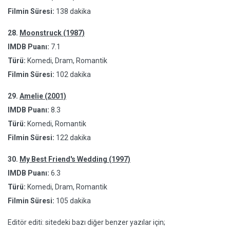
Filmin Süresi:
138 dakika
28.
Moonstruck (1987)
IMDB Puanı:
7.1
Türü:
Komedi, Dram, Romantik
Filmin Süresi:
102 dakika
29.
Amelie (2001)
IMDB Puanı:
8.3
Türü:
Komedi, Romantik
Filmin Süresi:
122 dakika
30.
My Best Friend's Wedding (1997)
IMDB Puanı:
6.3
Türü:
Komedi, Dram, Romantik
Filmin Süresi:
105 dakika
Editör editi: sitedeki bazı diğer benzer yazılar için;