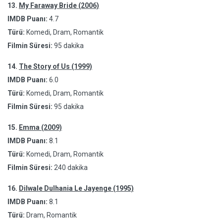
13.
My Faraway Bride (2006)
IMDB Puanı:
4.7
Türü:
Komedi, Dram, Romantik
Filmin Süresi:
95 dakika
14.
The Story of Us (1999)
IMDB Puanı:
6.0
Türü:
Komedi, Dram, Romantik
Filmin Süresi:
95 dakika
15.
Emma (2009)
IMDB Puanı:
8.1
Türü:
Komedi, Dram, Romantik
Filmin Süresi:
240 dakika
16.
Dilwale Dulhania Le Jayenge (1995)
IMDB Puanı:
8.1
Türü:
Dram, Romantik