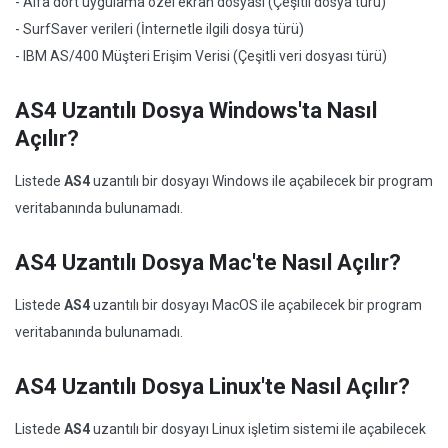
- Alfa dört uygulama özel ekran dosyası (Çeşitli dosya türü)
- SurfSaver verileri (İnternetle ilgili dosya türü)
- IBM AS/400 Müşteri Erişim Verisi (Çeşitli veri dosyası türü)
AS4 Uzantılı Dosya Windows'ta Nasıl
Açılır?
Listede
AS4
uzantılı bir dosyayı Windows ile açabilecek bir program
veritabanında bulunamadı.
AS4 Uzantılı Dosya Mac'te Nasıl Açılır?
Listede
AS4
uzantılı bir dosyayı MacOS ile açabilecek bir program
veritabanında bulunamadı.
AS4 Uzantılı Dosya Linux'te Nasıl Açılır?
Listede
AS4
uzantılı bir dosyayı Linux işletim sistemi ile açabilecek